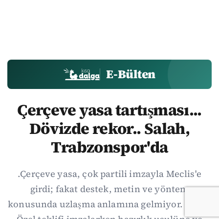
E-Bülten
Çerçeve yasa tartışması...
Dövizde rekor.. Salah,
Trabzonspor'da
.Çerçeve yasa, çok partili imzayla Meclis'e
girdi; fakat destek, metin ve yöntem
konusunda uzlaşma anlamına gelmiyor. Özgür