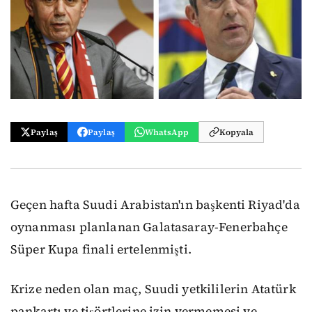
Paylaş
Paylaş
WhatsApp
Kopyala
Geçen hafta Suudi Arabistan'ın başkenti Riyad'da
oynanması planlanan Galatasaray-Fenerbahçe
Süper Kupa finali ertelenmişti.
Krize neden olan maç, Suudi yetkililerin Atatürk
pankartı ve tişörtlerine izin vermemesi ve