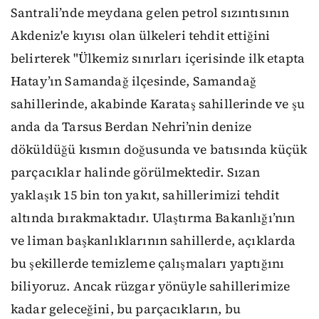
Santrali’nde meydana gelen petrol sızıntısının
Akdeniz'e kıyısı olan ülkeleri tehdit ettiğini
belirterek "Ülkemiz sınırları içerisinde ilk etapta
Hatay’ın Samandağ ilçesinde, Samandağ
sahillerinde, akabinde Karataş sahillerinde ve şu
anda da Tarsus Berdan Nehri’nin denize
döküldüğü kısmın doğusunda ve batısında küçük
parçacıklar halinde görülmektedir. Sızan
yaklaşık 15 bin ton yakıt, sahillerimizi tehdit
altında bırakmaktadır. Ulaştırma Bakanlığı’nın
ve liman başkanlıklarının sahillerde, açıklarda
bu şekillerde temizleme çalışmaları yaptığını
biliyoruz. Ancak rüzgar yönüyle sahillerimize
kadar geleceğini, bu parçacıkların, bu