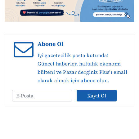
Abone Ol
İyi gazetecilik posta kutunda!
Güncel haberler, haftalık ekonomi
bülteni ve Pazar derginiz Plus’ı email
olarak almak için abone olun.
Kayıt Ol