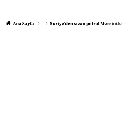
Ana Sayfa
Suriye’den sızan petrol Mersin’de