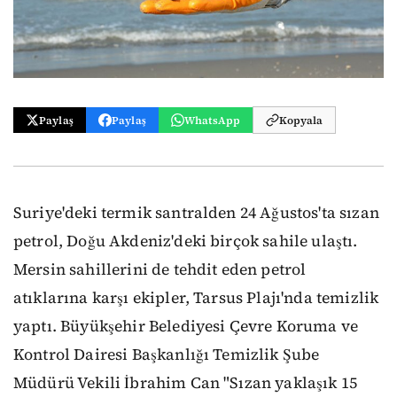
Paylaş
Paylaş
WhatsApp
Kopyala
Suriye'deki termik santralden 24 Ağustos'ta sızan
petrol, Doğu Akdeniz'deki birçok sahile ulaştı.
Mersin sahillerini de tehdit eden petrol
atıklarına karşı ekipler, Tarsus Plajı'nda temizlik
yaptı. Büyükşehir Belediyesi Çevre Koruma ve
Kontrol Dairesi Başkanlığı Temizlik Şube
Müdürü Vekili İbrahim Can "Sızan yaklaşık 15