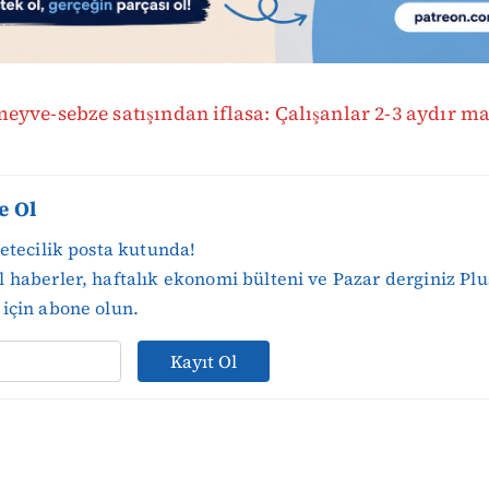
yve-sebze satışından iflasa: Çalışanlar 2-3 aydır m
e Ol
zetecilik posta kutunda!
 haberler, haftalık ekonomi bülteni ve Pazar derginiz Plu
için abone olun.
Kayıt Ol