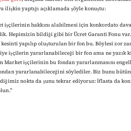
a ilişkin yaptığı açıklamada şöyle konuştu:
 işçilerinin hakkını alabilmesi için konkordato dav
k. Hepimizin bildiği gibi bir Ücret Garanti Fonu var. İ
esinti yapılıp oluşturulan bir fon bu. Böylesi zor za
e işçilerin yararlanabileceği bir fon ama ne yazık 
m Market işçilerinin bu fondan yararlanmasını engell
fondan yararlanabileceğini söylediler. Biz bunu büt
ldiğimiz nokta da şunu tekrar ediyoruz: İflasta da k
olun.”