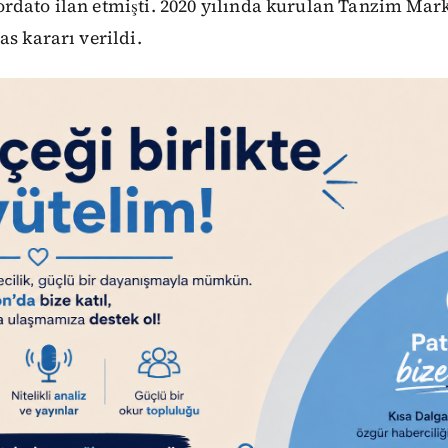
dato ilan etmişti. 2020 yılında kurulan Tanzim Marke
as kararı verildi.