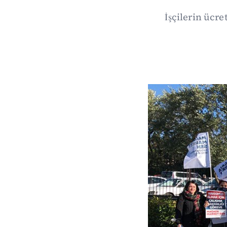
İşçilerin ücr