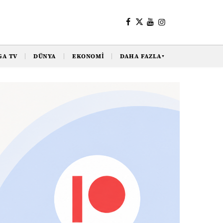
GA TV
DÜNYA
EKONOMI
DAHA FAZLA
▼