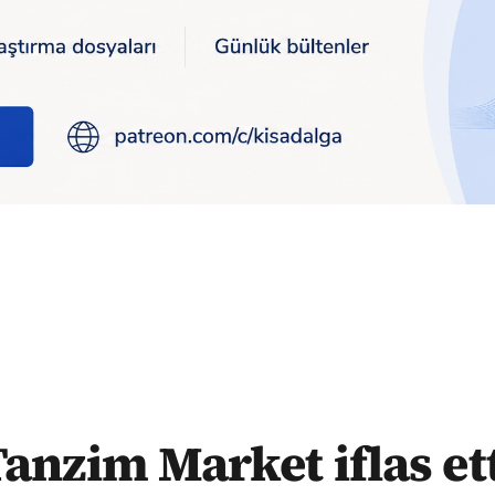
tti
anzim Market iflas et