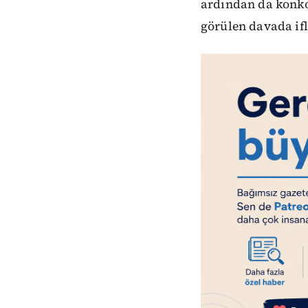
ardından da konkor
görülen davada ifl