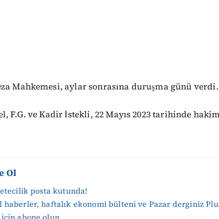
eza Mahkemesi, aylar sonrasına duruşma günü verdi.
, F.G. ve Kadir İstekli, 22 Mayıs 2023 tarihinde haki
e Ol
zetecilik posta kutunda!
 haberler, haftalık ekonomi bülteni ve Pazar derginiz Plu
için abone olun.