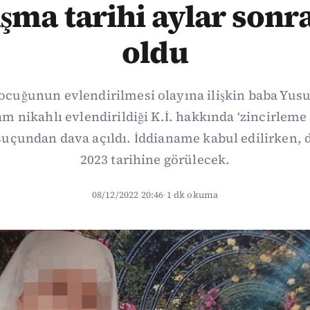
ma tarihi aylar sonra
oldu
çocuğunun evlendirilmesi olayına ilişkin baba Yus
am nikahlı evlendirildiği K.İ. hakkında ‘zincirleme
’ suçundan dava açıldı. İddianame kabul edilirken,
2023 tarihine görülecek.
08/12/2022 20:46
·
1 dk okuma