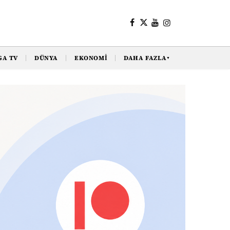
GA TV
DÜNYA
EKONOMI
DAHA FAZLA
▼