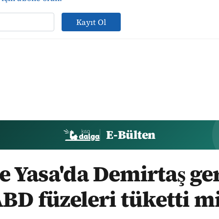
Kayıt Ol
E-Bülten
 Yasa'da Demirtaş ger
BD füzeleri tüketti m