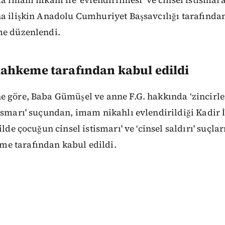
a ilişkin Anadolu Cumhuriyet Başsavcılığı tarafından
me düzenlendi.
hkeme tarafından kabul edildi
e göre, Baba Gümüşel ve anne F.G. hakkında ‘zincirl
ismarı' suçundan, imam nikahlı evlendirildiği Kadir 
ilde çocuğun cinsel istismarı' ve ‘cinsel saldırı' suç
e tarafından kabul edildi.