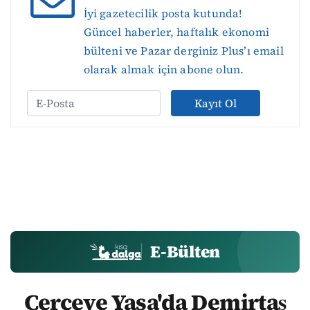
İyi gazetecilik posta kutunda!
Güncel haberler, haftalık ekonomi
bülteni ve Pazar derginiz Plus’ı email
olarak almak için abone olun.
Kayıt Ol
E-Bülten
Çerçeve Yasa'da Demirtaş