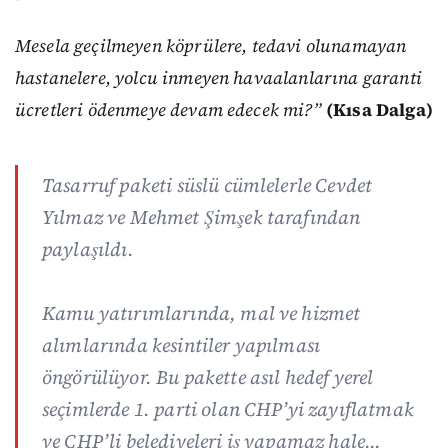
Mesela geçilmeyen köprülere, tedavi olunamayan
hastanelere, yolcu inmeyen havaalanlarına garanti
ücretleri ödenmeye devam edecek mi?”
(Kısa Dalga)
Tasarruf paketi süslü cümlelerle Cevdet
Yılmaz ve Mehmet Şimşek tarafından
paylaşıldı.
Kamu yatırımlarında, mal ve hizmet
alımlarında kesintiler yapılması
öngörülüyor. Bu pakette asıl hedef yerel
seçimlerde 1. parti olan CHP’yi zayıflatmak
ve CHP’li belediyeleri iş yapamaz hale…