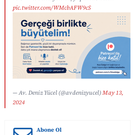
pic.twitter.com/WMcbAFW9cS
— Av. Deniz Yücel (@avdenizyucel)
May 13,
2024
Abone Ol