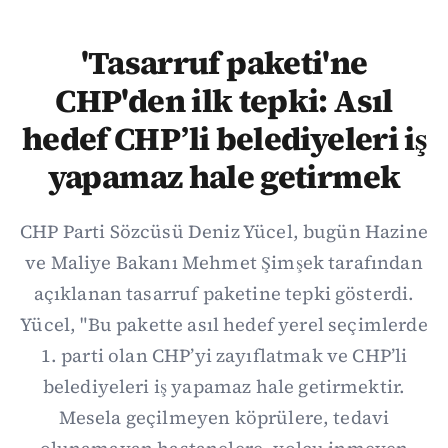
'Tasarruf paketi'ne
CHP'den ilk tepki: Asıl
hedef CHP’li belediyeleri iş
yapamaz hale getirmek
CHP Parti Sözcüsü Deniz Yücel, bugün Hazine
ve Maliye Bakanı Mehmet Şimşek tarafından
açıklanan tasarruf paketine tepki gösterdi.
Yücel, "Bu pakette asıl hedef yerel seçimlerde
1. parti olan CHP’yi zayıflatmak ve CHP’li
belediyeleri iş yapamaz hale getirmektir.
Mesela geçilmeyen köprülere, tedavi