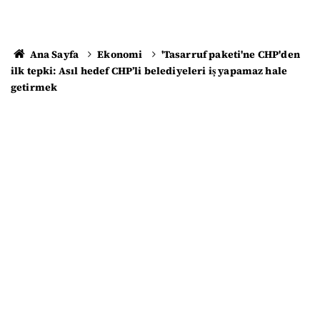
Ana Sayfa
Ekonomi
'Tasarruf paketi'ne CHP'den
ilk tepki: Asıl hedef CHP’li belediyeleri iş yapamaz hale
getirmek