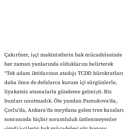
Çakırözer, işçi makinistlerin hak mücadelesinde
her zaman yanlarında olduklarını belirterek
“Tek adam iktidarının atadığı TCDD bürokratları
daha önce de defalarca kurum içi sürgünlerle,
liyakatsiz atamalarla gündeme gelmişti. Biz
bunları unutmadık. Öte yandan Pamukova’da,
Çorlu’da, Ankara’da meydana gelen tren kazaları
sonrasında hiçbir sorumluluk üstlenmeyenler
şimdi işçilerin hak mücadelesi söz konusu