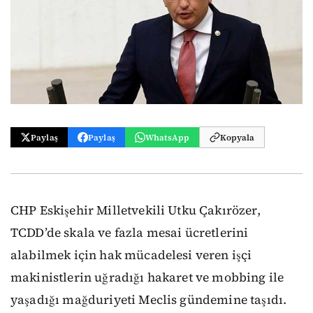
Paylaş
Paylaş
WhatsApp
Kopyala
CHP Eskişehir Milletvekili Utku Çakırözer,
TCDD’de skala ve fazla mesai ücretlerini
alabilmek için hak mücadelesi veren işçi
makinistlerin uğradığı hakaret ve mobbing ile
yaşadığı mağduriyeti Meclis gündemine taşıdı.