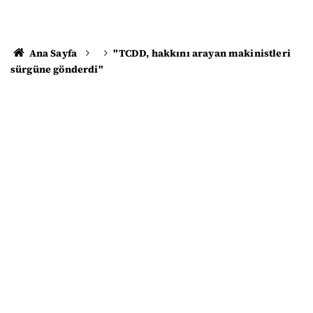
Ana Sayfa
"TCDD, hakkını arayan makinistleri
sürgüne gönderdi"