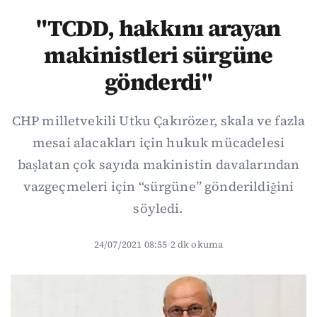
"TCDD, hakkını arayan
makinistleri sürgüne
gönderdi"
CHP milletvekili Utku Çakırözer, skala ve fazla
mesai alacakları için hukuk mücadelesi
başlatan çok sayıda makinistin davalarından
vazgeçmeleri için “sürgüne” gönderildiğini
söyledi.
24/07/2021 08:55
·
2 dk okuma