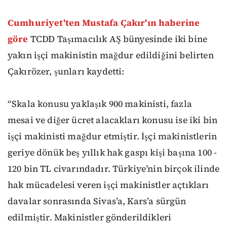
Cumhuriyet'ten Mustafa Çakır'ın haberine
göre
TCDD Taşımacılık AŞ bünyesinde iki bine
yakın işçi makinistin mağdur edildiğini belirten
Çakırözer, şunları kaydetti:
“Skala konusu yaklaşık 900 makinisti, fazla
mesai ve diğer ücret alacakları konusu ise iki bin
işçi makinisti mağdur etmiştir. İşçi makinistlerin
geriye dönük beş yıllık hak gaspı kişi başına 100 -
120 bin TL civarındadır. Türkiye’nin birçok ilinde
hak mücadelesi veren işçi makinistler açtıkları
davalar sonrasında Sivas’a, Kars’a sürgün
edilmiştir. Makinistler gönderildikleri