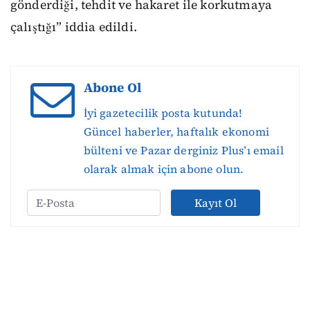
gönderdiği, tehdit ve hakaret ile korkutmaya
çalıştığı” iddia edildi.
Abone Ol
İyi gazetecilik posta kutunda!
Güncel haberler, haftalık ekonomi
bülteni ve Pazar derginiz Plus’ı email
olarak almak için abone olun.
Kayıt Ol