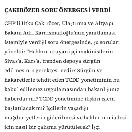
ÇAKIRÖZER SORU ÖNERGESİ VERDİ
CHP’li Utku Çakırözer, Ulaştırma ve Altyapı
Bakanı Adil Karaismailoğlu’nun yanıtlaması
istemiyle verdiği soru önergesinde, şu soruları
yöneltti: “Hakkını arayan işçi makinistlerin
Sivas’a, Kars’a, trenden depoya sürgün
edilmesinin gerekçesi nedir? Sürgün ve
hakaretlerle tehdit eden TCDD yönetiminin bu
kabul edilemez uygulamasından bakanlığınız
haberdar mı? TCDD yönetimine ilişkin işlem
başlatılacak mı? İşçilerin yaşadığı
mağduriyetlerin giderilmesi ve haklarının iadesi
için nasıl bir çalışma yürütülecek? İşçi