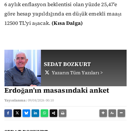
6 aylık enflasyon beklentisi olan yüzde 25,47'e
göre hesap yapıldığında en düşük emekli maaşı
12500 TL'yi aşacak.
(Kısa Dalga)
SEDAT BOZKURT
Yazarın Tüm Yazıları >
Erdoğan’ın masasındaki anket
Yayınlanma:
09/08/2026 00:10