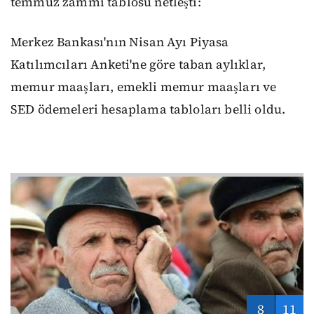
temmuz zammı tablosu netleşti:
Merkez Bankası'nın Nisan Ayı Piyasa
Katılımcıları Anketi'ne göre taban aylıklar,
memur maaşları, emekli memur maaşları ve
SED ödemeleri hesaplama tabloları belli oldu.
8
11