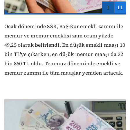
1
11
Ocak döneminde SSK, Bağ-Kur emekli zammı ile
memur ve memur emeklisi zam oranı yüzde
49,25 olarak belirlendi. En düşük emekli maaşı 10
bin TL'ye çıkarken, en düşük memur maaşı da 32
bin 860 TL oldu. Temmuz döneminde emekli ve
memur zammı ile tüm maaşlar yeniden artacak.