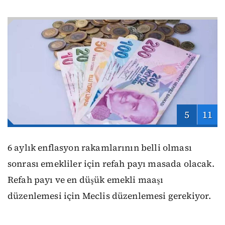
5
11
6 aylık enflasyon rakamlarının belli olması
sonrası emekliler için refah payı masada olacak.
Refah payı ve en düşük emekli maaşı
düzenlemesi için Meclis düzenlemesi gerekiyor.