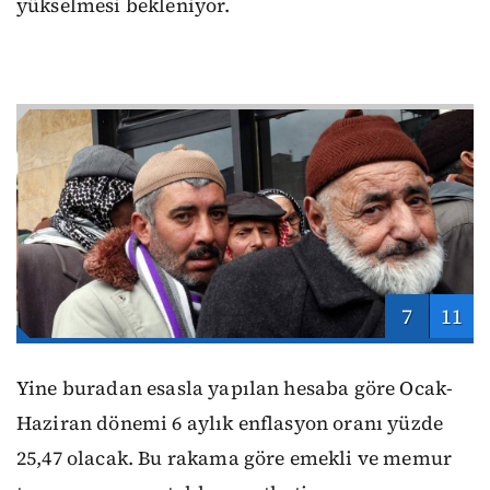
yükselmesi bekleniyor.
7
11
Yine buradan esasla yapılan hesaba göre Ocak-
Haziran dönemi 6 aylık enflasyon oranı yüzde
25,47 olacak. Bu rakama göre emekli ve memur