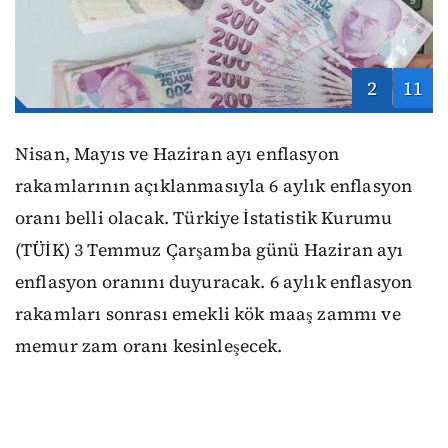
2
11
Nisan, Mayıs ve Haziran ayı enflasyon
rakamlarının açıklanmasıyla 6 aylık enflasyon
oranı belli olacak. Türkiye İstatistik Kurumu
(TÜİK) 3 Temmuz Çarşamba günü Haziran ayı
enflasyon oranını duyuracak. 6 aylık enflasyon
rakamları sonrası emekli kök maaş zammı ve
memur zam oranı kesinleşecek.