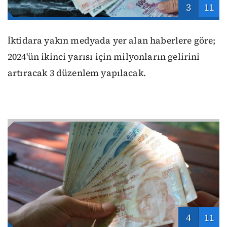
3
11
İktidara yakın medyada yer alan haberlere göre;
2024'ün ikinci yarısı için milyonların gelirini
artıracak 3 düzenlem yapılacak.
4
11