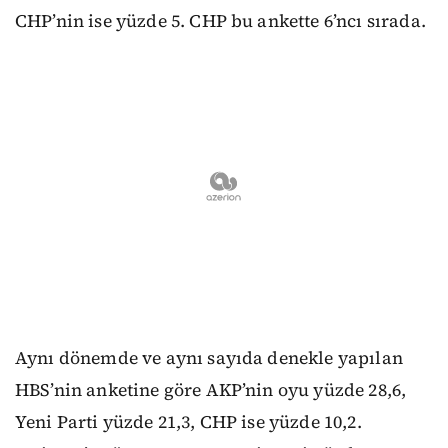
CHP’nin ise yüzde 5. CHP bu ankette 6’ncı sırada.
Aynı dönemde ve aynı sayıda denekle yapılan
HBS’nin anketine göre AKP’nin oyu yüzde 28,6,
Yeni Parti yüzde 21,3, CHP ise yüzde 10,2.