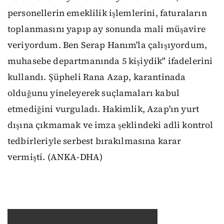
personellerin emeklilik işlemlerini, faturaların
toplanmasını yapıp ay sonunda mali müşavire
veriyordum. Ben Serap Hanım'la çalışıyordum,
muhasebe departmanında 5 kişiydik" ifadelerini
kullandı. Şüpheli Rana Azap, karantinada
olduğunu yineleyerek suçlamaları kabul
etmediğini vurguladı. Hakimlik, Azap'ın yurt
dışına çıkmamak ve imza şeklindeki adli kontrol
tedbirleriyle serbest bırakılmasına karar
vermişti. (ANKA-DHA)