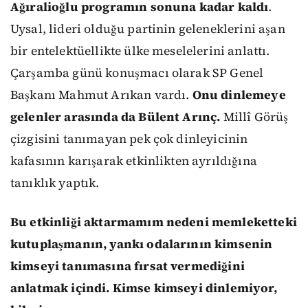
Ağıralioğlu programın sonuna kadar kaldı
.
Uysal, lideri olduğu partinin geleneklerini aşan
bir entelektüellikte ülke meselelerini anlattı.
Çarşamba günü konuşmacı olarak SP Genel
Başkanı Mahmut Arıkan vardı.
Onu dinlemeye
gelenler arasında da Bülent Arınç.
Millî Görüş
çizgisini tanımayan pek çok dinleyicinin
kafasının karışarak etkinlikten ayrıldığına
tanıklık yaptık.
Bu etkinliği aktarmamım nedeni memleketteki
kutuplaşmanın, yankı odalarının kimsenin
kimseyi tanımasına fırsat vermediğini
anlatmak içindi. Kimse kimseyi dinlemiyor,