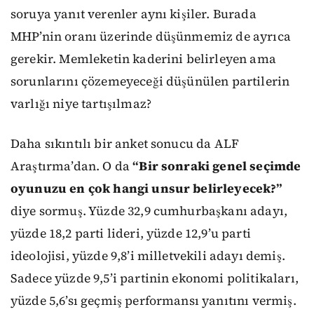
soruya yanıt verenler aynı kişiler. Burada
MHP’nin oranı üzerinde düşünmemiz de ayrıca
gerekir. Memleketin kaderini belirleyen ama
sorunlarını çözemeyeceği düşünülen partilerin
varlığı niye tartışılmaz?
Daha sıkıntılı bir anket sonucu da ALF
Araştırma’dan. O da
“Bir sonraki genel seçimde
oyunuzu en çok hangi unsur belirleyecek?”
diye sormuş. Yüzde 32,9 cumhurbaşkanı adayı,
yüzde 18,2 parti lideri, yüzde 12,9’u parti
ideolojisi, yüzde 9,8’i milletvekili adayı demiş.
Sadece yüzde 9,5’i partinin ekonomi politikaları,
yüzde 5,6’sı geçmiş performansı yanıtını vermiş.