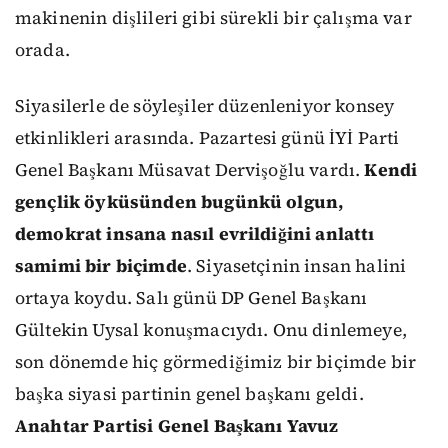
makinenin dişlileri gibi sürekli bir çalışma var
orada.
Siyasilerle de söyleşiler düzenleniyor konsey
etkinlikleri arasında. Pazartesi günü İYİ Parti
Genel Başkanı Müsavat Dervişoğlu vardı.
Kendi
gençlik öyküsünden bugünkü olgun,
demokrat insana nasıl evrildiğini anlattı
samimi bir biçimde
. Siyasetçinin insan halini
ortaya koydu. Salı günü DP Genel Başkanı
Gültekin Uysal konuşmacıydı. Onu dinlemeye,
son dönemde hiç görmediğimiz bir biçimde bir
başka siyasi partinin genel başkanı geldi.
Anahtar Partisi Genel Başkanı Yavuz