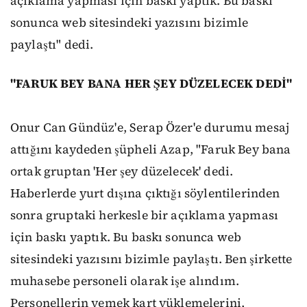
açıklama yapması için baskı yaptık. Bu baskı
sonunca web sitesindeki yazısını bizimle
paylaştı" dedi.
"FARUK BEY BANA HER ŞEY DÜZELECEK DEDİ"
Onur Can Gündüz'e, Serap Özer'e durumu mesaj
attığını kaydeden şüpheli Azap, "Faruk Bey bana
ortak gruptan 'Her şey düzelecek' dedi.
Haberlerde yurt dışına çıktığı söylentilerinden
sonra gruptaki herkesle bir açıklama yapması
için baskı yaptık. Bu baskı sonunca web
sitesindeki yazısını bizimle paylaştı. Ben şirkette
muhasebe personeli olarak işe alındım.
Personellerin yemek kart yüklemelerini,