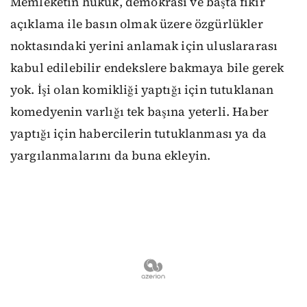
Memleketin hukuk, demokrasi ve başta fikir
açıklama ile basın olmak üzere özgürlükler
noktasındaki yerini anlamak için uluslararası
kabul edilebilir endekslere bakmaya bile gerek
yok. İşi olan komikliği yaptığı için tutuklanan
komedyenin varlığı tek başına yeterli. Haber
yaptığı için habercilerin tutuklanması ya da
yargılanmalarını da buna ekleyin.