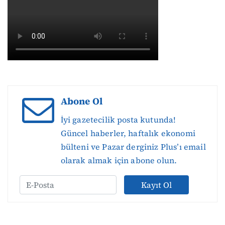
Abone Ol
İyi gazetecilik posta kutunda!
Güncel haberler, haftalık ekonomi
bülteni ve Pazar derginiz Plus’ı email
olarak almak için abone olun.
Kayıt Ol