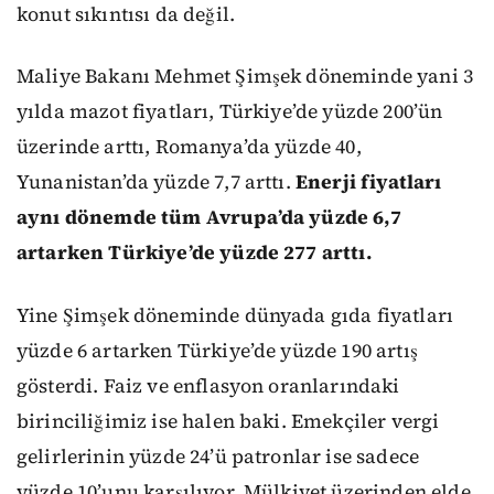
konut sıkıntısı da değil.
Maliye Bakanı Mehmet Şimşek döneminde yani 3
yılda mazot fiyatları, Türkiye’de yüzde 200’ün
üzerinde arttı, Romanya’da yüzde 40,
Yunanistan’da yüzde 7,7 arttı.
Enerji fiyatları
aynı dönemde tüm Avrupa’da yüzde 6,7
artarken Türkiye’de yüzde 277 arttı.
Yine Şimşek döneminde dünyada gıda fiyatları
yüzde 6 artarken Türkiye’de yüzde 190 artış
gösterdi. Faiz ve enflasyon oranlarındaki
birinciliğimiz ise halen baki. Emekçiler vergi
gelirlerinin yüzde 24’ü patronlar ise sadece
yüzde 10’unu karşılıyor. Mülkiyet üzerinden elde