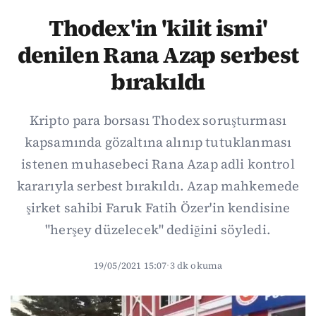
Thodex'in 'kilit ismi'
denilen Rana Azap serbest
bırakıldı
Kripto para borsası Thodex soruşturması
kapsamında gözaltına alınıp tutuklanması
istenen muhasebeci Rana Azap adli kontrol
kararıyla serbest bırakıldı. Azap mahkemede
şirket sahibi Faruk Fatih Özer'in kendisine
"herşey düzelecek" dediğini söyledi.
19/05/2021 15:07
·
3 dk okuma