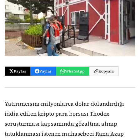
Paylaş
Paylaş
WhatsApp
Kopyala
Yatırımcısını milyonlarca dolar dolandırdığı
iddia edilen kripto para borsası Thodex
soruşturması kapsamında gözaltına alınıp
tutuklanması istenen muhasebeci Rana Azap