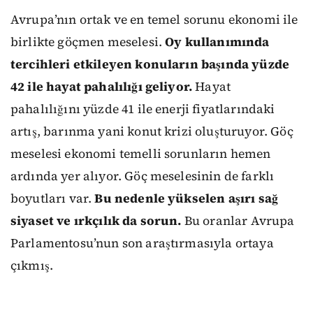
Avrupa’nın ortak ve en temel sorunu ekonomi ile
birlikte göçmen meselesi.
Oy kullanımında
tercihleri etkileyen konuların başında yüzde
42 ile hayat pahalılığı geliyor.
Hayat
pahalılığını yüzde 41 ile enerji fiyatlarındaki
artış, barınma yani konut krizi oluşturuyor. Göç
meselesi ekonomi temelli sorunların hemen
ardında yer alıyor. Göç meselesinin de farklı
boyutları var.
Bu nedenle yükselen aşırı sağ
siyaset ve ırkçılık da sorun.
Bu oranlar Avrupa
Parlamentosu’nun son araştırmasıyla ortaya
çıkmış.