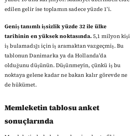
edilen gelir ise toplamın sadece yüzde 1’i.
Geniş tanımlı işsizlik yüzde 32 ile ülke
tarihinin en yüksek noktasında.
5,1 milyon kişi
iş bulamadığı için iş aramaktan vazgeçmiş. Bu
tablonun Danimarka ya da Hollanda’da
olduğunu düşünün. Düşünmeyin, çünkü iş bu
noktaya gelene kadar ne bakan kalır görevde ne
de hükümet.
Memleketin tablosu anket
sonuçlarında