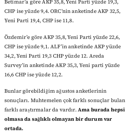
Betimar’a göre AKP 35,8, Yeni Parti yüzde 19,3,
CHP ise yüzde 9,4. ORC’nin anketinde AKP 32,5,
Yeni Parti 19,4, CHP ise 11,8.
Özdemir’e göre AKP 35,8, Yeni Parti yüzde 22,6,
CHP ise yüzde 9,1. ALF’in anketinde AKP yüzde
34,2, Yeni Parti 19,3 CHP yüzde 12. Areda
Survey’in anketinde AKP 35,3, Yeni parti yüzde
16,6 CHP ise yüzde 12,2.
Bunlar görebildiğim ağustos anketlerinin
sonuçları. Muhtemelen çok farklı sonuçlar bulan
farklı araştırmalar da vardır.
Ama burada hepsi
olmasa da sağlıklı olmayan bir durum var
ortada.