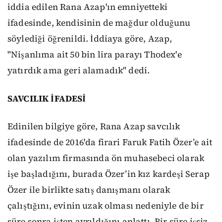
iddia edilen Rana Azap'ın emniyetteki
ifadesinde, kendisinin de mağdur olduğunu
söylediği öğrenildi. İddiaya göre, Azap,
"Nişanlıma ait 50 bin lira parayı Thodex'e
yatırdık ama geri alamadık" dedi.
SAVCILIK İFADESİ
Edinilen bilgiye göre, Rana Azap savcılık
ifadesinde de 2016'da firari Faruk Fatih Özer’e ait
olan yazılım firmasında ön muhasebeci olarak
işe başladığını, burada Özer’in kız kardeşi Serap
Özer ile birlikte satış danışmanı olarak
çalıştığını, evinin uzak olması nedeniyle de bir
süre sonra işten ayrıldığını anlattı. Bir süre işsiz