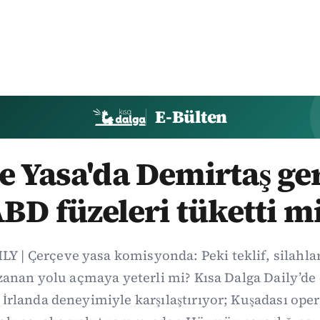
E-Bülten
 Yasa'da Demirtaş ger
BD füzeleri tüketti m
Y | Çerçeve yasa komisyonda: Peki teklif, silahl
uzanan yolu açmaya yeterli mi? Kısa Dalga Daily’
İrlanda deneyimiyle karşılaştırıyor; Kuşadası op