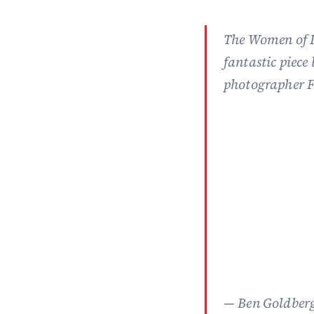
The Women of 
fantastic piece
photographer 
— Ben Goldber