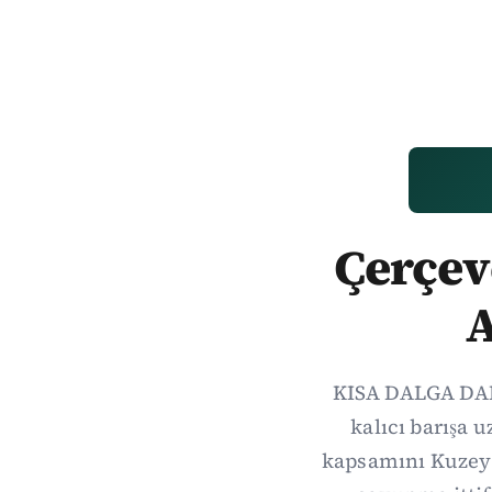
Çerçeve
A
KISA DALGA DAIL
kalıcı barışa 
kapsamını Kuzey 