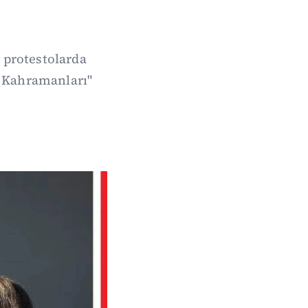
protestolarda
n Kahramanları"