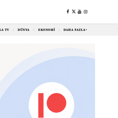
GA TV
DÜNYA
EKONOMI
DAHA FAZLA
▼