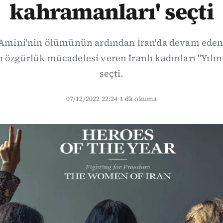
kahramanları' seçti
Amini'nin ölümünün ardından İran'da devam eden 
 özgürlük mücadelesi veren İranlı kadınları "Yılı
seçti.
07/12/2022 22:24
·
1 dk okuma