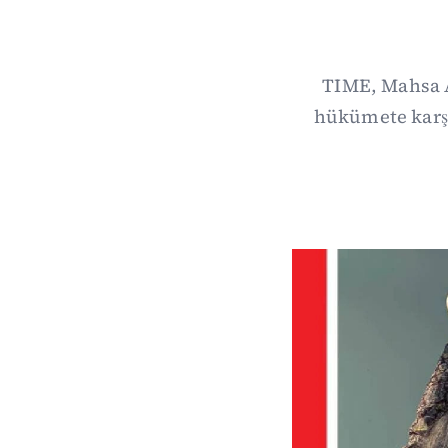
TIME, Mahsa 
hükümete karşı