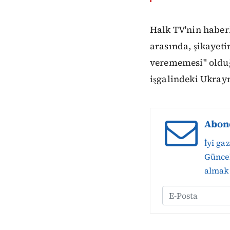
Halk TV'nin haber
arasında, şikayet
verememesi" olduğ
işgalindeki Ukrayn
Abon
İyi ga
Güncel
almak 