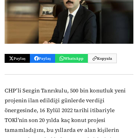
Paylaş
Paylaş
WhatsApp
Kopyala
CHP’li Sezgin Tanrıkulu, 500 bin konutluk yeni
projenin ilan edildiği günlerde verdiği
önergesinde, 16 Eylül 2022 tarihi itibariyle
TOKİ’nin son 20 yılda kaç konut projesi
tamamladığını, bu yıllarda ev alan kişilerin