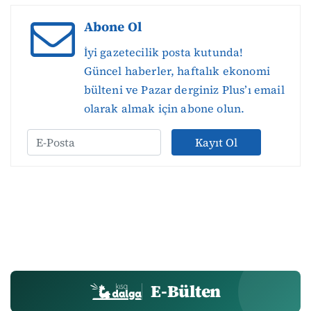
Abone Ol
İyi gazetecilik posta kutunda!
Güncel haberler, haftalık ekonomi
bülteni ve Pazar derginiz Plus’ı email
olarak almak için abone olun.
Kayıt Ol
E-Bülten