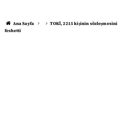
Ana Sayfa
TOKİ, 2215 kişinin sözleşmesini
feshetti