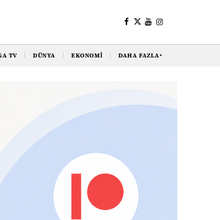
GA TV
DÜNYA
EKONOMI
DAHA FAZLA
▼