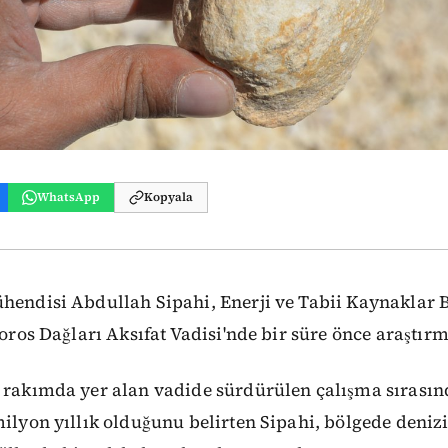
WhatsApp
Kopyala
ühendisi Abdullah Sipahi, Enerji ve Tabii Kaynaklar 
Toros Dağları Aksıfat Vadisi'nde bir süre önce araştırm
 rakımda yer alan vadide sürdürülen çalışma sırasın
milyon yıllık olduğunu belirten Sipahi, bölgede denizi