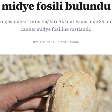
midye fosili bulundu
e ilçesindeki Toros Dağları Aksıfat Vadisi'nde 35 mi
canlısı midye fosiline rastlandı.
09/11/2022 11:57
·
2 dk okuma