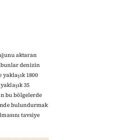
duğunu aktaran
 bunlar denizin
e yaklaşık 1800
yaklaşık 35
an bu bölgelerde
önünde bulundurmak
lmasını tavsiye