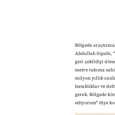
Bölgede araştırma
Abdullah Sipahi, 
geri çekildiği dön
metre rakıma sahi
milyon yıllık canl
bataklıklar ve de
gerek. Bölgede köm
ediyorum" diye ko