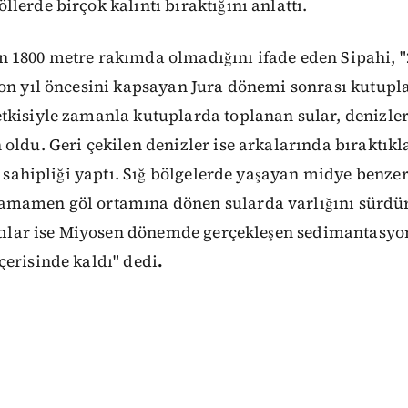
lerde birçok kalıntı bıraktığını anlattı.
 1800 metre rakımda olmadığını ifade eden Sipahi, "
yon yıl öncesini kapsayan Jura dönemi sonrası kutu
tkisiyle zamanla kutuplarda toplanan sular, denizler
oldu. Geri çekilen denizler ise arkalarında bıraktıkl
ev sahipliği yaptı. Sığ bölgelerde yaşayan midye benzer
amamen göl ortamına dönen sularda varlığını sürdü
ıntılar ise Miyosen dönemde gerçekleşen sedimantasy
erisinde kaldı" dedi
.