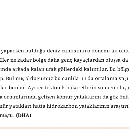
 yaparken bulduğu deniz canlısının o dönemi ait ol
"Her ne kadar bölge daha genç kayaçlardan oluşsa da
emde arkada kalan ufak göllerdeki kalıntılar. Bu bölg
p. Bulmuş olduğumuz bu canlıların da ortalama yaşı 
ılar bunlar. Ayrıca tektonik hakaretlerin sonucu oluş
lta ortamlarında gelişen kömür yataklarını da göz 
ür yatakları hatta hidrokarbon yataklarının araştırı
nuştu.
(DHA)