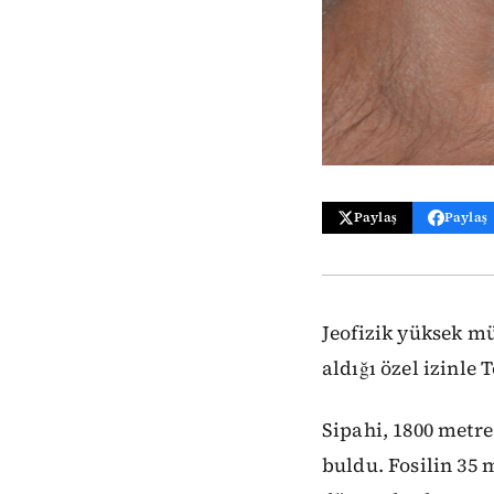
Paylaş
Paylaş
Jeofizik yüksek m
aldığı özel izinle 
Sipahi, 1800 metre
buldu. Fosilin 35 