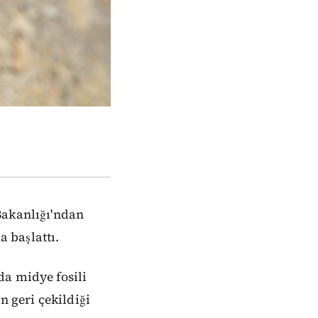
Bakanlığı'ndan
a başlattı.
da midye fosili
n geri çekildiği