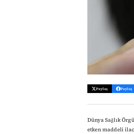
Paylaş
Paylaş
Dünya Sağlık Örgü
etken maddeli ilac