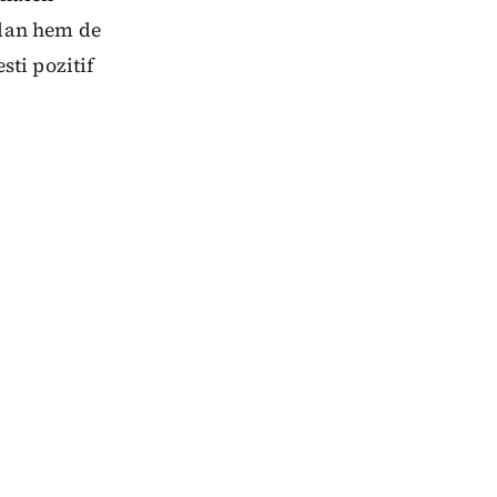
rdan hem de
sti pozitif