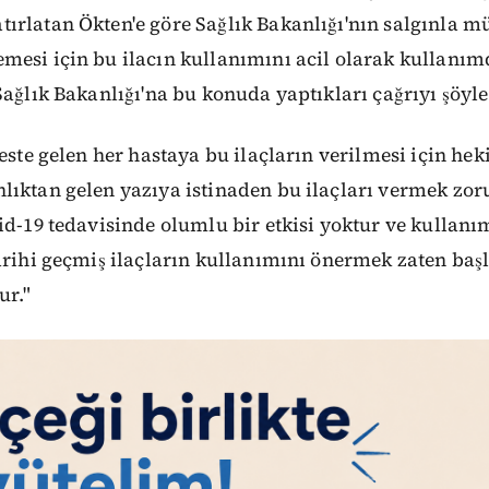
ırlatan Ökten'e göre Sağlık Bakanlığı'nın salgınla 
mesi için bu ilacın kullanımını acil olarak kullanı
Sağlık Bakanlığı'na bu konuda yaptıkları çağrıyı şöyle 
teste gelen her hastaya bu ilaçların verilmesi için hek
ıktan gelen yazıya istinaden bu ilaçları vermek zor
id-19 tedavisinde olumlu bir etkisi yoktur ve kullan
arihi geçmiş ilaçların kullanımını önermek zaten başl
ur."