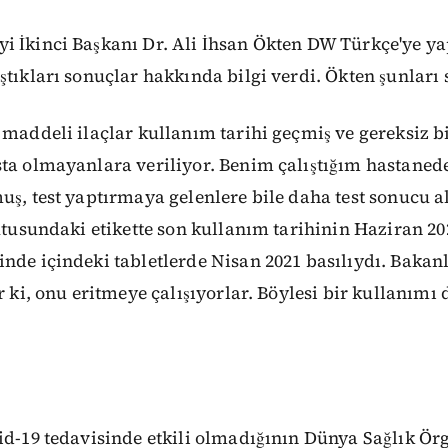
 İkinci Başkanı Dr. Ali İhsan Ökten DW Türkçe'ye ya
ştıkları sonuçlar hakkında bilgi verdi. Ökten şunları 
 maddeli ilaçlar kullanım tarihi geçmiş ve gereksiz bi
ta olmayanlara veriliyor. Benim çalıştığım hastanede
uş, test yaptırmaya gelenlere bile daha test sonucu
kutusundaki etikette son kullanım tarihinin Haziran 2
nde içindeki tabletlerde Nisan 2021 basılıydı. Bakanl
r ki, onu eritmeye çalışıyorlar. Böylesi bir kullanımı
id-19 tedavisinde etkili olmadığının Dünya Sağlık Ör