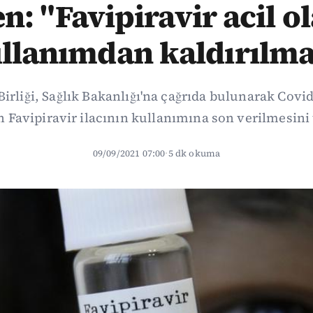
n: "Favipiravir acil o
llanımdan kaldırılma
Birliği, Sağlık Bakanlığı'na çağrıda bulunarak Covi
n Favipiravir ilacının kullanımına son verilmesini t
09/09/2021 07:00
·
5 dk okuma