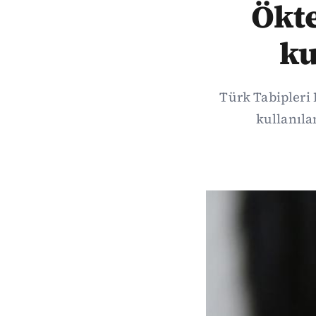
Ökte
ku
Türk Tabipleri 
kullanıla