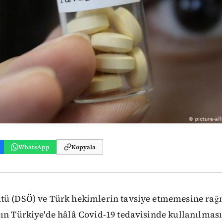
WhatsApp
Kopyala
tü (DSÖ) ve Türk hekimlerin tavsiye etmemesine rağ
ın Türkiye'de hâlâ Covid-19 tedavisinde kullanılmas