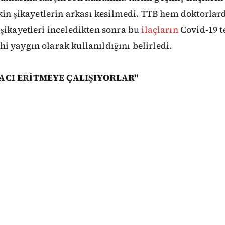
şkin şikayetlerin arkası kesilmedi. TTB hem doktorla
şikayetleri inceledikten sonra bu
ilaçların
Covid-19 te
 yaygın olarak kullanıldığını belirledi.
LACI ERİTMEYE ÇALIŞIYORLAR"