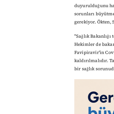
duyurulduğunu hat
sorunları büyütme
gerekiyor. Ökten, 
"Sağlık Bakanlığı 
Hekimler de bakanl
Favipiravir'in Cov
kaldırılmalıdır. T
bir sağlık sorunud