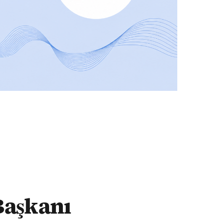
dan kaldırılmalı"
Başkanı