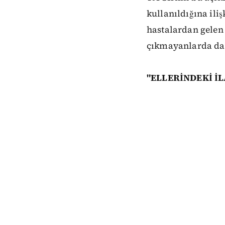
kullanıldığına ili
hastalardan gelen 
çıkmayanlarda dahi
"ELLERİNDEKİ İ