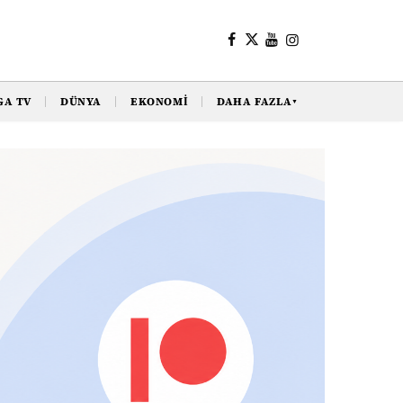
GA TV
DÜNYA
EKONOMI
DAHA FAZLA
▼