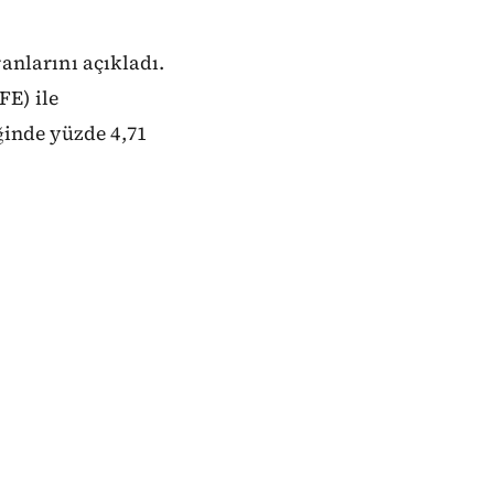
anlarını açıkladı.
FE) ile
ğinde yüzde 4,71