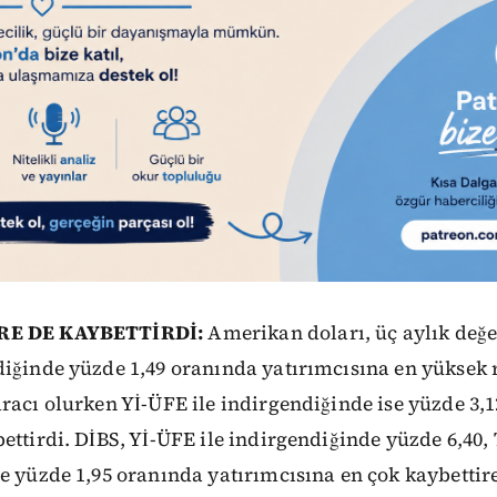
RE DE KAYBETTİRDİ:
Amerikan doları, üç aylık değ
iğinde yüzde 1,49 oranında yatırımcısına en yüksek r
racı olurken Yİ-ÜFE ile indirgendiğinde ise yüzde 3,
ettirdi. DİBS, Yİ-ÜFE ile indirgendiğinde yüzde 6,40,
e yüzde 1,95 oranında yatırımcısına en çok kaybettir