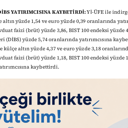
DİBS YATIRIMCISINA KAYBETİRDİ:
Yİ-ÜFE ile indirg
 altın yüzde 1,54 ve euro yüzde 0,39 oranlarında yat
uat faizi (brüt) yüzde 3,86, BIST 100 endeksi yüzde 4
i (DİBS) yüzde 5,74 oranlarında yatırımcısına kaybet
e külçe altın yüzde 4,37 ve euro yüzde 3,18 oranların
uat faizi (brüt) yüzde 1,18, BIST 100 endeksi yüzde 
atırımcısına kaybettirdi.