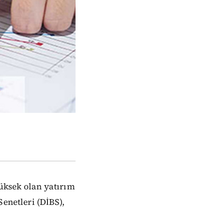
yüksek olan yatırım
enetleri (DİBS),