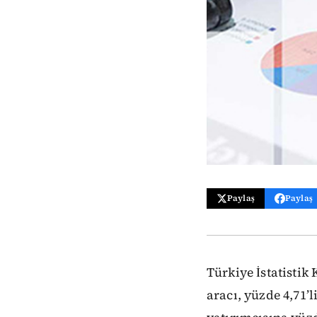
Paylaş
Paylaş
Türkiye İstatistik
aracı, yüzde 4,71’