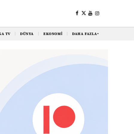
GA TV
DÜNYA
EKONOMI
DAHA FAZLA
▼