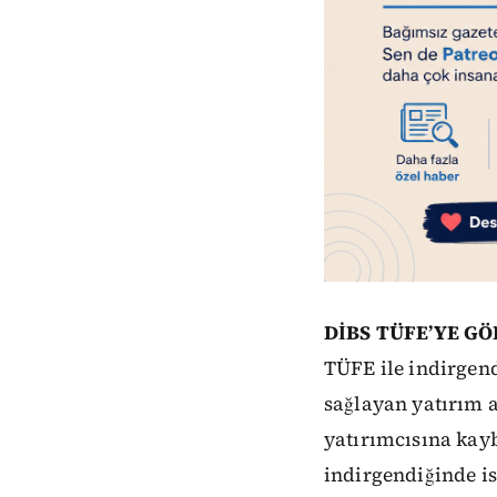
DİBS TÜFE’YE GÖ
TÜFE ile indirgend
sağlayan yatırım a
yatırımcısına kayb
indirgendiğinde is