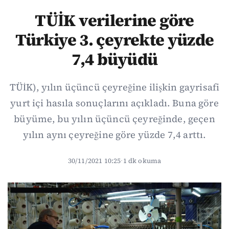
TÜİK verilerine göre
Türkiye 3. çeyrekte yüzde
7,4 büyüdü
TÜİK), yılın üçüncü çeyreğine ilişkin gayrisafi
yurt içi hasıla sonuçlarını açıkladı. Buna göre
büyüme, bu yılın üçüncü çeyreğinde, geçen
yılın aynı çeyreğine göre yüzde 7,4 arttı.
30/11/2021 10:25
·
1 dk okuma