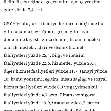
üçüncü çeyreğinde, geçen yılın aynı çeyreğine
göre yüzde 7,4 arttı.
GSYH'yi oluşturan faaliyetler incelendiğinde bu
yılın üçüncü çeyreğinde, geçen yılın aynı
dönemine kıyasla zincirlenmiş hacim endeksi
olarak mesleki, idari ve destek hizmet
faaliyetleri yüzde 25,4, bilgi ve iletişim
faaliyetleri yüzde 22,6, hizmetler yüzde 20,7,
diğer hizmet faaliyetleri yüzde 11,7, sanayi yüzde
10, kamu yönetimi, eğitim, insan sağlığı ve sosyal
hizmet faaliyetleri yüzde 8,3 ve gayrimenkul
faaliyetleri yüzde 4,7 arttı. Finans ve sigorta
faaliyetleri yüzde 19,9, inşaat yüzde 6,7, tarım,
ormancılık ve balıkçılık ise yüzde 5,9 azaldı.