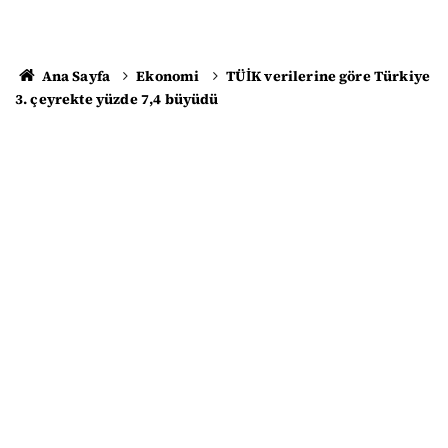
Ana Sayfa
Ekonomi
TÜİK verilerine göre Türkiye
3. çeyrekte yüzde 7,4 büyüdü