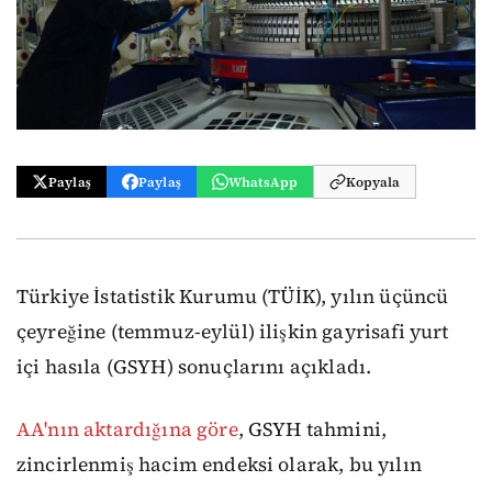
Paylaş
Paylaş
WhatsApp
Kopyala
Türkiye İstatistik Kurumu (TÜİK), yılın üçüncü
çeyreğine (temmuz-eylül) ilişkin gayrisafi yurt
içi hasıla (GSYH) sonuçlarını açıkladı.
AA'nın aktardığına göre
, GSYH tahmini,
zincirlenmiş hacim endeksi olarak, bu yılın