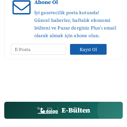
Abone Ol
İyi gazetecilik posta kutunda!
Güncel haberler, haftalık ekonomi
bülteni ve Pazar derginiz Plus’ı email
olarak almak için abone olun.
Kayıt Ol
E-Bülten