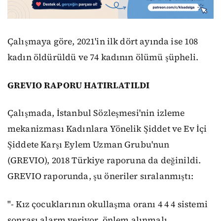
Çalışmaya göre, 2021'in ilk dört ayında ise 108
kadın öldürüldü ve 74 kadının ölümü şüpheli.
GREVIO RAPORU HATIRLATILDI
Çalışmada, İstanbul Sözleşmesi'nin izleme
mekanizması Kadınlara Yönelik Şiddet ve Ev İçi
Şiddete Karşı Eylem Uzman Grubu'nun
(GREVIO), 2018 Türkiye raporuna da değinildi.
GREVIO raporunda, şu öneriler sıralanmıştı:
"- Kız çocuklarının okullaşma oranı 4 4 4 sistemi
sonrası alarm veriyor, önlem alınmalı.