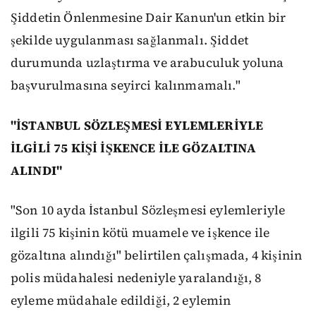
Şiddetin Önlenmesine Dair Kanun'un etkin bir
şekilde uygulanması sağlanmalı. Şiddet
durumunda uzlaştırma ve arabuculuk yoluna
başvurulmasına seyirci kalınmamalı."
"İSTANBUL SÖZLEŞMESİ EYLEMLERİYLE
İLGİLİ 75 KİŞİ İŞKENCE İLE GÖZALTINA
ALINDI"
"Son 10 ayda İstanbul Sözleşmesi eylemleriyle
ilgili 75 kişinin kötü muamele ve işkence ile
gözaltına alındığı" belirtilen çalışmada, 4 kişinin
polis müdahalesi nedeniyle yaralandığı, 8
eyleme müdahale edildiği, 2 eylemin