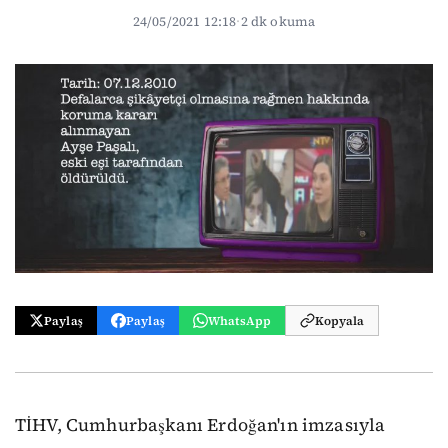
24/05/2021 12:18
·
2 dk okuma
Paylaş
Paylaş
WhatsApp
Kopyala
TİHV, Cumhurbaşkanı Erdoğan'ın imzasıyla