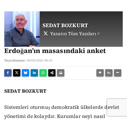
SEDAT BOZKURT
Yazarın Tüm Yazıları >
Erdoğan’ın masasındaki anket
Yayınlanma:
09/08/2026 00:10
SEDAT BOZKURT
Sistemleri oturmuş demokratik ülkelerde devlet
yönetimi de kolaydır. Kurumlar neyi nasıl
yapacaklarını ya da yapmayacaklarını bilirler.