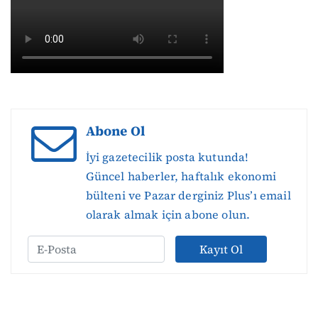
Abone Ol
İyi gazetecilik posta kutunda!
Güncel haberler, haftalık ekonomi
bülteni ve Pazar derginiz Plus’ı email
olarak almak için abone olun.
Kayıt Ol