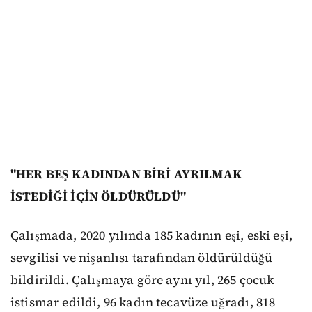
"HER BEŞ KADINDAN BİRİ AYRILMAK
İSTEDİĞİ İÇİN ÖLDÜRÜLDÜ"
Çalışmada, 2020 yılında 185 kadının eşi, eski eşi,
sevgilisi ve nişanlısı tarafından öldürüldüğü
bildirildi. Çalışmaya göre aynı yıl, 265 çocuk
istismar edildi, 96 kadın tecavüze uğradı, 818