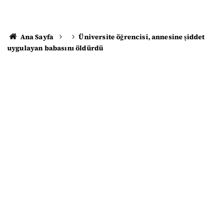
Ana Sayfa
Üniversite öğrencisi, annesine şiddet
uygulayan babasını öldürdü