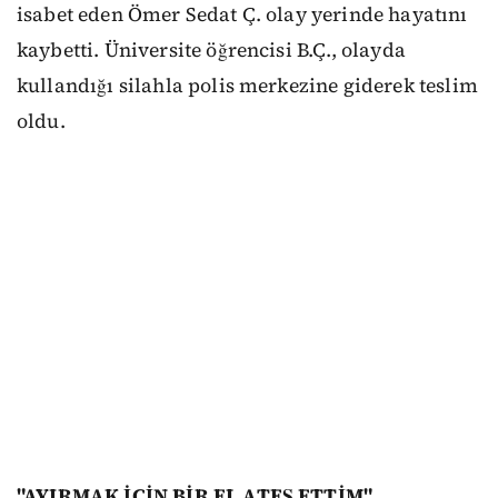
isabet eden Ömer Sedat Ç. olay yerinde hayatını
kaybetti. Üniversite öğrencisi B.Ç., olayda
kullandığı silahla polis merkezine giderek teslim
oldu.
"AYIRMAK İÇİN BİR EL ATEŞ ETTİM"