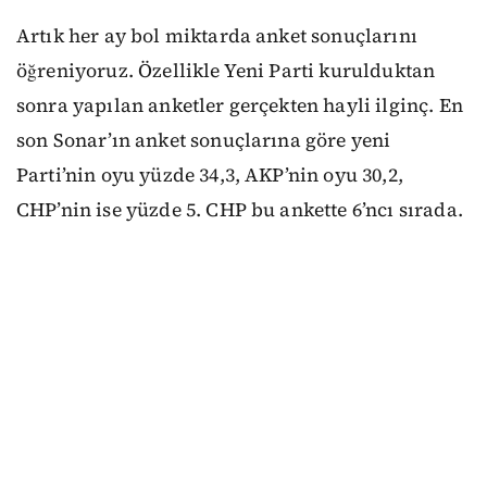
Artık her ay bol miktarda anket sonuçlarını
öğreniyoruz. Özellikle Yeni Parti kurulduktan
sonra yapılan anketler gerçekten hayli ilginç. En
son Sonar’ın anket sonuçlarına göre yeni
Parti’nin oyu yüzde 34,3, AKP’nin oyu 30,2,
CHP’nin ise yüzde 5. CHP bu ankette 6’ncı sırada.