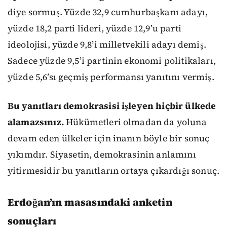
diye sormuş. Yüzde 32,9 cumhurbaşkanı adayı,
yüzde 18,2 parti lideri, yüzde 12,9’u parti
ideolojisi, yüzde 9,8’i milletvekili adayı demiş.
Sadece yüzde 9,5’i partinin ekonomi politikaları,
yüzde 5,6’sı geçmiş performansı yanıtını vermiş.
Bu yanıtları demokrasisi işleyen hiçbir ülkede
alamazsınız.
Hükümetleri olmadan da yoluna
devam eden ülkeler için inanın böyle bir sonuç
yıkımdır. Siyasetin, demokrasinin anlamını
yitirmesidir bu yanıtların ortaya çıkardığı sonuç.
Erdoğan’ın masasındaki anketin
sonuçları