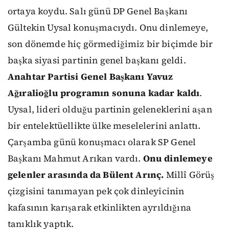
ortaya koydu. Salı günü DP Genel Başkanı
Gültekin Uysal konuşmacıydı. Onu dinlemeye,
son dönemde hiç görmediğimiz bir biçimde bir
başka siyasi partinin genel başkanı geldi.
Anahtar Partisi Genel Başkanı Yavuz
Ağıralioğlu programın sonuna kadar kaldı
.
Uysal, lideri olduğu partinin geleneklerini aşan
bir entelektüellikte ülke meselelerini anlattı.
Çarşamba günü konuşmacı olarak SP Genel
Başkanı Mahmut Arıkan vardı.
Onu dinlemeye
gelenler arasında da Bülent Arınç.
Millî Görüş
çizgisini tanımayan pek çok dinleyicinin
kafasının karışarak etkinlikten ayrıldığına
tanıklık yaptık.