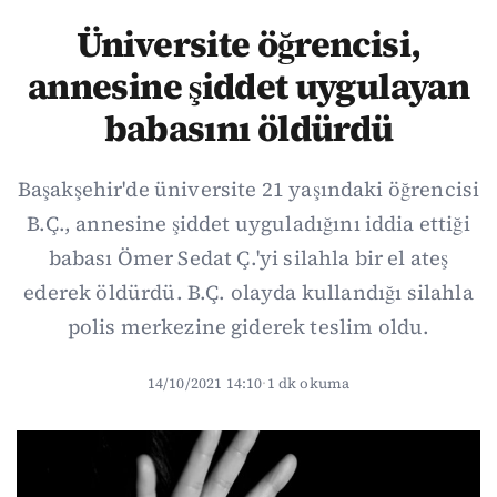
Üniversite öğrencisi,
annesine şiddet uygulayan
babasını öldürdü
Başakşehir'de üniversite 21 yaşındaki öğrencisi
B.Ç., annesine şiddet uyguladığını iddia ettiği
babası Ömer Sedat Ç.'yi silahla bir el ateş
ederek öldürdü. B.Ç. olayda kullandığı silahla
polis merkezine giderek teslim oldu.
14/10/2021 14:10
·
1 dk okuma