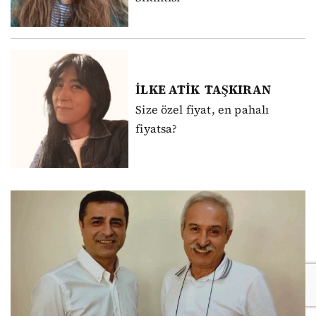
İLKE ATİK
TAŞKIRAN
Size özel fiyat, en pahalı
fiyatsa?