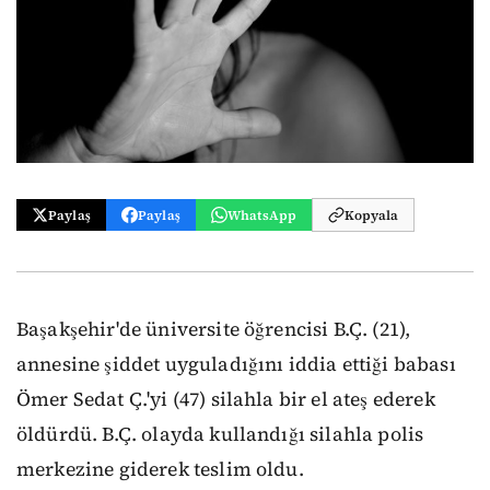
Paylaş
Paylaş
WhatsApp
Kopyala
Başakşehir'de üniversite öğrencisi B.Ç. (21),
annesine şiddet uyguladığını iddia ettiği babası
Ömer Sedat Ç.'yi (47) silahla bir el ateş ederek
öldürdü. B.Ç. olayda kullandığı silahla polis
merkezine giderek teslim oldu.