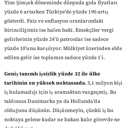
Yine Şimşek döneminde dünyada gıda fiyatları
yüzde 6 artarken Türkiye’de yüzde 190 artış
gösterdi. Faiz ve enflasyon oranlarındaki
birinciliğimiz ise halen baki. Emekçiler vergi
gelirlerinin yüzde 24’ü patronlar ise sadece
yüzde 10’unu karşılıyor. Mülkiyet üzerinden elde
edilen gelir ise toplamın sadece yüzde 1’i.
Geniş tanımlı işsizlik yüzde 32 ile ülke
tarihinin en yüksek noktasında.
5,1 milyon kişi
iş bulamadığı için iş aramaktan vazgeçmiş. Bu
tablonun Danimarka ya da Hollanda’da
olduğunu düşünün. Düşünmeyin, çünkü iş bu
noktaya gelene kadar ne bakan kalır görevde ne