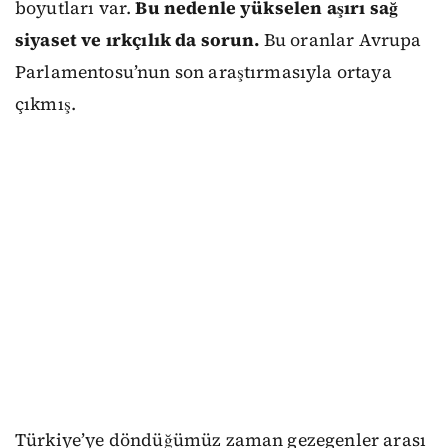
boyutları var.
Bu nedenle yükselen aşırı sağ
siyaset ve ırkçılık da sorun.
Bu oranlar Avrupa
Parlamentosu’nun son araştırmasıyla ortaya
çıkmış.
Türkiye’ye döndüğümüz zaman gezegenler arası