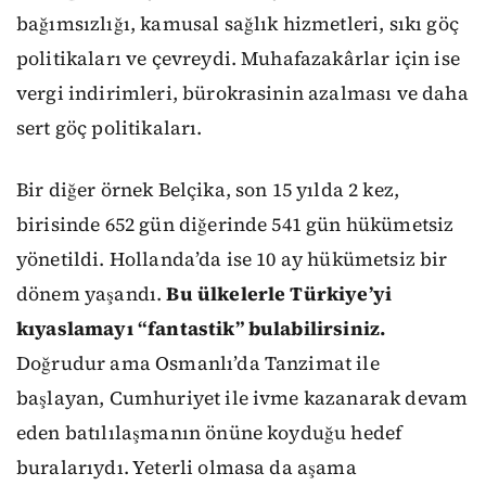
bağımsızlığı, kamusal sağlık hizmetleri, sıkı göç
politikaları ve çevreydi. Muhafazakârlar için ise
vergi indirimleri, bürokrasinin azalması ve daha
sert göç politikaları.
Bir diğer örnek Belçika, son 15 yılda 2 kez,
birisinde 652 gün diğerinde 541 gün hükümetsiz
yönetildi. Hollanda’da ise 10 ay hükümetsiz bir
dönem yaşandı.
Bu ülkelerle Türkiye’yi
kıyaslamayı “fantastik” bulabilirsiniz.
Doğrudur ama Osmanlı’da Tanzimat ile
başlayan, Cumhuriyet ile ivme kazanarak devam
eden batılılaşmanın önüne koyduğu hedef
buralarıydı. Yeterli olmasa da aşama