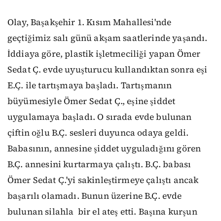
Olay, Başakşehir 1. Kısım Mahallesi'nde
geçtiğimiz salı günü akşam saatlerinde yaşandı.
İddiaya göre, plastik işletmeciliği yapan Ömer
Sedat Ç. evde uyuşturucu kullandıktan sonra eşi
E.Ç. ile tartışmaya başladı. Tartışmanın
büyümesiyle Ömer Sedat Ç., eşine şiddet
uygulamaya başladı. O sırada evde bulunan
çiftin oğlu B.Ç. sesleri duyunca odaya geldi.
Babasının, annesine şiddet uyguladığını gören
B.Ç. annesini kurtarmaya çalıştı. B.Ç. babası
Ömer Sedat Ç.'yi sakinleştirmeye çalıştı ancak
başarılı olamadı. Bunun üzerine B.Ç. evde
bulunan silahla bir el ateş etti. Başına kurşun