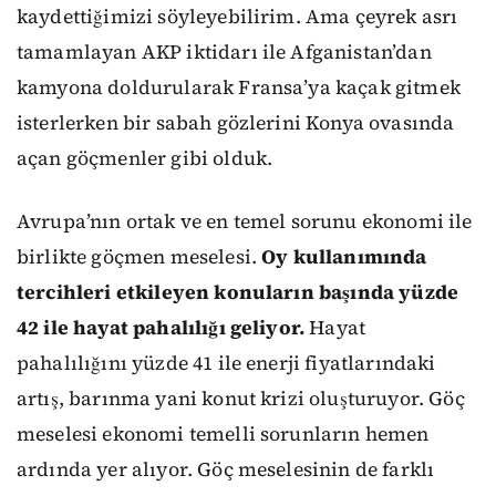
kaydettiğimizi söyleyebilirim. Ama çeyrek asrı
tamamlayan AKP iktidarı ile Afganistan’dan
kamyona doldurularak Fransa’ya kaçak gitmek
isterlerken bir sabah gözlerini Konya ovasında
açan göçmenler gibi olduk.
Avrupa’nın ortak ve en temel sorunu ekonomi ile
birlikte göçmen meselesi.
Oy kullanımında
tercihleri etkileyen konuların başında yüzde
42 ile hayat pahalılığı geliyor.
Hayat
pahalılığını yüzde 41 ile enerji fiyatlarındaki
artış, barınma yani konut krizi oluşturuyor. Göç
meselesi ekonomi temelli sorunların hemen
ardında yer alıyor. Göç meselesinin de farklı