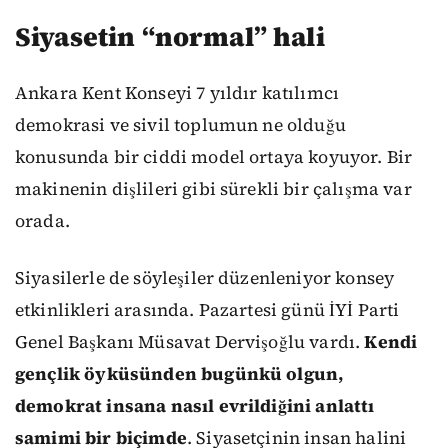
Siyasetin “normal” hali
Ankara Kent Konseyi 7 yıldır katılımcı
demokrasi ve sivil toplumun ne olduğu
konusunda bir ciddi model ortaya koyuyor. Bir
makinenin dişlileri gibi sürekli bir çalışma var
orada.
Siyasilerle de söyleşiler düzenleniyor konsey
etkinlikleri arasında. Pazartesi günü İYİ Parti
Genel Başkanı Müsavat Dervişoğlu vardı.
Kendi
gençlik öyküsünden bugünkü olgun,
demokrat insana nasıl evrildiğini anlattı
samimi bir biçimde
. Siyasetçinin insan halini