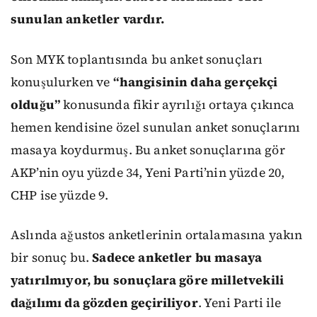
sunulan anketler vardır.
Son MYK toplantısında bu anket sonuçları
konuşulurken ve
“hangisinin daha gerçekçi
olduğu”
konusunda fikir ayrılığı ortaya çıkınca
hemen kendisine özel sunulan anket sonuçlarını
masaya koydurmuş. Bu anket sonuçlarına gör
AKP’nin oyu yüzde 34, Yeni Parti’nin yüzde 20,
CHP ise yüzde 9.
Aslında ağustos anketlerinin ortalamasına yakın
bir sonuç bu.
Sadece anketler bu masaya
yatırılmıyor, bu sonuçlara göre milletvekili
dağılımı da gözden geçiriliyor
. Yeni Parti ile