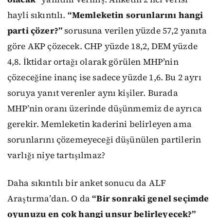
hayli sıkıntılı.
“Memleketin sorunlarını hangi
parti çözer?”
sorusuna verilen yüzde 57,2 yanıta
göre AKP çözecek. CHP yüzde 18,2, DEM yüzde
4,8. İktidar ortağı olarak görülen MHP’nin
çözeceğine inanç ise sadece yüzde 1,6. Bu 2 ayrı
soruya yanıt verenler aynı kişiler. Burada
MHP’nin oranı üzerinde düşünmemiz de ayrıca
gerekir. Memleketin kaderini belirleyen ama
sorunlarını çözemeyeceği düşünülen partilerin
varlığı niye tartışılmaz?
Daha sıkıntılı bir anket sonucu da ALF
Araştırma’dan. O da
“Bir sonraki genel seçimde
oyunuzu en çok hangi unsur belirleyecek?”