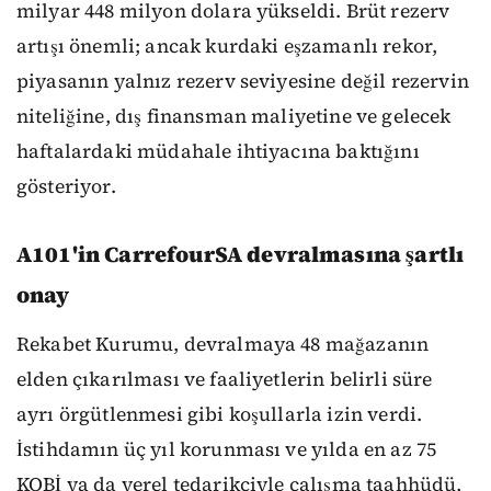
milyar 448 milyon dolara yükseldi. Brüt rezerv
artışı önemli; ancak kurdaki eşzamanlı rekor,
piyasanın yalnız rezerv seviyesine değil rezervin
niteliğine, dış finansman maliyetine ve gelecek
haftalardaki müdahale ihtiyacına baktığını
gösteriyor.
A101'in CarrefourSA devralmasına şartlı
onay
Rekabet Kurumu, devralmaya 48 mağazanın
elden çıkarılması ve faaliyetlerin belirli süre
ayrı örgütlenmesi gibi koşullarla izin verdi.
İstihdamın üç yıl korunması ve yılda en az 75
KOBİ ya da yerel tedarikçiyle çalışma taahhüdü,