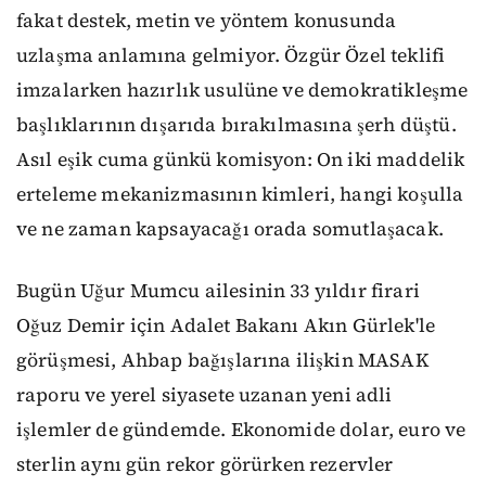
fakat destek, metin ve yöntem konusunda
uzlaşma anlamına gelmiyor. Özgür Özel teklifi
imzalarken hazırlık usulüne ve demokratikleşme
başlıklarının dışarıda bırakılmasına şerh düştü.
Asıl eşik cuma günkü komisyon: On iki maddelik
erteleme mekanizmasının kimleri, hangi koşulla
ve ne zaman kapsayacağı orada somutlaşacak.
Bugün Uğur Mumcu ailesinin 33 yıldır firari
Oğuz Demir için Adalet Bakanı Akın Gürlek'le
görüşmesi, Ahbap bağışlarına ilişkin MASAK
raporu ve yerel siyasete uzanan yeni adli
işlemler de gündemde. Ekonomide dolar, euro ve
sterlin aynı gün rekor görürken rezervler