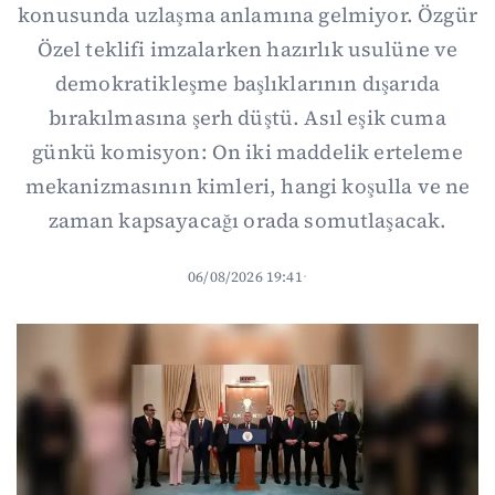
konusunda uzlaşma anlamına gelmiyor. Özgür
Özel teklifi imzalarken hazırlık usulüne ve
demokratikleşme başlıklarının dışarıda
bırakılmasına şerh düştü. Asıl eşik cuma
günkü komisyon: On iki maddelik erteleme
mekanizmasının kimleri, hangi koşulla ve ne
zaman kapsayacağı orada somutlaşacak.
06/08/2026 19:41
·