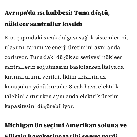
Avrupa'da ısı kubbesi: Tuna düştü,
nükleer santraller kısıldı
Kıta çapındaki sıcak dalgası sağlık sistemlerini,
ulaşımı, tarımı ve enerji üretimini aynı anda
zorluyor. Tuna'daki düşük su seviyesi nükleer
santrallerin soğutmasını baskılarken İtalya'da
kırmızı alarm verildi. İklim krizinin az
konuşulan yönü burada: Sıcak hava elektrik
talebini artırırken aynı anda elektrik üretim
kapasitesini düşürebiliyor.
Michigan ön seçimi Amerikan soluna ve
Filistin hareketine tarihî sonuç verdi