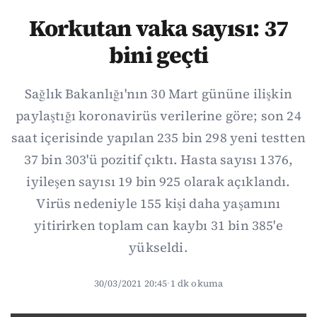
Korkutan vaka sayısı: 37
bini geçti
Sağlık Bakanlığı'nın 30 Mart gününe ilişkin
paylaştığı koronavirüs verilerine göre; son 24
saat içerisinde yapılan 235 bin 298 yeni testten
37 bin 303'ü pozitif çıktı. Hasta sayısı 1376,
iyileşen sayısı 19 bin 925 olarak açıklandı.
Virüs nedeniyle 155 kişi daha yaşamını
yitirirken toplam can kaybı 31 bin 385'e
yükseldi.
30/03/2021 20:45
·
1 dk okuma