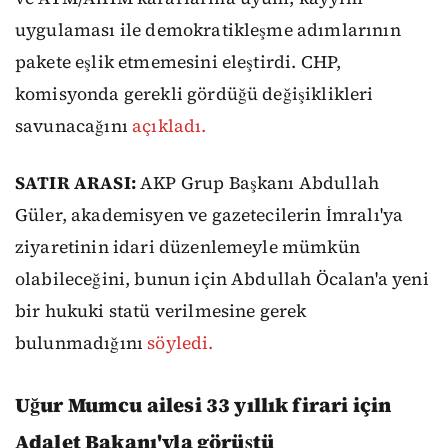
uygulaması ile demokratikleşme adımlarının
pakete eşlik etmemesini eleştirdi. CHP,
komisyonda gerekli gördüğü değişiklikleri
savunacağını
açıkladı.
SATIR ARASI:
AKP Grup Başkanı Abdullah
Güler, akademisyen ve gazetecilerin İmralı'ya
ziyaretinin idari düzenlemeyle mümkün
olabileceğini, bunun için Abdullah Öcalan'a yeni
bir hukuki statü verilmesine gerek
bulunmadığını
söyledi.
Uğur Mumcu ailesi 33 yıllık firari için
Adalet Bakanı'yla görüştü