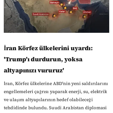
İran Körfez ülkelerini uyardı:
'Trump'ı durdurun, yoksa
altyapınızı vururuz'
İran, Körfez ülkelerine ABD'nin yeni saldırılarını
engellemeleri çağrısı yaparak enerji, su, elektrik
ve ulaşım altyapılarının hedef olabileceği
tehdidinde bulundu. Suudi Arabistan diplomasi