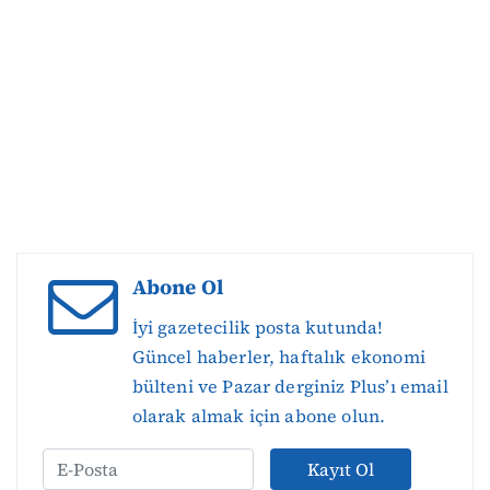
Abone Ol
İyi gazetecilik posta kutunda!
Güncel haberler, haftalık ekonomi
bülteni ve Pazar derginiz Plus’ı email
olarak almak için abone olun.
Kayıt Ol