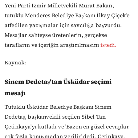
Yeni Parti İzmir Milletvekili Murat Bakan,
tutuklu Menderes Belediye Başkanı İlkay Çiçek'e
atfedilen yazışmalar için savcılığa başvurdu.
Mesajlar sahteyse üretenlerin, gerçekse
tarafların ve içeriğin araştırılmasını
istedi.
Kaynak:
Sinem Dedetaş'tan Üsküdar seçimi
mesajı
Tutuklu Üsküdar Belediye Başkanı Sinem
Dedetaş, başkanvekili seçilen Sibel Tan
Çetinkaya'yı kutladı ve 'Bazen en güzel cevaplar
çok fazla konuşmadan verilir' dedi. Çetinkaya,