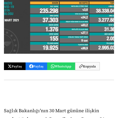
Paylaş
Paylaş
WhatsApp
Kopyala
Sağlık Bakanlığı'nın 30 Mart gününe ilişkin