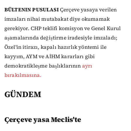
BÜLTENIN PUSULASI
Çerçeve yasaya verilen
imzaları nihai mutabakat diye okumamak
gerekiyor. CHP teklifi komisyon ve Genel Kurul
aşamalarında değiştirme iradesiyle imzaladı;
Özel'in itirazı, kapalı hazırlık yöntemi ile
kayyım, AYM ve AİHM kararları gibi
demokratikleşme başlıklarının
ayrı
bırakılmasına.
GÜNDEM
Çerçeve yasa Meclis'te