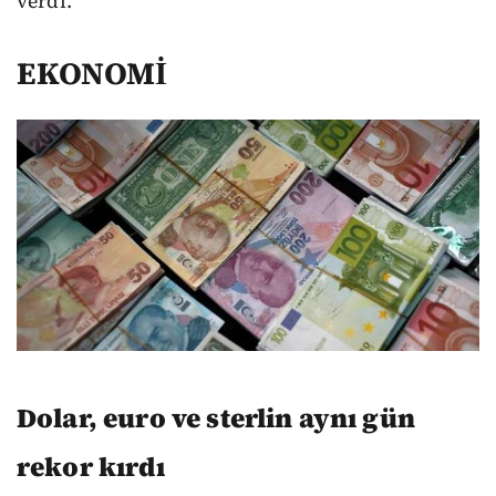
verdi.
EKONOMİ
Dolar, euro ve sterlin aynı gün
rekor kırdı