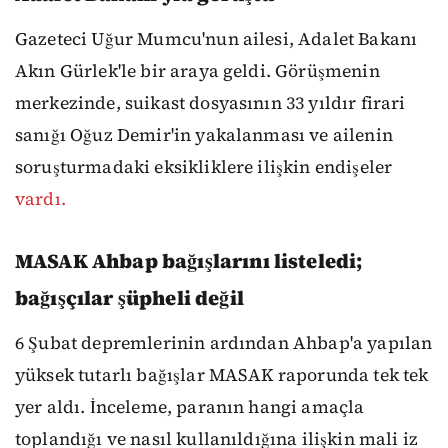
Gazeteci Uğur Mumcu'nun ailesi, Adalet Bakanı
Akın Gürlek'le bir araya geldi. Görüşmenin
merkezinde, suikast dosyasının 33 yıldır firari
sanığı Oğuz Demir'in yakalanması ve ailenin
soruşturmadaki eksikliklere ilişkin endişeler
vardı.
MASAK Ahbap bağışlarını listeledi;
bağışçılar şüpheli değil
6 Şubat depremlerinin ardından Ahbap'a yapılan
yüksek tutarlı bağışlar MASAK raporunda tek tek
yer aldı. İnceleme, paranın hangi amaçla
toplandığı ve nasıl kullanıldığına ilişkin mali iz