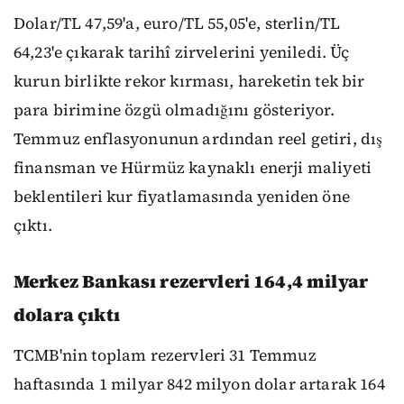
Dolar/TL 47,59'a, euro/TL 55,05'e, sterlin/TL
64,23'e çıkarak tarihî zirvelerini yeniledi. Üç
kurun birlikte rekor kırması, hareketin tek bir
para birimine özgü olmadığını gösteriyor.
Temmuz enflasyonunun ardından reel getiri, dış
finansman ve Hürmüz kaynaklı enerji maliyeti
beklentileri kur fiyatlamasında yeniden öne
çıktı.
Merkez Bankası rezervleri 164,4 milyar
dolara çıktı
TCMB'nin toplam rezervleri 31 Temmuz
haftasında 1 milyar 842 milyon dolar artarak 164