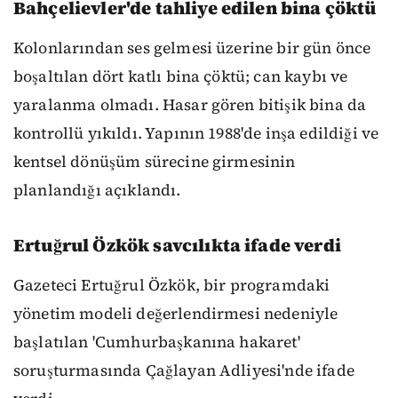
Bahçelievler'de tahliye edilen bina çöktü
Kolonlarından ses gelmesi üzerine bir gün önce
boşaltılan dört katlı bina çöktü; can kaybı ve
yaralanma olmadı. Hasar gören bitişik bina da
kontrollü yıkıldı. Yapının 1988'de inşa edildiği ve
kentsel dönüşüm sürecine girmesinin
planlandığı açıklandı.
Ertuğrul Özkök savcılıkta ifade verdi
Gazeteci Ertuğrul Özkök, bir programdaki
yönetim modeli değerlendirmesi nedeniyle
başlatılan 'Cumhurbaşkanına hakaret'
soruşturmasında Çağlayan Adliyesi'nde ifade