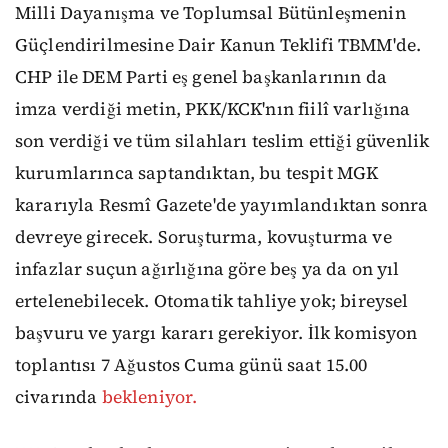
Milli Dayanışma ve Toplumsal Bütünleşmenin
Güçlendirilmesine Dair Kanun Teklifi TBMM'de.
CHP ile DEM Parti eş genel başkanlarının da
imza verdiği metin, PKK/KCK'nın fiilî varlığına
son verdiği ve tüm silahları teslim ettiği güvenlik
kurumlarınca saptandıktan, bu tespit MGK
kararıyla Resmî Gazete'de yayımlandıktan sonra
devreye girecek. Soruşturma, kovuşturma ve
infazlar suçun ağırlığına göre beş ya da on yıl
ertelenebilecek. Otomatik tahliye yok; bireysel
başvuru ve yargı kararı gerekiyor. İlk komisyon
toplantısı 7 Ağustos Cuma günü saat 15.00
civarında
bekleniyor.