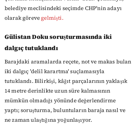
belediye meclisindeki seçimde CHP'nin adayı
olarak göreve
gelmişti.
Gülistan Doku soruşturmasında iki
dalgıç tutuklandı
Barajdaki aramalarda reçete, not ve makas bulan
iki dalgıç 'delil karartma' suçlamasıyla
tutuklandı. Bilirkişi, kâğıt parçalarının yaklaşık
14 metre derinlikte uzun süre kalmasının
mümkün olmadığı yönünde değerlendirme
yaptı; soruşturma, buluntuların baraja nasıl ve
ne zaman ulaştığına yoğunlaşıyor.