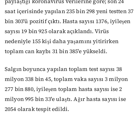
paylaştığı koronavirüs verilerine göre; son 24
saat içerisinde yapılan 235 bin 298 yeni testten 37
bin 303'ü pozitif çıktı. Hasta sayısı 1376, iyileşen
sayısı 19 bin 925 olarak açıklandı. Virüs
nedeniyle 155 kişi daha yaşamını yitirirken
toplam can kaybı 31 bin 385'e yükseldi.
Salgın boyunca yapılan toplam test sayısı 38
milyon 338 bin 45, toplam vaka sayısı 3 milyon
277 bin 880, iyileşen toplam hasta sayısı ise 2
milyon 995 bin 33'e ulaştı. Ağır hasta sayısı ise
2054 olarak tespit edildi.