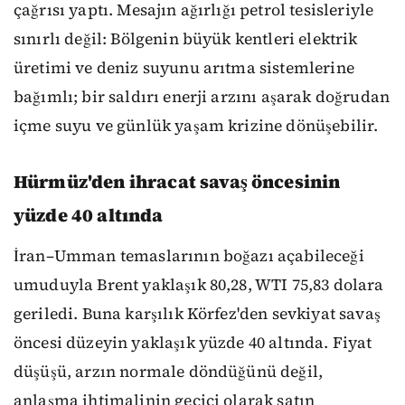
çağrısı yaptı. Mesajın ağırlığı petrol tesisleriyle
sınırlı değil: Bölgenin büyük kentleri elektrik
üretimi ve deniz suyunu arıtma sistemlerine
bağımlı; bir saldırı enerji arzını aşarak doğrudan
içme suyu ve günlük yaşam krizine dönüşebilir.
Hürmüz'den ihracat savaş öncesinin
yüzde 40 altında
İran–Umman temaslarının boğazı açabileceği
umuduyla Brent yaklaşık 80,28, WTI 75,83 dolara
geriledi. Buna karşılık Körfez'den sevkiyat savaş
öncesi düzeyin yaklaşık yüzde 40 altında. Fiyat
düşüşü, arzın normale döndüğünü değil,
anlaşma ihtimalinin geçici olarak satın