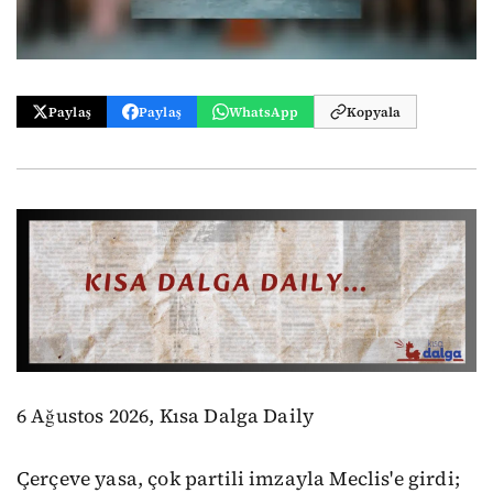
Paylaş
Paylaş
WhatsApp
Kopyala
6 Ağustos 2026, Kısa Dalga Daily
Çerçeve yasa, çok partili imzayla Meclis'e girdi;