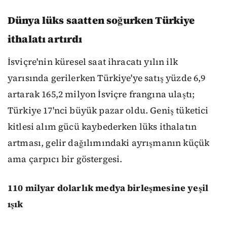
Dünya lüks saatten soğurken Türkiye
ithalatı artırdı
İsviçre'nin küresel saat ihracatı yılın ilk
yarısında gerilerken Türkiye'ye satış yüzde 6,9
artarak 165,2 milyon İsviçre frangına ulaştı;
Türkiye 17'nci büyük pazar oldu. Geniş tüketici
kitlesi alım gücü kaybederken lüks ithalatın
artması, gelir dağılımındaki ayrışmanın küçük
ama çarpıcı bir göstergesi.
110 milyar dolarlık medya birleşmesine yeşil
ışık