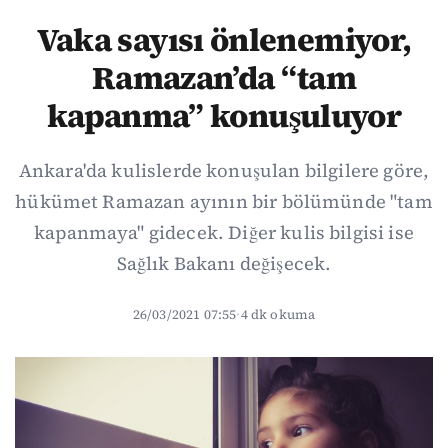
Vaka sayısı önlenemiyor,
Ramazan’da “tam
kapanma” konuşuluyor
Ankara'da kulislerde konuşulan bilgilere göre,
hükümet Ramazan ayının bir bölümünde "tam
kapanmaya" gidecek. Diğer kulis bilgisi ise
Sağlık Bakanı değişecek.
26/03/2021 07:55
·
4 dk okuma