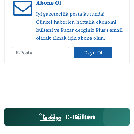
Abone Ol
İyi gazetecilik posta kutunda!
Güncel haberler, haftalık ekonomi
bülteni ve Pazar derginiz Plus’ı email
olarak almak için abone olun.
Kayıt Ol
E-Bülten