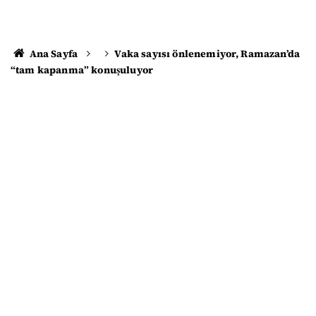
Ana Sayfa
Vaka sayısı önlenemiyor, Ramazan’da
“tam kapanma” konuşuluyor