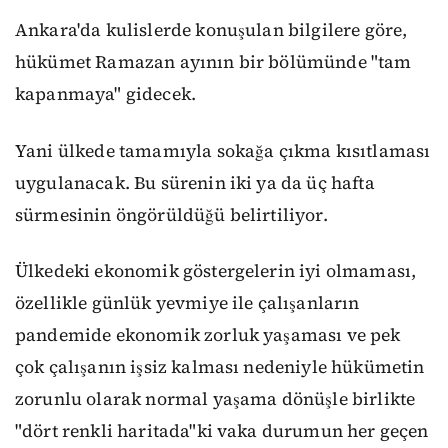
Ankara'da kulislerde konuşulan bilgilere göre,
hükümet Ramazan ayının bir bölümünde "tam
kapanmaya" gidecek.
Yani ülkede tamamıyla sokağa çıkma kısıtlaması
uygulanacak. Bu sürenin iki ya da üç hafta
sürmesinin öngörüldüğü belirtiliyor.
Ülkedeki ekonomik göstergelerin iyi olmaması,
özellikle günlük yevmiye ile çalışanların
pandemide ekonomik zorluk yaşaması ve pek
çok çalışanın işsiz kalması nedeniyle hükümetin
zorunlu olarak normal yaşama dönüşle birlikte
"dört renkli haritada"ki vaka durumun her geçen