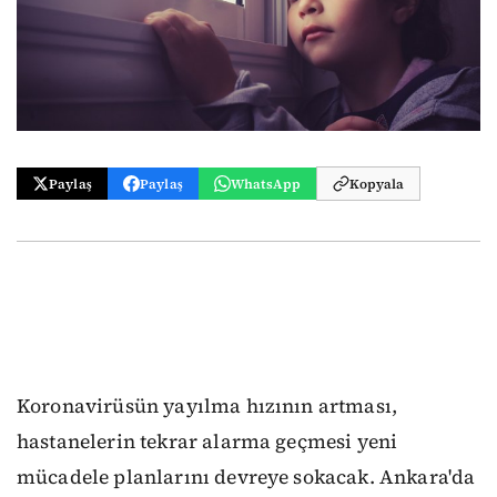
Paylaş
Paylaş
WhatsApp
Kopyala
Koronavirüsün yayılma hızının artması,
hastanelerin tekrar alarma geçmesi yeni
mücadele planlarını devreye sokacak. Ankara'da