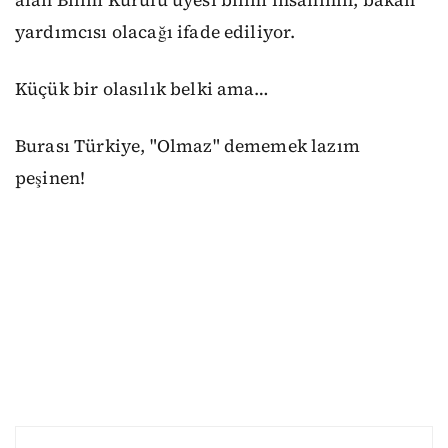
alan Bilim Kurulu üyesi bilim insanının, bakan
yardımcısı olacağı ifade ediliyor.
Küçük bir olasılık belki ama…
Burası Türkiye, "Olmaz" dememek lazım
peşinen!