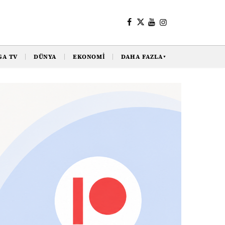
GA TV
DÜNYA
EKONOMI
DAHA FAZLA
▼