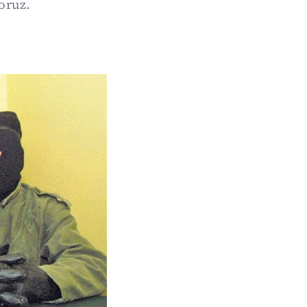
oruz.