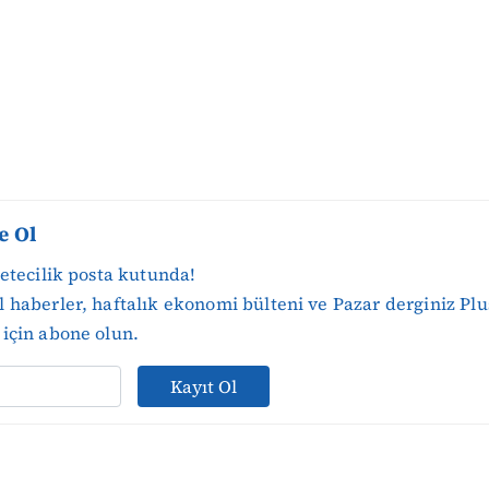
e Ol
zetecilik posta kutunda!
 haberler, haftalık ekonomi bülteni ve Pazar derginiz Plu
için abone olun.
Kayıt Ol