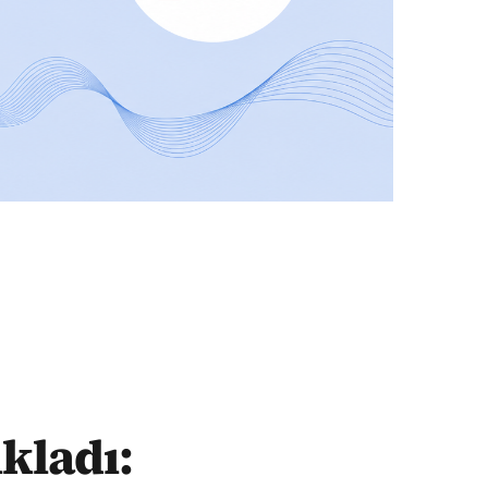
ıkladı: