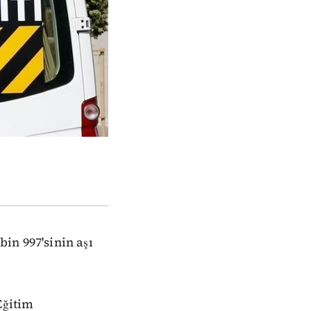
bin 997'sinin aşı
Eğitim