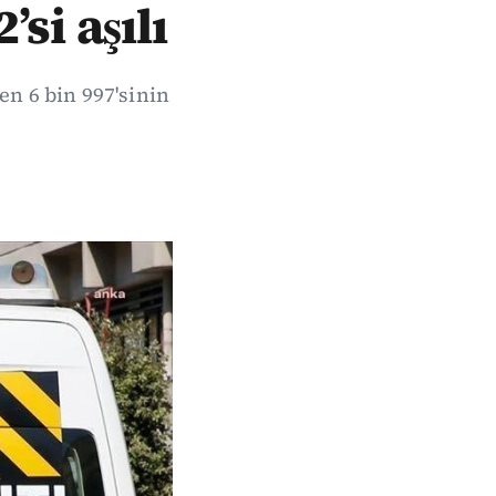
si aşılı
en 6 bin 997'sinin