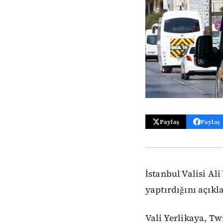
Paylaş
Paylaş
İstanbul Valisi Ali
yaptırdığını açıkla
Vali Yerlikaya, Tw