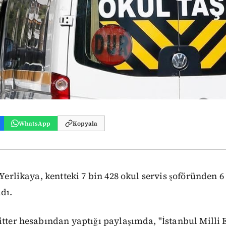
WhatsApp
Kopyala
 Yerlikaya, kentteki 7 bin 428 okul servis şoföründen 6 
dı.
itter hesabından yaptığı paylaşımda, "İstanbul Milli 