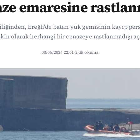
ze emaresine rastla
iliğinden, Ereğli'de batan yük gemisinin kayıp per
işkin olarak herhangi bir cenazeye rastlanmadığı aç
03/06/2024 22:01
·
2 dk okuma