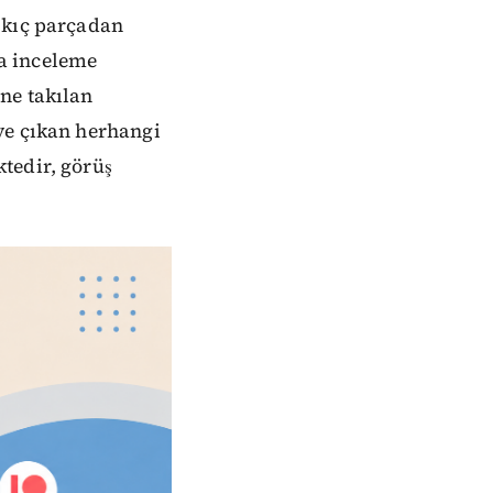
 kıç parçadan
la inceleme
ne takılan
ye çıkan herhangi
tedir, görüş