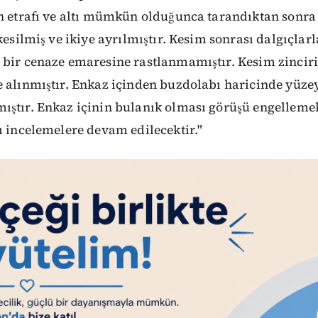
ın etrafı ve altı mümkün olduğunca tarandıktan sonra
 kesilmiş ve ikiye ayrılmıştır. Kesim sonrası dalgıçlar
 bir cenaze emaresine rastlanmamıştır. Kesim zinciri
e alınmıştır. Enkaz içinden buzdolabı haricinde yüze
ıştır. Enkaz içinin bulanık olması görüşü engellemek
ı incelemelere devam edilecektir."