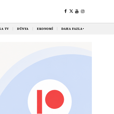
GA TV
DÜNYA
EKONOMI
DAHA FAZLA
▼