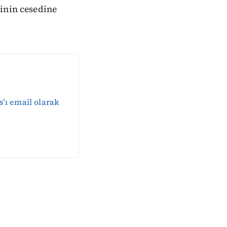
'inin cesedine
s’ı email olarak