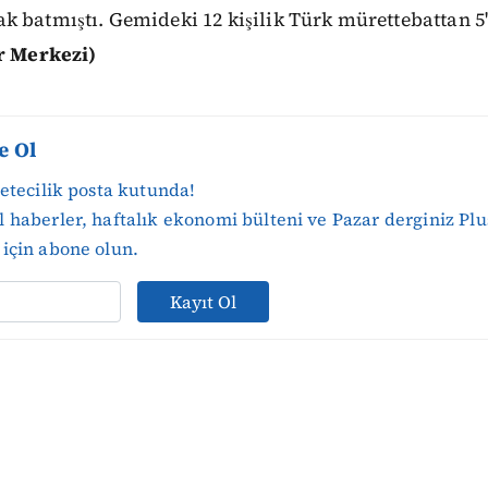
 batmıştı. Gemideki 12 kişilik Türk mürettebattan 5
r Merkezi)
e Ol
zetecilik posta kutunda!
 haberler, haftalık ekonomi bülteni ve Pazar derginiz Plu
için abone olun.
Kayıt Ol