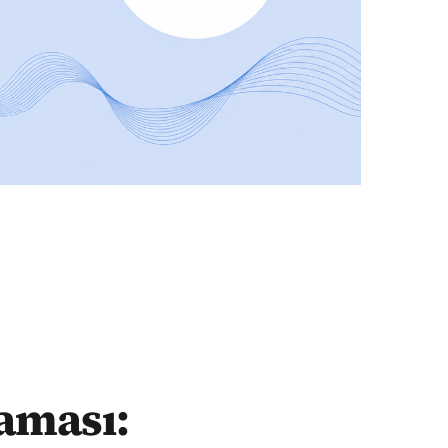
laması: