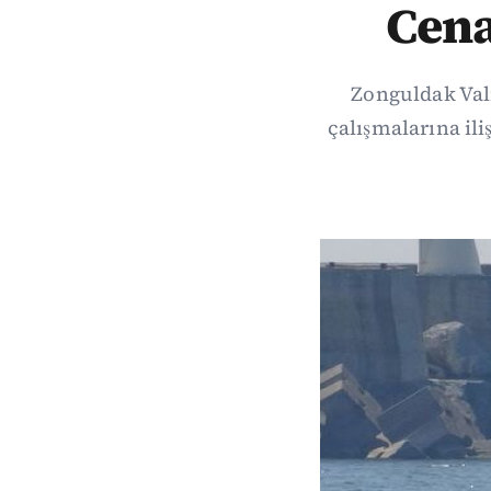
Cena
Zonguldak Val
çalışmalarına il