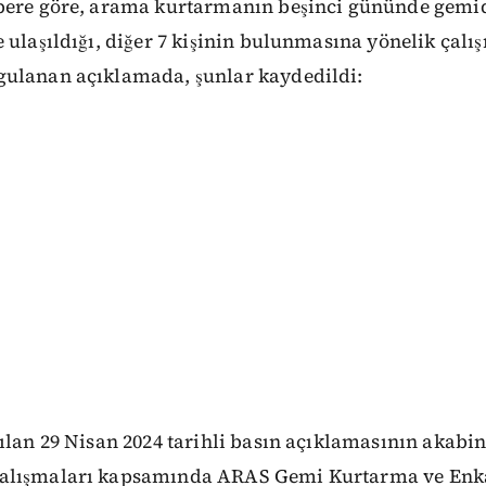
abere göre, arama kurtarmanın beşinci gününde gemid
 ulaşıldığı, diğer 7 kişinin bulunmasına yönelik çalı
ulanan açıklamada, şunlar kaydedildi:
ılan 29 Nisan 2024 tarihli basın açıklamasının akabi
alışmaları kapsamında ARAS Gemi Kurtarma ve Enk