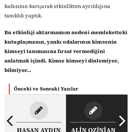
kafasının karışarak etkinlikten ayrıldığına
tanıklık yaptık.
Bu etkinliği aktarmamım nedeni memleketteki
kutuplaşmanın, yankı odalarının kimsenin
kimseyi tanımasına fırsat vermediğini
anlatmak içindi. Kimse kimseyi dinlemiyor,
bilmiyor…
Önceki ve Sonraki Yazılar
HASAN AYDIN
ALİN OZİNİAN