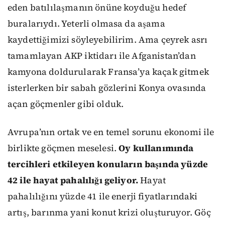
eden batılılaşmanın önüne koyduğu hedef
buralarıydı. Yeterli olmasa da aşama
kaydettiğimizi söyleyebilirim. Ama çeyrek asrı
tamamlayan AKP iktidarı ile Afganistan’dan
kamyona doldurularak Fransa’ya kaçak gitmek
isterlerken bir sabah gözlerini Konya ovasında
açan göçmenler gibi olduk.
Avrupa’nın ortak ve en temel sorunu ekonomi ile
birlikte göçmen meselesi.
Oy kullanımında
tercihleri etkileyen konuların başında yüzde
42 ile hayat pahalılığı geliyor.
Hayat
pahalılığını yüzde 41 ile enerji fiyatlarındaki
artış, barınma yani konut krizi oluşturuyor. Göç