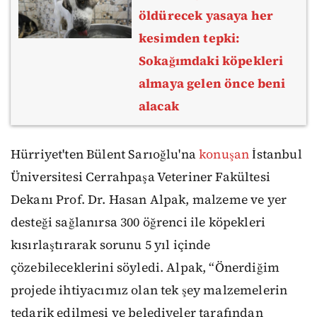
öldürecek yasaya her
kesimden tepki:
Sokağımdaki köpekleri
almaya gelen önce beni
alacak
Hürriyet'ten Bülent Sarıoğlu'na
konuşan
İstanbul
Üniversitesi Cerrahpaşa Veteriner Fakültesi
Dekanı Prof. Dr. Hasan Alpak, malzeme ve yer
desteği sağlanırsa 300 öğrenci ile köpekleri
kısırlaştırarak sorunu 5 yıl içinde
çözebileceklerini söyledi. Alpak, “Önerdiğim
projede ihtiyacımız olan tek şey malzemelerin
tedarik edilmesi ve belediyeler tarafından