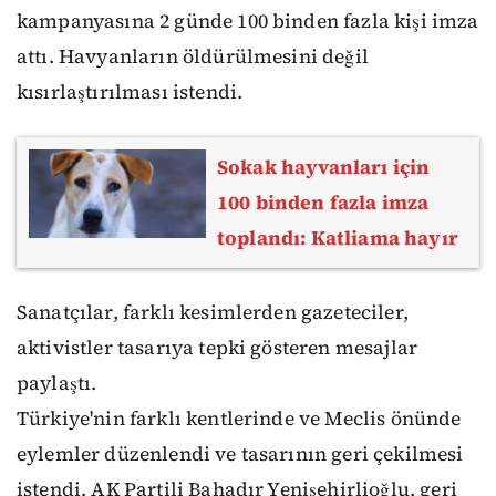
kampanyasına 2 günde 100 binden fazla kişi imza
attı. Havyanların öldürülmesini değil
kısırlaştırılması istendi.
Sokak hayvanları için
100 binden fazla imza
toplandı: Katliama hayır
Sanatçılar, farklı kesimlerden gazeteciler,
aktivistler tasarıya tepki gösteren mesajlar
paylaştı.
Türkiye'nin farklı kentlerinde ve Meclis önünde
eylemler düzenlendi ve tasarının geri çekilmesi
istendi. AK Partili Bahadır Yenişehirlioğlu, geri