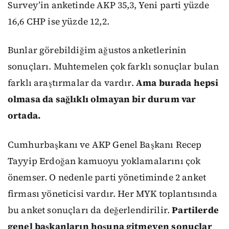
Survey’in anketinde AKP 35,3, Yeni parti yüzde
16,6 CHP ise yüzde 12,2.
Bunlar görebildiğim ağustos anketlerinin
sonuçları. Muhtemelen çok farklı sonuçlar bulan
farklı araştırmalar da vardır.
Ama burada hepsi
olmasa da sağlıklı olmayan bir durum var
ortada.
Cumhurbaşkanı ve AKP Genel Başkanı Recep
Tayyip Erdoğan kamuoyu yoklamalarını çok
önemser. O nedenle parti yönetiminde 2 anket
firması yöneticisi vardır. Her MYK toplantısında
bu anket sonuçları da değerlendirilir.
Partilerde
genel başkanların hoşuna gitmeyen sonuçlar