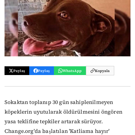
Paylaş
Paylaş
WhatsApp
Kopyala
Sokaktan toplanıp 30 gün sahiplenilmeyen
köpeklerin uyutularak öldürülmesini öngören
yasa teklifine tepkiler artarak sürüyor.
Change.org'da başlatılan 'Katliama hayır'