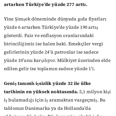
artarken Türkiye’de yüzde 277 arttı.
Yine Şimşek döneminde dünyada gıda fiyatları
yüzde 6 artarken Türkiye’de yüzde 190 artış
gösterdi. Faiz ve enflasyon oranlarındaki
birinciliğimiz ise halen baki. Emekçiler vergi
gelirlerinin yüzde 24’ü patronlar ise sadece
yüzde 10’unu karşılıyor. Mülkiyet üzerinden elde
edilen gelir ise toplamın sadece yüzde 1’i.
Geniş tanımlı işsizlik yüzde 32 ile ülke
tarihinin en yüksek noktasında.
5,1 milyon kişi
iş bulamadığı için iş aramaktan vazgeçmiş. Bu
tablonun Danimarka ya da Hollanda’da