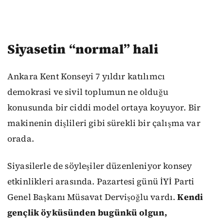
Siyasetin “normal” hali
Ankara Kent Konseyi 7 yıldır katılımcı
demokrasi ve sivil toplumun ne olduğu
konusunda bir ciddi model ortaya koyuyor. Bir
makinenin dişlileri gibi sürekli bir çalışma var
orada.
Siyasilerle de söyleşiler düzenleniyor konsey
etkinlikleri arasında. Pazartesi günü İYİ Parti
Genel Başkanı Müsavat Dervişoğlu vardı.
Kendi
gençlik öyküsünden bugünkü olgun,