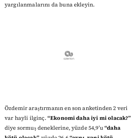
yargılanmalarını da buna ekleyin.
Özdemir araştırmanın en son anketinden 2 veri
var hayli ilginç.
“Ekonomi daha iyi mi olacak?”
diye sormuş deneklerine, yüzde 54,9’u
“daha
kötü olacak”,
yüzde 26,6
“aynı, yani kötü