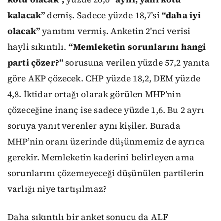
kalacak”
demiş. Sadece yüzde 18,7’si
“daha iyi
olacak”
yanıtını vermiş. Anketin 2’nci verisi
hayli sıkıntılı.
“Memleketin sorunlarını hangi
parti çözer?”
sorusuna verilen yüzde 57,2 yanıta
göre AKP çözecek. CHP yüzde 18,2, DEM yüzde
4,8. İktidar ortağı olarak görülen MHP’nin
çözeceğine inanç ise sadece yüzde 1,6. Bu 2 ayrı
soruya yanıt verenler aynı kişiler. Burada
MHP’nin oranı üzerinde düşünmemiz de ayrıca
gerekir. Memleketin kaderini belirleyen ama
sorunlarını çözemeyeceği düşünülen partilerin
varlığı niye tartışılmaz?
Daha sıkıntılı bir anket sonucu da ALF