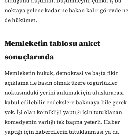
olduğunu düşünün. Düşünmeyin, çünkü iş bu
noktaya gelene kadar ne bakan kalır görevde ne
de hükümet.
Memleketin tablosu anket
sonuçlarında
Memleketin hukuk, demokrasi ve başta fikir
açıklama ile basın olmak üzere özgürlükler
noktasındaki yerini anlamak için uluslararası
kabul edilebilir endekslere bakmaya bile gerek
yok. İşi olan komikliği yaptığı için tutuklanan
komedyenin varlığı tek başına yeterli. Haber
yaptığı için habercilerin tutuklanması ya da