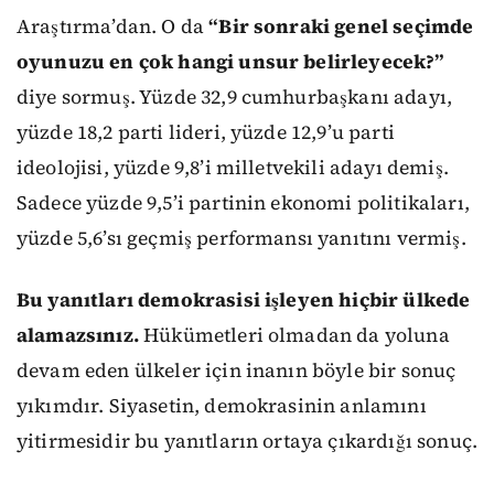
Araştırma’dan. O da
“Bir sonraki genel seçimde
oyunuzu en çok hangi unsur belirleyecek?”
diye sormuş. Yüzde 32,9 cumhurbaşkanı adayı,
yüzde 18,2 parti lideri, yüzde 12,9’u parti
ideolojisi, yüzde 9,8’i milletvekili adayı demiş.
Sadece yüzde 9,5’i partinin ekonomi politikaları,
yüzde 5,6’sı geçmiş performansı yanıtını vermiş.
Bu yanıtları demokrasisi işleyen hiçbir ülkede
alamazsınız.
Hükümetleri olmadan da yoluna
devam eden ülkeler için inanın böyle bir sonuç
yıkımdır. Siyasetin, demokrasinin anlamını
yitirmesidir bu yanıtların ortaya çıkardığı sonuç.