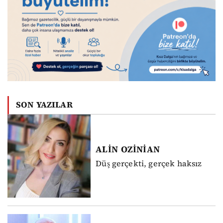
SON YAZILAR
ALİN
OZİNİAN
Düş gerçekti, gerçek haksız