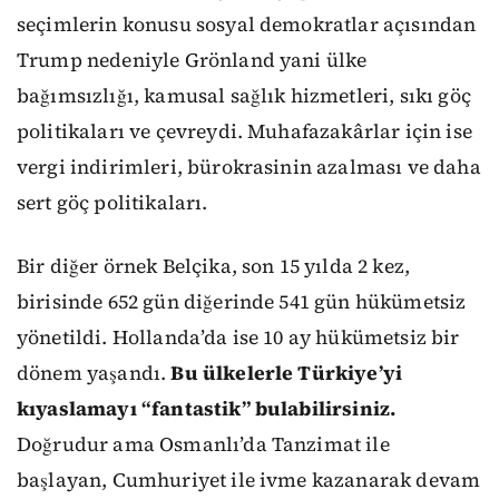
seçimlerin konusu sosyal demokratlar açısından
Trump nedeniyle Grönland yani ülke
bağımsızlığı, kamusal sağlık hizmetleri, sıkı göç
politikaları ve çevreydi. Muhafazakârlar için ise
vergi indirimleri, bürokrasinin azalması ve daha
sert göç politikaları.
Bir diğer örnek Belçika, son 15 yılda 2 kez,
birisinde 652 gün diğerinde 541 gün hükümetsiz
yönetildi. Hollanda’da ise 10 ay hükümetsiz bir
dönem yaşandı.
Bu ülkelerle Türkiye’yi
kıyaslamayı “fantastik” bulabilirsiniz.
Doğrudur ama Osmanlı’da Tanzimat ile
başlayan, Cumhuriyet ile ivme kazanarak devam