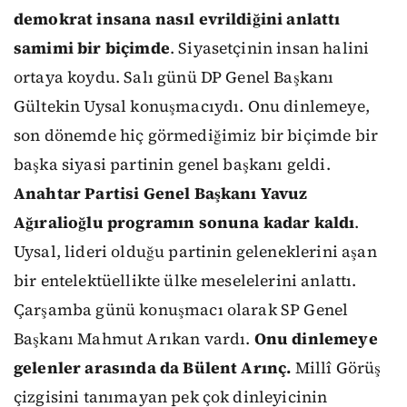
demokrat insana nasıl evrildiğini anlattı
samimi bir biçimde
. Siyasetçinin insan halini
ortaya koydu. Salı günü DP Genel Başkanı
Gültekin Uysal konuşmacıydı. Onu dinlemeye,
son dönemde hiç görmediğimiz bir biçimde bir
başka siyasi partinin genel başkanı geldi.
Anahtar Partisi Genel Başkanı Yavuz
Ağıralioğlu programın sonuna kadar kaldı
.
Uysal, lideri olduğu partinin geleneklerini aşan
bir entelektüellikte ülke meselelerini anlattı.
Çarşamba günü konuşmacı olarak SP Genel
Başkanı Mahmut Arıkan vardı.
Onu dinlemeye
gelenler arasında da Bülent Arınç.
Millî Görüş
çizgisini tanımayan pek çok dinleyicinin