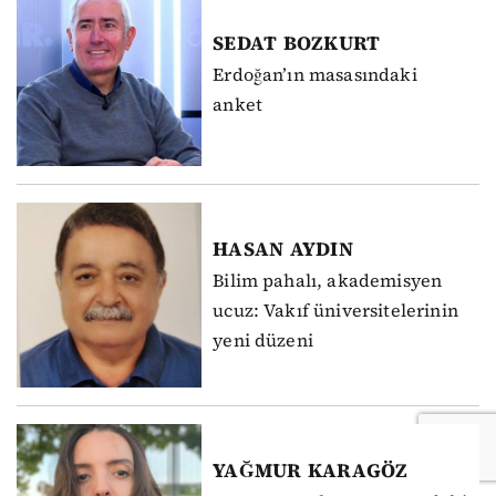
SEDAT
BOZKURT
Erdoğan’ın masasındaki
anket
HASAN
AYDIN
Bilim pahalı, akademisyen
ucuz: Vakıf üniversitelerinin
yeni düzeni
YAĞMUR
KARAGÖZ