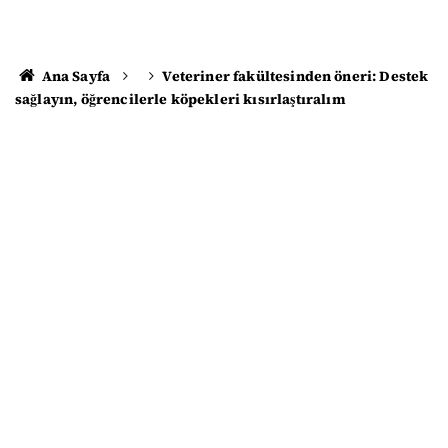
Ana Sayfa
Veteriner fakültesinden öneri: Destek
sağlayın, öğrencilerle köpekleri kısırlaştıralım