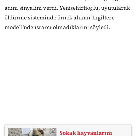
adım sinyalini verdi. Yenişehirlioğlu, uyutularak
öldürme sisteminde örnek alınan 'İngiltere
modeli'nde ısrarcı olmadıklarını söyledi.
Sokak hayvanlarını