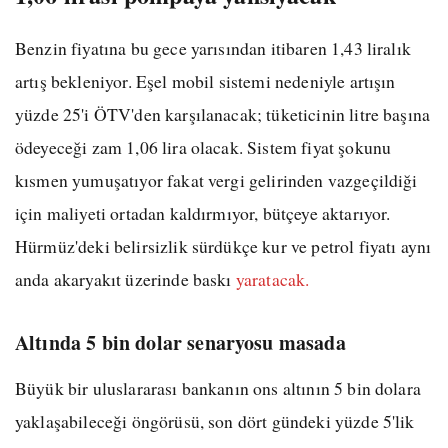
Benzin fiyatına bu gece yarısından itibaren 1,43 liralık
artış bekleniyor. Eşel mobil sistemi nedeniyle artışın
yüzde 25'i ÖTV'den karşılanacak; tüketicinin litre başına
ödeyeceği zam 1,06 lira olacak. Sistem fiyat şokunu
kısmen yumuşatıyor fakat vergi gelirinden vazgeçildiği
için maliyeti ortadan kaldırmıyor, bütçeye aktarıyor.
Hürmüz'deki belirsizlik sürdükçe kur ve petrol fiyatı aynı
anda akaryakıt üzerinde baskı
yaratacak.
Altında 5 bin dolar senaryosu masada
Büyük bir uluslararası bankanın ons altının 5 bin dolara
yaklaşabileceği öngörüsü, son dört gündeki yüzde 5'lik