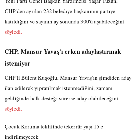
Yeni Parti Genel Başkan Yardımcısı Yaşar Tüzün,
CHP'den ayrılan 232 belediye başkanının partiye
katıldığını ve sayının ay sonunda 300'ü aşabileceğini
söyledi.
CHP, Mansur Yavaş'ı erken adaylaştırmak
istemiyor
CHP'li Bülent Kuşoğlu, Mansur Yavaş'ın şimdiden aday
ilan edilerek yıpratılmak istenmediğini, zamanı
geldiğinde halk desteği sürerse aday olabileceğini
söyledi.
Çocuk Koruma teklifinde tekerrür yaşı 15'e
indirilmeyecek