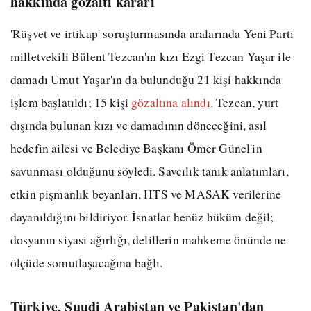
hakkında gözaltı kararı
'Rüşvet ve irtikap' soruşturmasında aralarında Yeni Parti
milletvekili Bülent Tezcan'ın kızı Ezgi Tezcan Yaşar ile
damadı Umut Yaşar'ın da bulunduğu 21 kişi hakkında
işlem başlatıldı; 15 kişi
gözaltına alındı.
Tezcan, yurt
dışında bulunan kızı ve damadının döneceğini, asıl
hedefin ailesi ve Belediye Başkanı Ömer Günel'in
savunması olduğunu söyledi. Savcılık tanık anlatımları,
etkin pişmanlık beyanları, HTS ve MASAK verilerine
dayanıldığını bildiriyor. İsnatlar henüz hüküm değil;
dosyanın siyasi ağırlığı, delillerin mahkeme önünde ne
ölçüde somutlaşacağına bağlı.
Türkiye, Suudi Arabistan ve Pakistan'dan