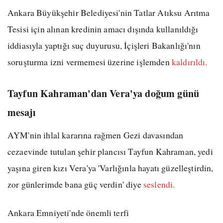
Ankara Büyükşehir Belediyesi'nin Tatlar Atıksu Arıtma
Tesisi için alınan kredinin amacı dışında kullanıldığı
iddiasıyla yaptığı suç duyurusu, İçişleri Bakanlığı'nın
soruşturma izni vermemesi üzerine işlemden
kaldırıldı.
Tayfun Kahraman'dan Vera'ya doğum günü
mesajı
AYM'nin ihlal kararına rağmen Gezi davasından
cezaevinde tutulan şehir plancısı Tayfun Kahraman, yedi
yaşına giren kızı Vera'ya 'Varlığınla hayatı güzelleştirdin,
zor günlerimde bana güç verdin' diye
seslendi.
Ankara Emniyeti'nde önemli terfi