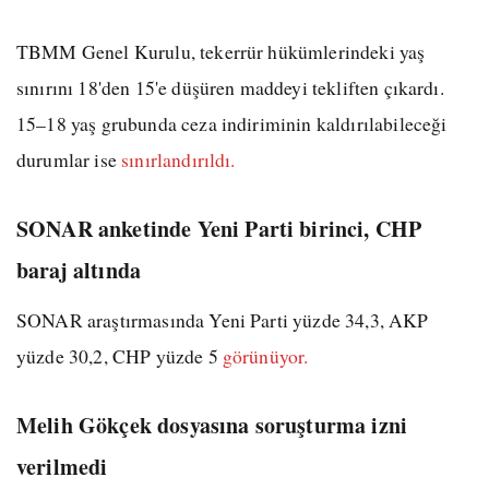
TBMM Genel Kurulu, tekerrür hükümlerindeki yaş
sınırını 18'den 15'e düşüren maddeyi tekliften çıkardı.
15–18 yaş grubunda ceza indiriminin kaldırılabileceği
durumlar ise
sınırlandırıldı.
SONAR anketinde Yeni Parti birinci, CHP
baraj altında
SONAR araştırmasında Yeni Parti yüzde 34,3, AKP
yüzde 30,2, CHP yüzde 5
görünüyor.
Melih Gökçek dosyasına soruşturma izni
verilmedi