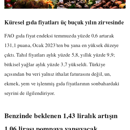
Küresel gıda fiyatları üç buçuk yılın zirvesinde
FAO gıda fiyat endeksi temmuzda yüzde 0,6 artarak
131,1 puana, Ocak 2023'ten bu yana en yüksek düzeye
çıktı. Tahıl fiyatları aylık yüzde 5,8, yıllık yüzde 9,9;
bitkisel yağlar aylık yüzde 3,7 yükseldi. Türkiye
açısından bu veri yalnız ithalat faturasını değil, un,
ekmek, yem ve işlenmiş gıda fiyatlarının sonbahardaki
seyrini de ilgilendiriyor.
Benzinde beklenen 1,43 liralık artışın
1,06 lirası pompaya yansıyacak