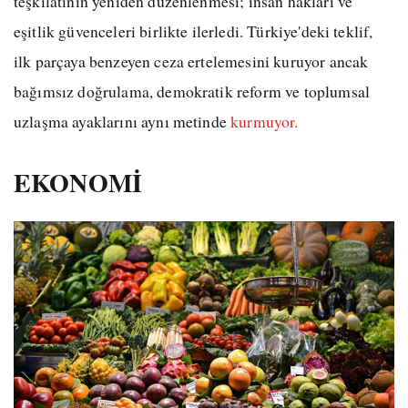
teşkilatının yeniden düzenlenmesi; insan hakları ve
eşitlik güvenceleri birlikte ilerledi. Türkiye'deki teklif,
ilk parçaya benzeyen ceza ertelemesini kuruyor ancak
bağımsız doğrulama, demokratik reform ve toplumsal
uzlaşma ayaklarını aynı metinde
kurmuyor.
EKONOMİ