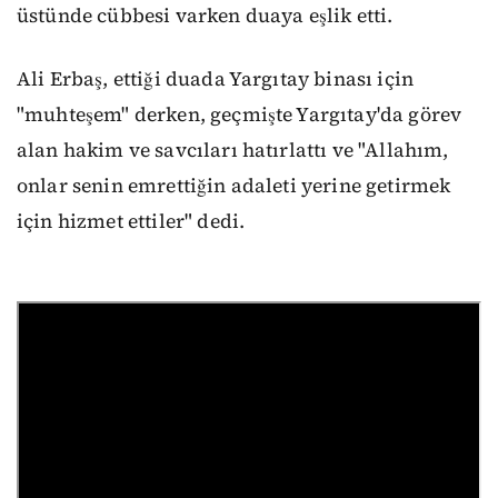
üstünde cübbesi varken duaya eşlik etti.
Ali Erbaş, ettiği duada Yargıtay binası için
"muhteşem" derken, geçmişte Yargıtay'da görev
alan hakim ve savcıları hatırlattı ve "Allahım,
onlar senin emrettiğin adaleti yerine getirmek
için hizmet ettiler" dedi.