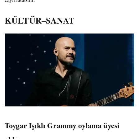
KÜLTÜR–SANAT
Toygar Işıklı Grammy oylama üyesi