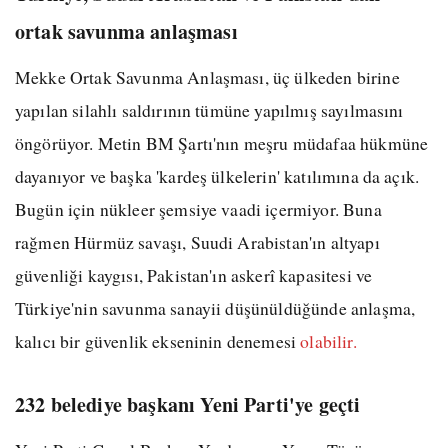
ortak savunma anlaşması
Mekke Ortak Savunma Anlaşması, üç ülkeden birine
yapılan silahlı saldırının tümüne yapılmış sayılmasını
öngörüyor. Metin BM Şartı'nın meşru müdafaa hükmüne
dayanıyor ve başka 'kardeş ülkelerin' katılımına da açık.
Bugün için nükleer şemsiye vaadi içermiyor. Buna
rağmen Hürmüz savaşı, Suudi Arabistan'ın altyapı
güvenliği kaygısı, Pakistan'ın askerî kapasitesi ve
Türkiye'nin savunma sanayii düşünüldüğünde anlaşma,
kalıcı bir güvenlik ekseninin denemesi
olabilir.
232 belediye başkanı Yeni Parti'ye geçti