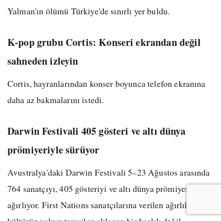
Yalman'ın ölümü Türkiye'de sınırlı yer buldu.
K-pop grubu Cortis: Konseri ekrandan değil
sahneden izleyin
Cortis, hayranlarından konser boyunca telefon ekranına
daha az bakmalarını istedi.
Darwin Festivali 405 gösteri ve altı dünya
prömiyeriyle sürüyor
Avustralya'daki Darwin Festivali 5–23 Ağustos arasında
764 sanatçıyı, 405 gösteriyi ve altı dünya prömiyerini
ağırlıyor. First Nations sanatçılarına verilen ağırlık, yerli