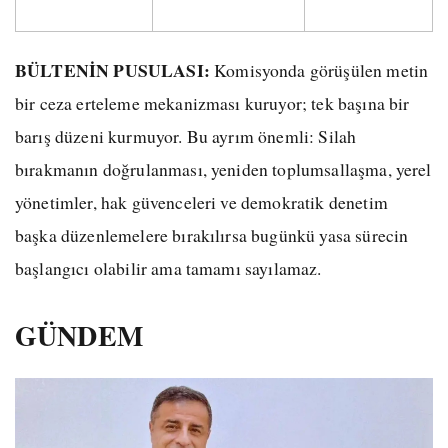
BÜLTENİN PUSULASI:
Komisyonda görüşülen metin
bir ceza erteleme mekanizması kuruyor; tek başına bir
barış düzeni kurmuyor. Bu ayrım önemli: Silah
bırakmanın doğrulanması, yeniden toplumsallaşma, yerel
yönetimler, hak güvenceleri ve demokratik denetim
başka düzenlemelere bırakılırsa bugünkü yasa sürecin
başlangıcı olabilir ama tamamı sayılamaz.
GÜNDEM