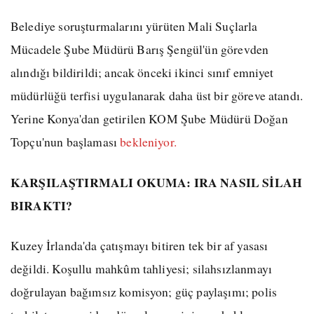
Belediye soruşturmalarını yürüten Mali Suçlarla
Mücadele Şube Müdürü Barış Şengül'ün görevden
alındığı bildirildi; ancak önceki ikinci sınıf emniyet
müdürlüğü terfisi uygulanarak daha üst bir göreve atandı.
Yerine Konya'dan getirilen KOM Şube Müdürü Doğan
Topçu'nun başlaması
bekleniyor.
KARŞILAŞTIRMALI OKUMA: IRA NASIL SİLAH
BIRAKTI?
Kuzey İrlanda'da çatışmayı bitiren tek bir af yasası
değildi. Koşullu mahkûm tahliyesi; silahsızlanmayı
doğrulayan bağımsız komisyon; güç paylaşımı; polis