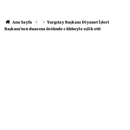
Ana Sayfa
Yargıtay Başkanı Diyanet İşleri
Başkanı'nın duasına üstünde cübbeyle eşlik etti