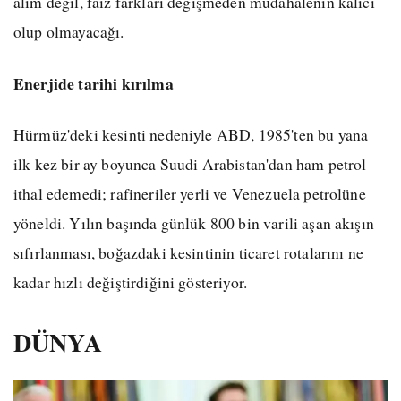
alım değil, faiz farkları değişmeden müdahalenin kalıcı
olup olmayacağı.
Enerjide tarihi kırılma
Hürmüz'deki kesinti nedeniyle ABD, 1985'ten bu yana
ilk kez bir ay boyunca Suudi Arabistan'dan ham petrol
ithal edemedi; rafineriler yerli ve Venezuela petrolüne
yöneldi. Yılın başında günlük 800 bin varili aşan akışın
sıfırlanması, boğazdaki kesintinin ticaret rotalarını ne
kadar hızlı değiştirdiğini gösteriyor.
DÜNYA