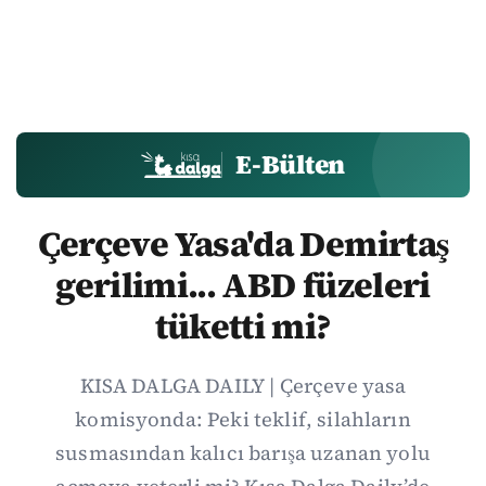
E-Bülten
Çerçeve Yasa'da Demirtaş
gerilimi... ABD füzeleri
tüketti mi?
KISA DALGA DAILY | Çerçeve yasa
komisyonda: Peki teklif, silahların
susmasından kalıcı barışa uzanan yolu