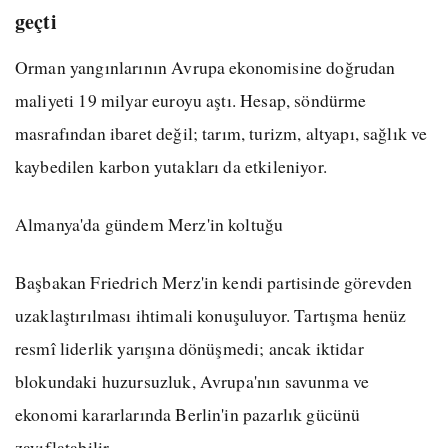
geçti
Orman yangınlarının Avrupa ekonomisine doğrudan
maliyeti 19 milyar euroyu aştı. Hesap, söndürme
masrafından ibaret değil; tarım, turizm, altyapı, sağlık ve
kaybedilen karbon yutakları da etkileniyor.
Almanya'da gündem Merz'in koltuğu
Başbakan Friedrich Merz'in kendi partisinde görevden
uzaklaştırılması ihtimali konuşuluyor. Tartışma henüz
resmî liderlik yarışına dönüşmedi; ancak iktidar
blokundaki huzursuzluk, Avrupa'nın savunma ve
ekonomi kararlarında Berlin'in pazarlık gücünü
zayıflatabilir.