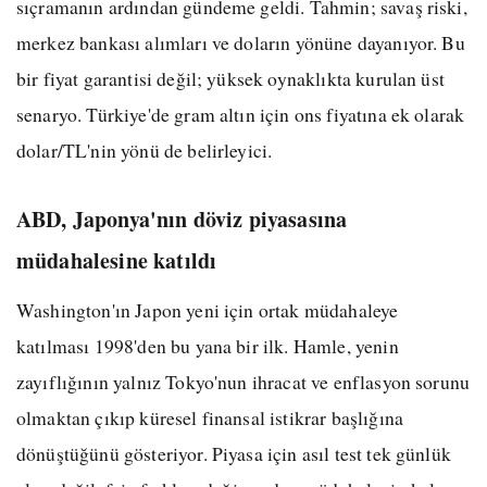
sıçramanın ardından gündeme geldi. Tahmin; savaş riski,
merkez bankası alımları ve doların yönüne dayanıyor. Bu
bir fiyat garantisi değil; yüksek oynaklıkta kurulan üst
senaryo. Türkiye'de gram altın için ons fiyatına ek olarak
dolar/TL'nin yönü de belirleyici.
ABD, Japonya'nın döviz piyasasına
müdahalesine katıldı
Washington'ın Japon yeni için ortak müdahaleye
katılması 1998'den bu yana bir ilk. Hamle, yenin
zayıflığının yalnız Tokyo'nun ihracat ve enflasyon sorunu
olmaktan çıkıp küresel finansal istikrar başlığına
dönüştüğünü gösteriyor. Piyasa için asıl test tek günlük