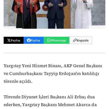
Paylaş
Paylaş
WhatsApp
Kopyala
Yargıtay Yeni Hizmet Binası, AKP Genel Başkanı
ve Cumhurbaşkanı Tayyip Erdoğan'ın katıldığı
törenle açıldı.
Törende Diyanet İşleri Başkanı Ali Erbaş dua
ederken, Yargıtay Başkanı Mehmet Akarca da