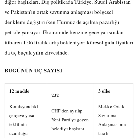
diğer başlıkları. Dış politikada Türkiye, Suudi Arabistan
ve Pakistan'ın ortak savunma anlaşması bölgesel
denklemi değiştirirken Hürmüz'de açılma pazarlığı
petrole yansıyor. Ekonomide benzine gece yarısından
itibaren 1,06 liralık artış bekleniyor; küresel gıda fiyatları
da üç buçuk yılın zirvesinde.
BUGÜNÜN ÜÇ SAYISI
12 madde
3 ülke
232
Komisyondaki
Mekke Ortak
CHP'den ayrılıp
çerçeve yasa
Savunma
Yeni Parti'ye geçen
teklifinin
Anlaşması'nın
belediye başkanı
uzunluğu
tarafı