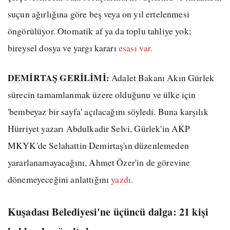
suçun ağırlığına göre beş veya on yıl ertelenmesi
öngörülüyor. Otomatik af ya da toplu tahliye yok;
bireysel dosya ve yargı kararı
esası var.
DEMİRTAŞ GERİLİMİ:
Adalet Bakanı Akın Gürlek
sürecin tamamlanmak üzere olduğunu ve ülke için
'bembeyaz bir sayfa' açılacağını söyledi. Buna karşılık
Hürriyet yazarı Abdulkadir Selvi, Gürlek'in AKP
MKYK'de Selahattin Demirtaş'ın düzenlemeden
yararlanamayacağını, Ahmet Özer'in de görevine
dönemeyeceğini anlattığını
yazdı.
Kuşadası Belediyesi'ne üçüncü dalga: 21 kişi