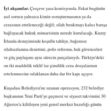
İyi akşamlar.
Çerçeve yasa komisyonda. Fakat bugünün
asıl sorusu yalnızca kimin soruşturmasının ya da
cezasının erteleneceği değil; silah bırakmayı kalıcı barışa
bağlayacak hukuk mimarisinin nerede kurulacağı. Kuzey
İrlanda deneyiminde koşullu tahliye, bağımsız
silahsızlanma denetimi, polis reformu, hak güvenceleri
ve güç paylaşımı aynı sürecin parçalarıydı. Türkiye'deki
on iki maddelik teklif ise şimdilik ceza dosyalarının
ertelenmesine odaklanan daha dar bir kapı açıyor.
Kuşadası Belediyesi'ne uzanan operasyon, 232 belediye
başkanının Yeni Parti'ye geçmesi ve siyaset takvimini 30
Ağustos'a kilitleyen yeni genel merkez hazırlığı günün