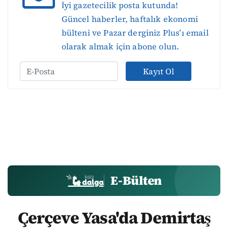
İyi gazetecilik posta kutunda!
Güncel haberler, haftalık ekonomi
bülteni ve Pazar derginiz Plus’ı email
olarak almak için abone olun.
Kayıt Ol
E-Bülten
Çerçeve Yasa'da Demirtaş