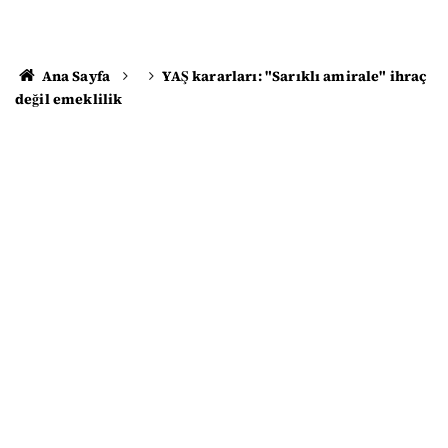
Ana Sayfa
YAŞ kararları: "Sarıklı amirale" ihraç
değil emeklilik