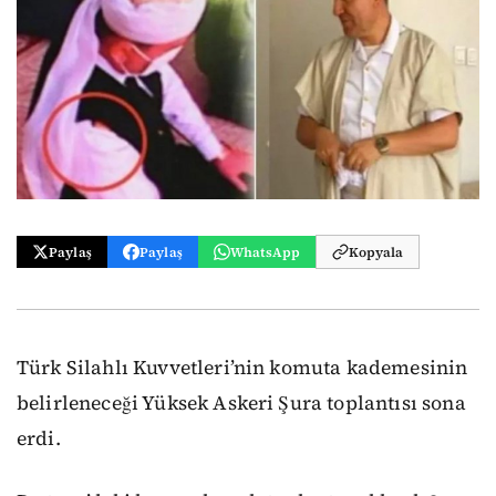
Paylaş
Paylaş
WhatsApp
Kopyala
Türk Silahlı Kuvvetleri’nin komuta kademesinin
belirleneceği Yüksek Askeri Şura toplantısı sona
erdi.