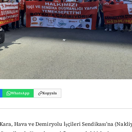
WhatsApp
Kopyala
ara, Hava ve Demiryolu İşçileri Sendikası’na (Nakliy