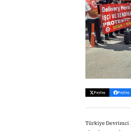
Paylaş
Paylaş
Türkiye Devrimci K