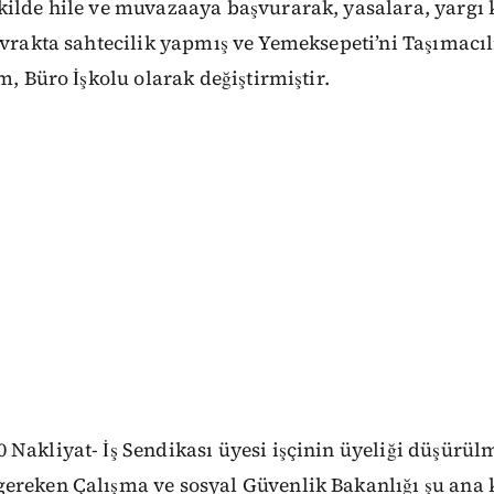
ilde hile ve muvazaaya başvurarak, yasalara, yargı 
evrakta sahtecilik yapmış ve Yemeksepeti’ni Taşımacıl
m, Büro İşkolu olarak değiştirmiştir.
Nakliyat- İş Sendikası üyesi işçinin üyeliği düşürül
ereken Çalışma ve sosyal Güvenlik Bakanlığı şu ana