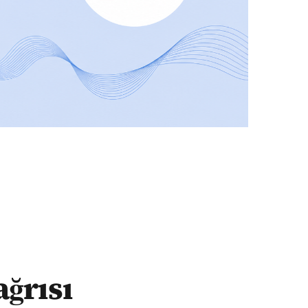
ğrısı