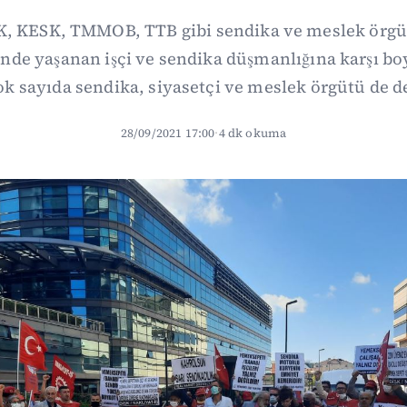
SK, KESK, TMMOB, TTB gibi sendika ve meslek örgütl
nde yaşanan işçi ve sendika düşmanlığına karşı boy
k sayıda sendika, siyasetçi ve meslek örgütü de d
28/09/2021 17:00
·
4 dk okuma