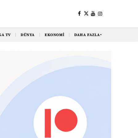
GA TV
DÜNYA
EKONOMI
DAHA FAZLA
▼