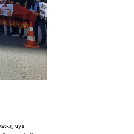
at-İş) üye