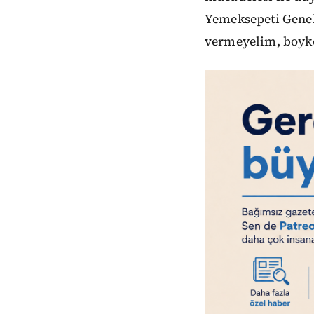
Yemeksepeti Genel
vermeyelim, boyko