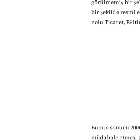
görülmemiş bir şek
bir şekilde resmi 
nolu Ticaret, Eğiti
Bunun sonucu 2000 
müdahale etmesi g