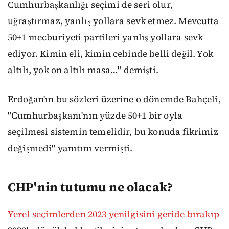
Cumhurbaşkanlığı seçimi de seri olur,
uğraştırmaz, yanlış yollara sevk etmez. Mevcutta
50+1 mecburiyeti partileri yanlış yollara sevk
ediyor. Kimin eli, kimin cebinde belli değil. Yok
altılı, yok on altılı masa…" demişti.
Erdoğan'ın bu sözleri üzerine o dönemde Bahçeli,
"Cumhurbaşkanı'nın yüzde 50+1 bir oyla
seçilmesi sistemin temelidir, bu konuda fikrimiz
değişmedi" yanıtını vermişti.
CHP'nin tutumu ne olacak?
Yerel seçimlerden 2023 yenilgisini geride bırakıp