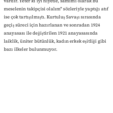
vardır. Yeter ki iyi niyetle, samimi olarak bu
meselenin takipçisi olalım" sözleriyle yaptığı atıf
ise çok tartışılmıştı. Kurtuluş Savaşı sırasında
geçiş süreci için hazırlanan ve sonradan 1924
anayasası ile değiştirilen 1921 anayasasında
laiklik, üniter bütünlük, kadın erkek eşitliği gibi
bazı ilkeler bulunmuyor.