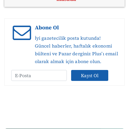
Abone Ol
İyi gazetecilik posta kutunda!
Güncel haberler, haftalık ekonomi
bülteni ve Pazar derginiz Plus’ı email
olarak almak için abone olun.
Kayıt Ol