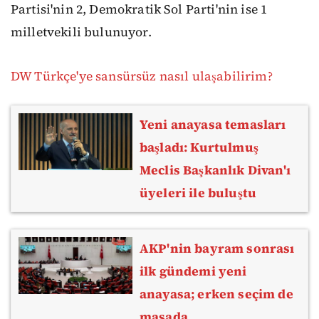
Partisi'nin 2, Demokratik Sol Parti'nin ise 1
milletvekili bulunuyor.
DW Türkçe'ye sansürsüz nasıl ulaşabilirim?
Yeni anayasa temasları
başladı: Kurtulmuş
Meclis Başkanlık Divan'ı
üyeleri ile buluştu
AKP'nin bayram sonrası
ilk gündemi yeni
anayasa; erken seçim de
masada