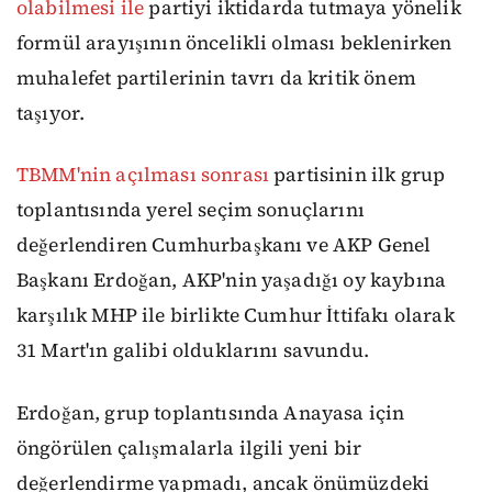
olabilmesi ile
partiyi iktidarda tutmaya yönelik
formül arayışının öncelikli olması beklenirken
muhalefet partilerinin tavrı da kritik önem
taşıyor.
TBMM'nin açılması sonrası
partisinin ilk grup
toplantısında yerel seçim sonuçlarını
değerlendiren Cumhurbaşkanı ve AKP Genel
Başkanı Erdoğan, AKP'nin yaşadığı oy kaybına
karşılık MHP ile birlikte Cumhur İttifakı olarak
31 Mart'ın galibi olduklarını savundu.
Erdoğan, grup toplantısında Anayasa için
öngörülen çalışmalarla ilgili yeni bir
değerlendirme yapmadı, ancak önümüzdeki