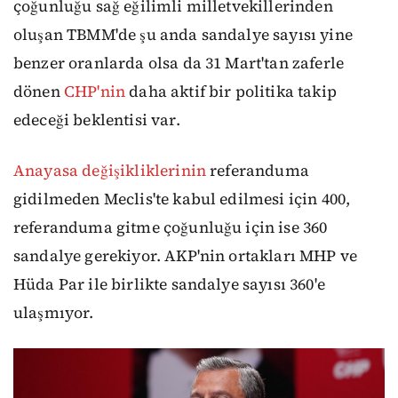
çoğunluğu sağ eğilimli milletvekillerinden
oluşan TBMM'de şu anda sandalye sayısı yine
benzer oranlarda olsa da 31 Mart'tan zaferle
dönen
CHP'nin
daha aktif bir politika takip
edeceği beklentisi var.
Anayasa değişikliklerinin
referanduma
gidilmeden Meclis'te kabul edilmesi için 400,
referanduma gitme çoğunluğu için ise 360
sandalye gerekiyor. AKP'nin ortakları MHP ve
Hüda Par ile birlikte sandalye sayısı 360'e
ulaşmıyor.