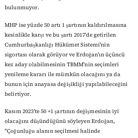
bulunmuyor.
MHP ise yüzde 50 artı 1 şartının kaldırılmasına
kesinlikle karşı ve bu şartı 2017'de getirilen
Cumhurbaşkanlığı Hükümet Sistemi'nin
sigortası olarak görüyor ve Erdoğan'ın üçüncü
kez aday olabilmesinin TBMM'nin seçimleri
yenileme kararı ile mümkün olacağını ya da
bunun için anayasa değişikliği yapılabileceğini
belirtiyor.
Kasım 2023'te 50 +1 şartının değişmesinin iyi
olacağını düşündüğünü söyleyen Erdoğan,
"Çoğunluğu alanın seçilmesi halinde