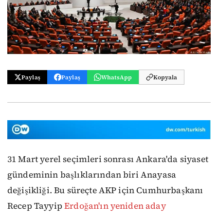
Paylaş
Paylaş
WhatsApp
Kopyala
31 Mart yerel seçimleri sonrası Ankara'da siyaset
gündeminin başlıklarından biri Anayasa
değişikliği. Bu süreçte AKP için Cumhurbaşkanı
Recep Tayyip
Erdoğan'ın yeniden aday