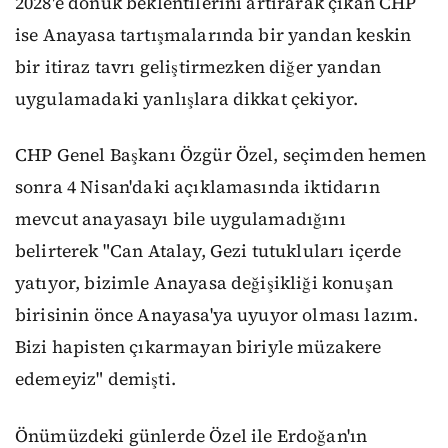
2028'e dönük beklentilerini artırarak çıkan CHP
ise Anayasa tartışmalarında bir yandan keskin
bir itiraz tavrı geliştirmezken diğer yandan
uygulamadaki yanlışlara dikkat çekiyor.
CHP Genel Başkanı Özgür Özel, seçimden hemen
sonra 4 Nisan'daki açıklamasında iktidarın
mevcut anayasayı bile uygulamadığını
belirterek "Can Atalay, Gezi tutukluları içerde
yatıyor, bizimle Anayasa değişikliği konuşan
birisinin önce Anayasa'ya uyuyor olması lazım.
Bizi hapisten çıkarmayan biriyle müzakere
edemeyiz" demişti.
Önümüzdeki günlerde Özel ile Erdoğan'ın