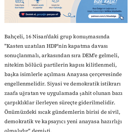
Bahçeli, 16 Nisan'daki grup konuşmasında
"Kasten uzatılan HDP'nin kapatma davası
sonuçlanmalı, arkasından sıra DEM'e gelmeli,
nitekim bölücü partilerin kapısı kilitlenmeli,
başka isimlerle açılması Anayasa çerçevesinde
engellenmelidir. Siyasi ve demokratik istikrarı
zaafa uğratan ve uygulamada şahit olunan bazı
çarpıklıklar ilerleyen süreçte giderilmelidir.
Önümüzdeki sıcak gündemlerin birisi de sivil,
demokratik ve kapsayıcı yeni anayasa hazırlığı
olmalıdır" demişti.