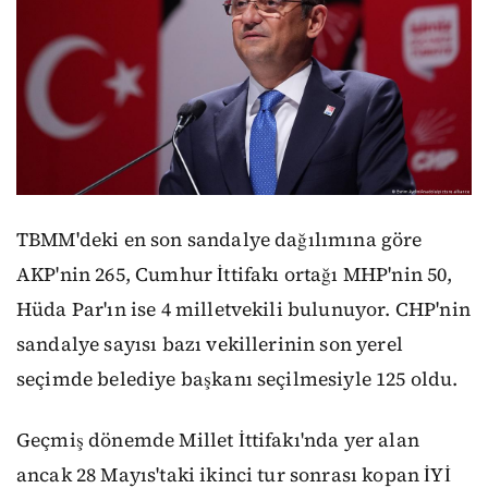
TBMM'deki en son sandalye dağılımına göre
AKP'nin 265, Cumhur İttifakı ortağı MHP'nin 50,
Hüda Par'ın ise 4 milletvekili bulunuyor. CHP'nin
sandalye sayısı bazı vekillerinin son yerel
seçimde belediye başkanı seçilmesiyle 125 oldu.
Geçmiş dönemde Millet İttifakı'nda yer alan
ancak 28 Mayıs'taki ikinci tur sonrası kopan İYİ