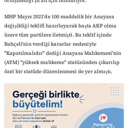
örtüşmediği şu an için bilinmiyor.
MHP Mayıs 2021'de 100 maddelik bir Anayasa
değişikliği teklifi hazırlayarak başta AKP olma
üzere tüm partilere iletmişti. Bu teklif içinde
Bahçeli'nin verdiği kararlar nedeniyle
"Kapatılmalıdır" dediği Anayasa Mahkemesi'nin
(AYM) "yüksek mahkeme" statüsünden çıkarılıp
özel bir statüde düzenlenmesi de yer almıştı.