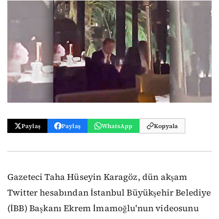
Paylaş
Paylaş
WhatsApp
Kopyala
Gazeteci Taha Hüseyin Karagöz, dün akşam
Twitter hesabından İstanbul Büyükşehir Belediye
(İBB) Başkanı Ekrem İmamoğlu'nun videosunu