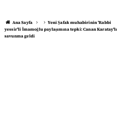
Ana Sayfa
Yeni Şafak muhabirinin 'Rabbi
yessir'li İmamoğlu paylaşımına tepki: Canan Karatay'lı
savunma geldi