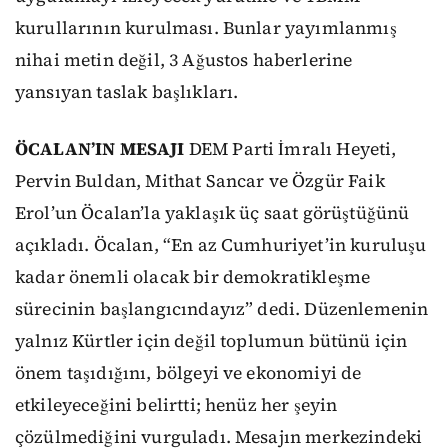
kurullarının kurulması. Bunlar yayımlanmış
nihai metin değil, 3 Ağustos haberlerine
yansıyan taslak başlıkları.
ÖCALAN’IN MESAJI
DEM Parti İmralı Heyeti,
Pervin Buldan, Mithat Sancar ve Özgür Faik
Erol’un Öcalan’la yaklaşık üç saat görüştüğünü
açıkladı. Öcalan, “En az Cumhuriyet’in kuruluşu
kadar önemli olacak bir demokratikleşme
sürecinin başlangıcındayız” dedi. Düzenlemenin
yalnız Kürtler için değil toplumun bütünü için
önem taşıdığını, bölgeyi ve ekonomiyi de
etkileyeceğini belirtti; henüz her şeyin
çözülmediğini vurguladı. Mesajın merkezindeki