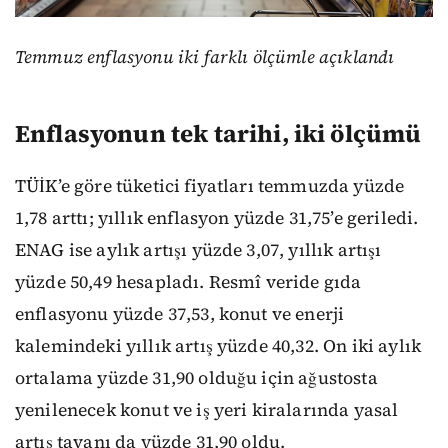
Temmuz enflasyonu iki farklı ölçümle açıklandı
Enflasyonun tek tarihi, iki ölçümü
TÜİK’e göre tüketici fiyatları temmuzda yüzde
1,78 arttı; yıllık enflasyon yüzde 31,75’e geriledi.
ENAG ise aylık artışı yüzde 3,07, yıllık artışı
yüzde 50,49 hesapladı. Resmî veride gıda
enflasyonu yüzde 37,53, konut ve enerji
kalemindeki yıllık artış yüzde 40,32. On iki aylık
ortalama yüzde 31,90 olduğu için ağustosta
yenilenecek konut ve iş yeri kiralarında yasal
artış tavanı da yüzde 31,90 oldu.