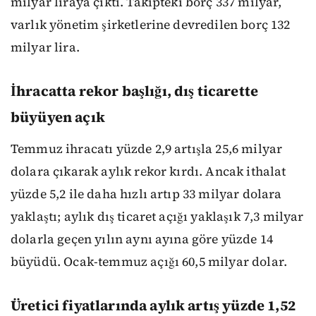
milyar liraya çıktı. Takipteki borç 337 milyar,
varlık yönetim şirketlerine devredilen borç 132
milyar lira.
İhracatta rekor başlığı, dış ticarette
büyüyen açık
Temmuz ihracatı yüzde 2,9 artışla 25,6 milyar
dolara çıkarak aylık rekor kırdı. Ancak ithalat
yüzde 5,2 ile daha hızlı artıp 33 milyar dolara
yaklaştı; aylık dış ticaret açığı yaklaşık 7,3 milyar
dolarla geçen yılın aynı ayına göre yüzde 14
büyüdü. Ocak-temmuz açığı 60,5 milyar dolar.
Üretici fiyatlarında aylık artış yüzde 1,52