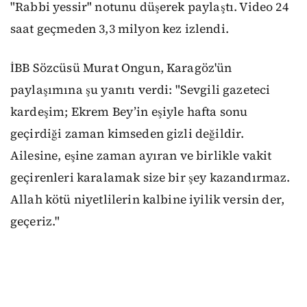
"Rabbi yessir" notunu düşerek paylaştı. Video 24
saat geçmeden 3,3 milyon kez izlendi.
İBB Sözcüsü Murat Ongun, Karagöz'ün
paylaşımına şu yanıtı verdi: "Sevgili gazeteci
kardeşim; Ekrem Bey’in eşiyle hafta sonu
geçirdiği zaman kimseden gizli değildir.
Ailesine, eşine zaman ayıran ve birlikle vakit
geçirenleri karalamak size bir şey kazandırmaz.
Allah kötü niyetlilerin kalbine iyilik versin der,
geçeriz."