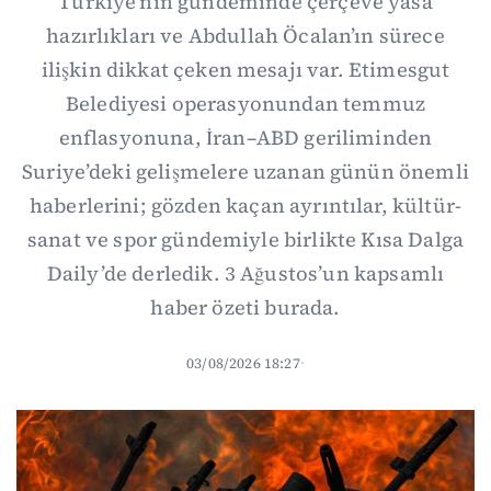
Türkiye’nin gündeminde çerçeve yasa
hazırlıkları ve Abdullah Öcalan’ın sürece
ilişkin dikkat çeken mesajı var. Etimesgut
Belediyesi operasyonundan temmuz
enflasyonuna, İran–ABD geriliminden
Suriye’deki gelişmelere uzanan günün önemli
haberlerini; gözden kaçan ayrıntılar, kültür-
sanat ve spor gündemiyle birlikte Kısa Dalga
Daily’de derledik. 3 Ağustos’un kapsamlı
haber özeti burada.
03/08/2026 18:27
·