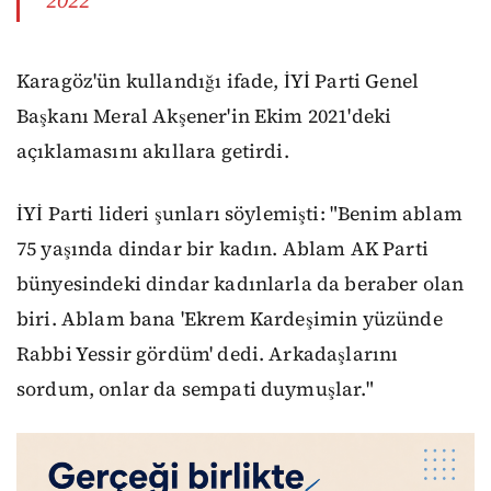
Karagöz'ün kullandığı ifade, İYİ Parti Genel
Başkanı Meral Akşener'in Ekim 2021'deki
açıklamasını akıllara getirdi.
İYİ Parti lideri şunları söylemişti: "Benim ablam
75 yaşında dindar bir kadın. Ablam AK Parti
bünyesindeki dindar kadınlarla da beraber olan
biri. Ablam bana 'Ekrem Kardeşimin yüzünde
Rabbi Yessir gördüm' dedi. Arkadaşlarını
sordum, onlar da sempati duymuşlar."