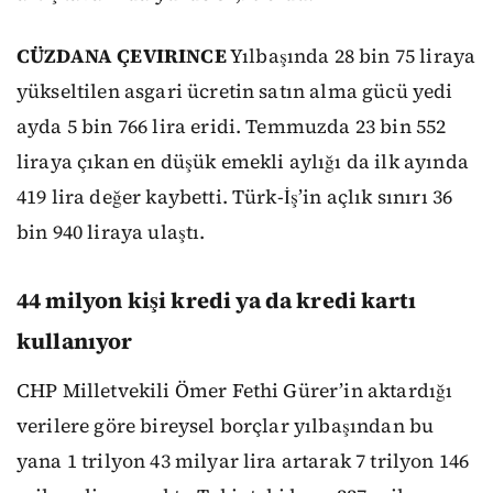
CÜZDANA ÇEVIRINCE
Yılbaşında 28 bin 75 liraya
yükseltilen asgari ücretin satın alma gücü yedi
ayda 5 bin 766 lira eridi. Temmuzda 23 bin 552
liraya çıkan en düşük emekli aylığı da ilk ayında
419 lira değer kaybetti. Türk-İş’in açlık sınırı 36
bin 940 liraya ulaştı.
44 milyon kişi kredi ya da kredi kartı
kullanıyor
CHP Milletvekili Ömer Fethi Gürer’in aktardığı
verilere göre bireysel borçlar yılbaşından bu
yana 1 trilyon 43 milyar lira artarak 7 trilyon 146