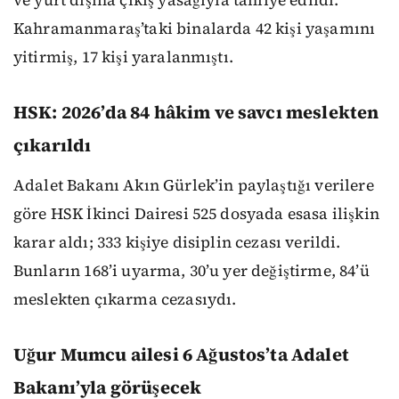
ve yurt dışına çıkış yasağıyla tahliye edildi.
Kahramanmaraş’taki binalarda 42 kişi yaşamını
yitirmiş, 17 kişi yaralanmıştı.
HSK: 2026’da 84 hâkim ve savcı meslekten
çıkarıldı
Adalet Bakanı Akın Gürlek’in paylaştığı verilere
göre HSK İkinci Dairesi 525 dosyada esasa ilişkin
karar aldı; 333 kişiye disiplin cezası verildi.
Bunların 168’i uyarma, 30’u yer değiştirme, 84’ü
meslekten çıkarma cezasıydı.
Uğur Mumcu ailesi 6 Ağustos’ta Adalet
Bakanı’yla görüşecek