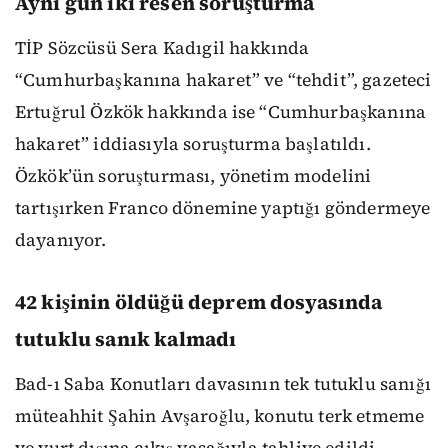
Aynı gün iki resen soruşturma
TİP Sözcüsü Sera Kadıgil hakkında
“Cumhurbaşkanına hakaret” ve “tehdit”, gazeteci
Ertuğrul Özkök hakkında ise “Cumhurbaşkanına
hakaret” iddiasıyla soruşturma başlatıldı.
Özkök’ün soruşturması, yönetim modelini
tartışırken Franco dönemine yaptığı göndermeye
dayanıyor.
42 kişinin öldüğü deprem dosyasında
tutuklu sanık kalmadı
Bad-ı Saba Konutları davasının tek tutuklu sanığı
müteahhit Şahin Avşaroğlu, konutu terk etmeme