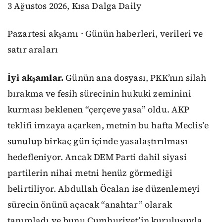
3 Ağustos 2026, Kısa Dalga Daily
Pazartesi akşamı · Günün haberleri, verileri ve
satır araları
İyi akşamlar.
Günün ana dosyası, PKK’nın silah
bırakma ve fesih sürecinin hukuki zeminini
kurması beklenen “çerçeve yasa” oldu. AKP
teklifi imzaya açarken, metnin bu hafta Meclis’e
sunulup birkaç gün içinde yasalaştırılması
hedefleniyor. Ancak DEM Parti dahil siyasi
partilerin nihai metni henüz görmediği
belirtiliyor. Abdullah Öcalan ise düzenlemeyi
sürecin önünü açacak “anahtar” olarak
tanımladı ve bunu Cumhuriyet’in kuruluşuyla