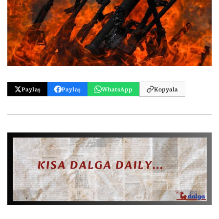
Paylaş
Paylaş
WhatsApp
Kopyala