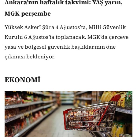
Ankara’nın haftalık takvimi: YAŞ yarın,
MGK perşembe
Yüksek Askerî Şûra 4 Ağustos’ta, Millî Güvenlik
Kurulu 6 Ağustos’ta toplanacak. MGK’da çerçeve
yasa ve bölgesel güvenlik başlıklarının öne
çıkması bekleniyor.
EKONOMİ