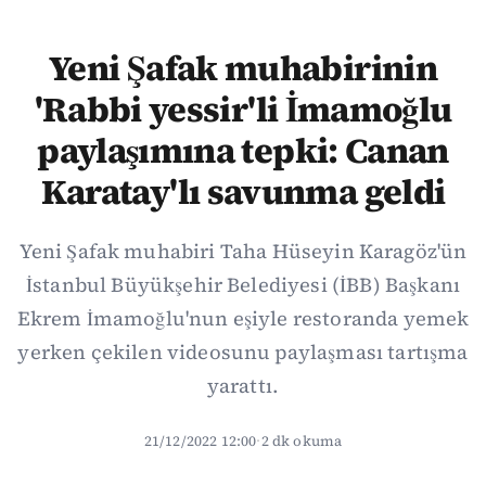
Yeni Şafak muhabirinin
'Rabbi yessir'li İmamoğlu
paylaşımına tepki: Canan
Karatay'lı savunma geldi
Yeni Şafak muhabiri Taha Hüseyin Karagöz'ün
İstanbul Büyükşehir Belediyesi (İBB) Başkanı
Ekrem İmamoğlu'nun eşiyle restoranda yemek
yerken çekilen videosunu paylaşması tartışma
yarattı.
21/12/2022 12:00
·
2 dk okuma