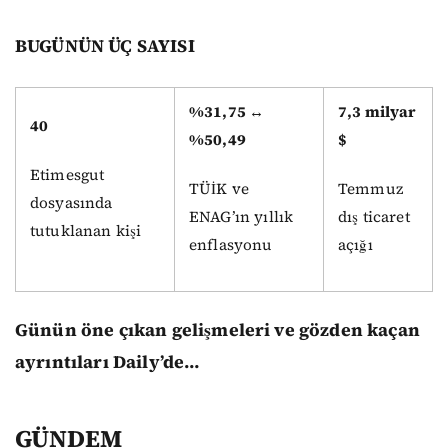
BUGÜNÜN ÜÇ SAYISI
%31,75 ↔
7,3 milyar
40
%50,49
$
Etimesgut
TÜİK ve
Temmuz
dosyasında
ENAG’ın yıllık
dış ticaret
tutuklanan kişi
enflasyonu
açığı
Günün öne çıkan gelişmeleri ve gözden kaçan
ayrıntıları Daily’de…
GÜNDEM