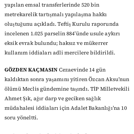
yapılan emsal transferlerinde 520 bin
metrekarelik tartışmalı yapılaşma hakkı
oluştuğunu açıkladı. Teftiş Kurulu raporunda
incelenen 1.025 parselin 884’ünde usule aykırı
eksik evrak bulundu; haksız ve mükerrer
kullanım iddiaları adli mercilere bildirildi.
GÖZDEN KAÇMASIN
Cezaevinde 14 gün
kaldıktan sonra yaşamını yitiren Özcan Aksu’nun
ölümü Meclis gündemine taşındı. TİP Milletvekili
Ahmet Şık, ağır darp ve geciken sağlık
müdahalesi iddiaları için Adalet Bakanlığı’na 10
soru yöneltti.