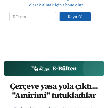
olarak almak için abone olun.
Kayıt Ol
E-Bülten
Çerçeve yasa yola çıktı...
"Amirimi" tutukladılar