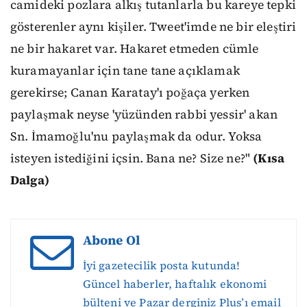
camideki pozlara alkış tutanlarla bu kareye tepki
gösterenler aynı kişiler. Tweet'imde ne bir eleştiri
ne bir hakaret var. Hakaret etmeden cümle
kuramayanlar için tane tane açıklamak
gerekirse; Canan Karatay'ı poğaça yerken
paylaşmak neyse 'yüzünden rabbi yessir' akan
Sn. İmamoğlu'nu paylaşmak da odur. Yoksa
isteyen istediğini içsin. Bana ne? Size ne?"
(Kısa
Dalga)
Abone Ol
İyi gazetecilik posta kutunda!
Güncel haberler, haftalık ekonomi
bülteni ve Pazar derginiz Plus’ı email