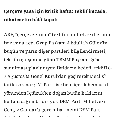
Çerçeve yasa için kritik hafta: Teklif imzada,
nihai metin hâlâ kapalı
AKP, “çerçeve kanun” teklifini milletvekillerinin
imzasına açtı. Grup Başkanı Abdullah Güler’in
bugün ve yarın diğer partileri bilgilendirmesi,
teklifin çarşamba günü TBMM Başkanlığı’na
sunulması planlanıyor. İktidarın hedefi, teklifi 6-
7 Ağustos’ta Genel Kurul’dan geçirerek Meclis’i
tatile sokmak; İYİ Parti ise hem içerik hem usul
yönünden İçtüzük’ten doğan bütün haklarını
kullanacağını bildiriyor. DEM Parti Milletvekili
Cengiz Çandar’a göre nihai metni DEM Parti