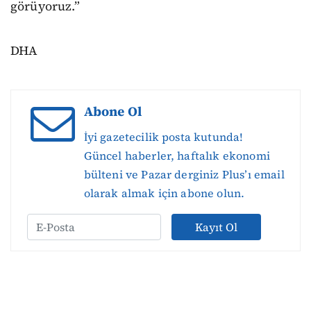
görüyoruz.”
DHA
Abone Ol
İyi gazetecilik posta kutunda!
Güncel haberler, haftalık ekonomi
bülteni ve Pazar derginiz Plus’ı email
olarak almak için abone olun.
Kayıt Ol