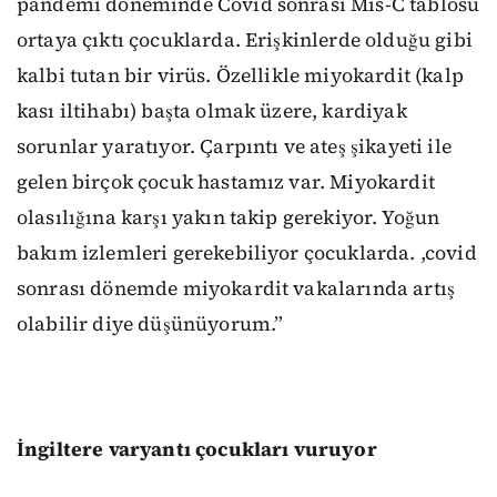
pandemi döneminde Covid sonrası Mis-C tablosu
ortaya çıktı çocuklarda. Erişkinlerde olduğu gibi
kalbi tutan bir virüs. Özellikle miyokardit (kalp
kası iltihabı) başta olmak üzere, kardiyak
sorunlar yaratıyor. Çarpıntı ve ateş şikayeti ile
gelen birçok çocuk hastamız var. Miyokardit
olasılığına karşı yakın takip gerekiyor. Yoğun
bakım izlemleri gerekebiliyor çocuklarda. ,covid
sonrası dönemde miyokardit vakalarında artış
olabilir diye düşünüyorum.”
İngiltere varyantı çocukları vuruyor