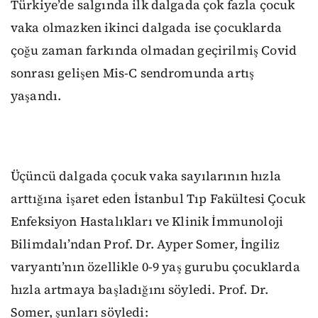
Türkiye’de salgında ilk dalgada çok fazla çocuk
vaka olmazken ikinci dalgada ise çocuklarda
çoğu zaman farkında olmadan geçirilmiş Covid
sonrası gelişen Mis-C sendromunda artış
yaşandı.
Üçüncü dalgada çocuk vaka sayılarının hızla
arttığına işaret eden İstanbul Tıp Fakültesi Çocuk
Enfeksiyon Hastalıkları ve Klinik İmmunoloji
Bilimdalı’ndan Prof. Dr. Ayper Somer, İngiliz
varyantı’nın özellikle 0-9 yaş gurubu çocuklarda
hızla artmaya başladığını söyledi. Prof. Dr.
Somer, şunları söyledi: