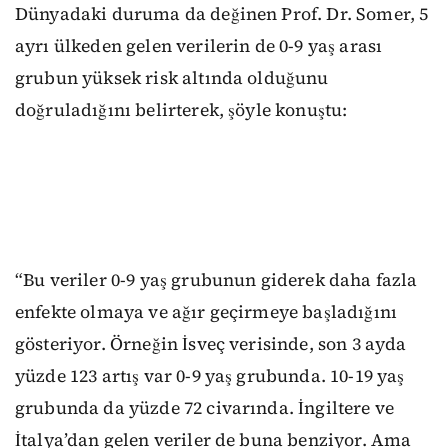
Dünyadaki duruma da değinen Prof. Dr. Somer, 5
ayrı ülkeden gelen verilerin de 0-9 yaş arası
grubun yüksek risk altında olduğunu
doğruladığını belirterek, şöyle konuştu:
“Bu veriler 0-9 yaş grubunun giderek daha fazla
enfekte olmaya ve ağır geçirmeye başladığını
gösteriyor. Örneğin İsveç verisinde, son 3 ayda
yüzde 123 artış var 0-9 yaş grubunda. 10-19 yaş
grubunda da yüzde 72 civarında. İngiltere ve
İtalya’dan gelen veriler de buna benziyor. Ama