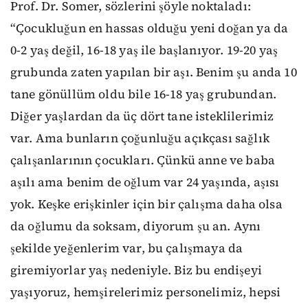
Prof. Dr. Somer, sözlerini şöyle noktaladı:
“Çocukluğun en hassas olduğu yeni doğan ya da
0-2 yaş değil, 16-18 yaş ile başlanıyor. 19-20 yaş
grubunda zaten yapılan bir aşı. Benim şu anda 10
tane gönüllüm oldu bile 16-18 yaş grubundan.
Diğer yaşlardan da üç dört tane isteklilerimiz
var. Ama bunların çoğunluğu açıkçası sağlık
çalışanlarının çocukları. Çünkü anne ve baba
aşılı ama benim de oğlum var 24 yaşında, aşısı
yok. Keşke erişkinler için bir çalışma daha olsa
da oğlumu da soksam, diyorum şu an. Aynı
şekilde yeğenlerim var, bu çalışmaya da
giremiyorlar yaş nedeniyle. Biz bu endişeyi
yaşıyoruz, hemşirelerimiz personelimiz, hepsi