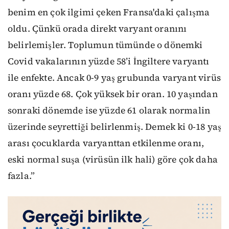
benim en çok ilgimi çeken Fransa'daki çalışma
oldu. Çünkü orada direkt varyant oranını
belirlemişler. Toplumun tümünde o dönemki
Covid vakalarının yüzde 58’i İngiltere varyantı
ile enfekte. Ancak 0-9 yaş grubunda varyant virüs
oranı yüzde 68. Çok yüksek bir oran. 10 yaşından
sonraki dönemde ise yüzde 61 olarak normalin
üzerinde seyrettiği belirlenmiş. Demek ki 0-18 yaş
arası çocuklarda varyanttan etkilenme oranı,
eski normal suşa (virüsün ilk hali) göre çok daha
fazla.”