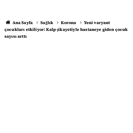
Ana Sayfa
Sağlık
Korona
Yeni varyant
çocukları etkiliyor: Kalp şikayetiyle hastaneye giden çocuk
sayısı arttı