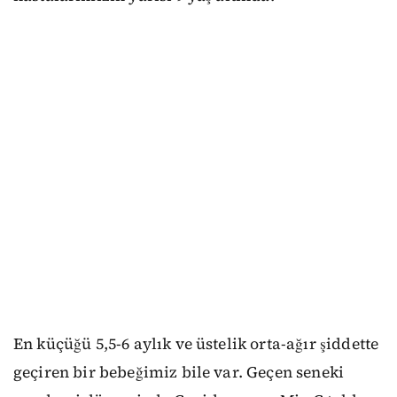
En küçüğü 5,5-6 aylık ve üstelik orta-ağır şiddette
geçiren bir bebeğimiz bile var. Geçen seneki