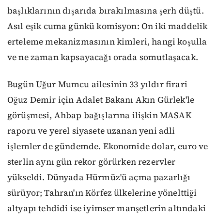
başlıklarının dışarıda bırakılmasına şerh düştü.
Asıl eşik cuma günkü komisyon: On iki maddelik
erteleme mekanizmasının kimleri, hangi koşulla
ve ne zaman kapsayacağı orada somutlaşacak.
Bugün Uğur Mumcu ailesinin 33 yıldır firari
Oğuz Demir için Adalet Bakanı Akın Gürlek'le
görüşmesi, Ahbap bağışlarına ilişkin MASAK
raporu ve yerel siyasete uzanan yeni adli
işlemler de gündemde. Ekonomide dolar, euro ve
sterlin aynı gün rekor görürken rezervler
yükseldi. Dünyada Hürmüz'ü açma pazarlığı
sürüyor; Tahran'ın Körfez ülkelerine yönelttiği
altyapı tehdidi ise iyimser manşetlerin altındaki