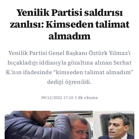
Yenilik Partisi saldırısı
zanlısı: Kimseden talimat
almadım
Yenilik Partisi Genel Başkanı Öztürk Yılmaz’ı
bıçakladığı iddiasıyla gözaltına alınan Serhat
K.’nın ifadesinde “kimseden talimat almadım”
dediği öğrenildi.
09/12/2022 17:10
·
1 dk okuma