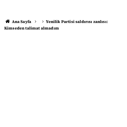
Ana Sayfa
Yenilik Partisi saldırısı zanlısı:
Kimseden talimat almadım