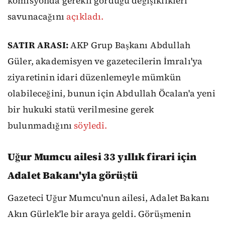
komisyonda gerekli gördüğü değişiklikleri
savunacağını
açıkladı.
SATIR ARASI:
AKP Grup Başkanı Abdullah
Güler, akademisyen ve gazetecilerin İmralı'ya
ziyaretinin idari düzenlemeyle mümkün
olabileceğini, bunun için Abdullah Öcalan'a yeni
bir hukuki statü verilmesine gerek
bulunmadığını
söyledi.
Uğur Mumcu ailesi 33 yıllık firari için
Adalet Bakanı'yla görüştü
Gazeteci Uğur Mumcu'nun ailesi, Adalet Bakanı
Akın Gürlek'le bir araya geldi. Görüşmenin