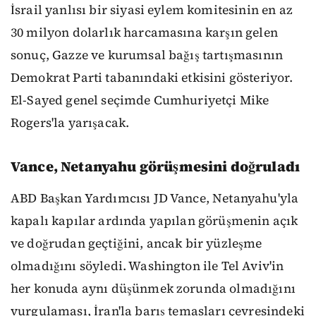
İsrail yanlısı bir siyasi eylem komitesinin en az
30 milyon dolarlık harcamasına karşın gelen
sonuç, Gazze ve kurumsal bağış tartışmasının
Demokrat Parti tabanındaki etkisini gösteriyor.
El-Sayed genel seçimde Cumhuriyetçi Mike
Rogers'la yarışacak.
Vance, Netanyahu görüşmesini doğruladı
ABD Başkan Yardımcısı JD Vance, Netanyahu'yla
kapalı kapılar ardında yapılan görüşmenin açık
ve doğrudan geçtiğini, ancak bir yüzleşme
olmadığını söyledi. Washington ile Tel Aviv'in
her konuda aynı düşünmek zorunda olmadığını
vurgulaması, İran'la barış temasları çevresindeki