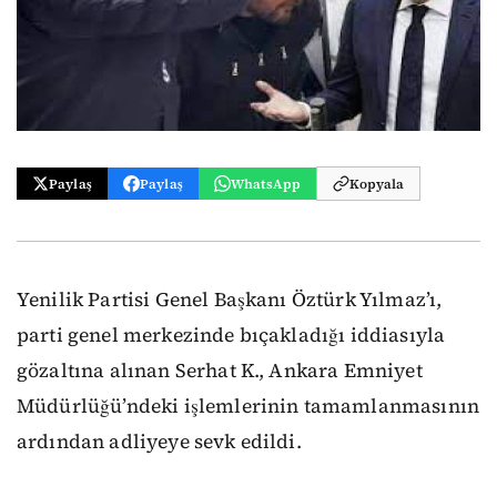
Paylaş
Paylaş
WhatsApp
Kopyala
Yenilik Partisi Genel Başkanı Öztürk Yılmaz’ı,
parti genel merkezinde bıçakladığı iddiasıyla
gözaltına alınan Serhat K., Ankara Emniyet
Müdürlüğü’ndeki işlemlerinin tamamlanmasının
ardından adliyeye sevk edildi.