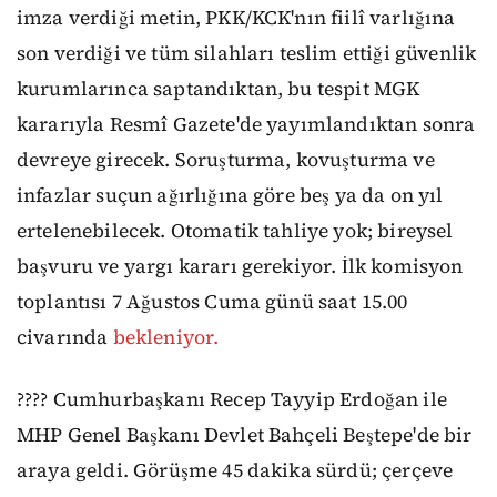
imza verdiği metin, PKK/KCK'nın fiilî varlığına
son verdiği ve tüm silahları teslim ettiği güvenlik
kurumlarınca saptandıktan, bu tespit MGK
kararıyla Resmî Gazete'de yayımlandıktan sonra
devreye girecek. Soruşturma, kovuşturma ve
infazlar suçun ağırlığına göre beş ya da on yıl
ertelenebilecek. Otomatik tahliye yok; bireysel
başvuru ve yargı kararı gerekiyor. İlk komisyon
toplantısı 7 Ağustos Cuma günü saat 15.00
civarında
bekleniyor.
???? Cumhurbaşkanı Recep Tayyip Erdoğan ile
MHP Genel Başkanı Devlet Bahçeli Beştepe'de bir
araya geldi. Görüşme 45 dakika sürdü; çerçeve