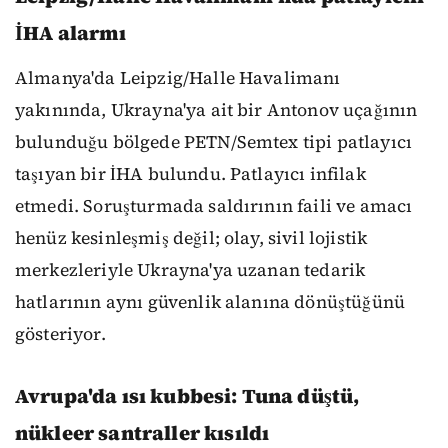
İHA alarmı
Almanya'da Leipzig/Halle Havalimanı
yakınında, Ukrayna'ya ait bir Antonov uçağının
bulunduğu bölgede PETN/Semtex tipi patlayıcı
taşıyan bir İHA bulundu. Patlayıcı infilak
etmedi. Soruşturmada saldırının faili ve amacı
henüz kesinleşmiş değil; olay, sivil lojistik
merkezleriyle Ukrayna'ya uzanan tedarik
hatlarının aynı güvenlik alanına dönüştüğünü
gösteriyor.
Avrupa'da ısı kubbesi: Tuna düştü,
nükleer santraller kısıldı