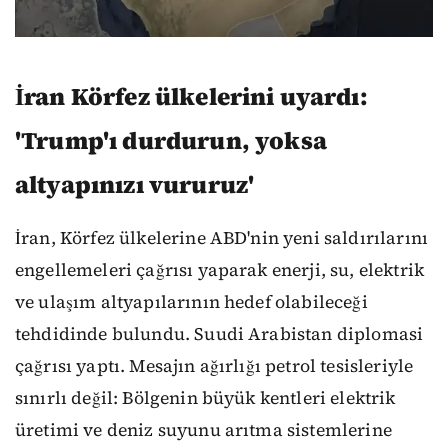
İran Körfez ülkelerini uyardı:
'Trump'ı durdurun, yoksa
altyapınızı vururuz'
İran, Körfez ülkelerine ABD'nin yeni saldırılarını
engellemeleri çağrısı yaparak enerji, su, elektrik
ve ulaşım altyapılarının hedef olabileceği
tehdidinde bulundu. Suudi Arabistan diplomasi
çağrısı yaptı. Mesajın ağırlığı petrol tesisleriyle
sınırlı değil: Bölgenin büyük kentleri elektrik
üretimi ve deniz suyunu arıtma sistemlerine