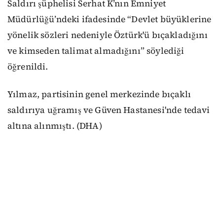
Saldırı şüphelisi Serhat K’nın Emniyet
Müdürlüğü’ndeki ifadesinde “Devlet büyüklerine
yönelik sözleri nedeniyle Öztürk'ü bıçakladığını
ve kimseden talimat almadığını” söylediği
öğrenildi.
Yılmaz, partisinin genel merkezinde bıçaklı
saldırıya uğramış ve Güven Hastanesi'nde tedavi
altına alınmıştı. (DHA)