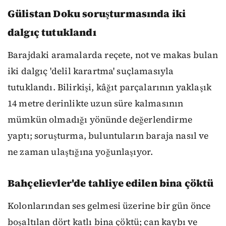
Gülistan Doku soruşturmasında iki
dalgıç tutuklandı
Barajdaki aramalarda reçete, not ve makas bulan
iki dalgıç 'delil karartma' suçlamasıyla
tutuklandı. Bilirkişi, kâğıt parçalarının yaklaşık
14 metre derinlikte uzun süre kalmasının
mümkün olmadığı yönünde değerlendirme
yaptı; soruşturma, buluntuların baraja nasıl ve
ne zaman ulaştığına yoğunlaşıyor.
Bahçelievler'de tahliye edilen bina çöktü
Kolonlarından ses gelmesi üzerine bir gün önce
boşaltılan dört katlı bina çöktü; can kaybı ve