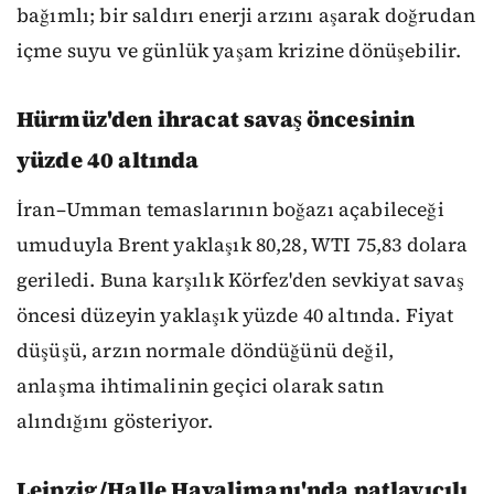
bağımlı; bir saldırı enerji arzını aşarak doğrudan
içme suyu ve günlük yaşam krizine dönüşebilir.
Hürmüz'den ihracat savaş öncesinin
yüzde 40 altında
İran–Umman temaslarının boğazı açabileceği
umuduyla Brent yaklaşık 80,28, WTI 75,83 dolara
geriledi. Buna karşılık Körfez'den sevkiyat savaş
öncesi düzeyin yaklaşık yüzde 40 altında. Fiyat
düşüşü, arzın normale döndüğünü değil,
anlaşma ihtimalinin geçici olarak satın
alındığını gösteriyor.
Leipzig/Halle Havalimanı'nda patlayıcılı