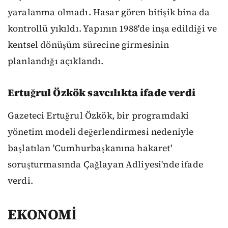
yaralanma olmadı. Hasar gören bitişik bina da
kontrollü yıkıldı. Yapının 1988'de inşa edildiği ve
kentsel dönüşüm sürecine girmesinin
planlandığı açıklandı.
Ertuğrul Özkök savcılıkta ifade verdi
Gazeteci Ertuğrul Özkök, bir programdaki
yönetim modeli değerlendirmesi nedeniyle
başlatılan 'Cumhurbaşkanına hakaret'
soruşturmasında Çağlayan Adliyesi'nde ifade
verdi.
EKONOMİ