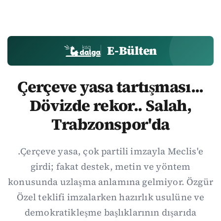
E-Bülten
Çerçeve yasa tartışması...
Dövizde rekor.. Salah,
Trabzonspor'da
.Çerçeve yasa, çok partili imzayla Meclis'e
girdi; fakat destek, metin ve yöntem
konusunda uzlaşma anlamına gelmiyor. Özgür
Özel teklifi imzalarken hazırlık usulüne ve
demokratikleşme başlıklarının dışarıda