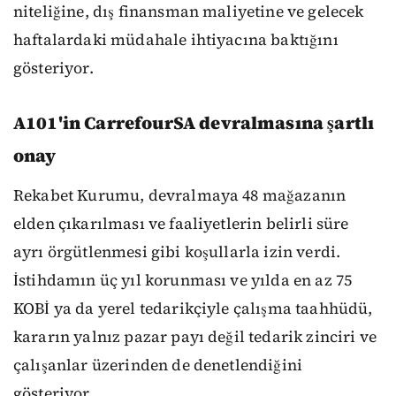
niteliğine, dış finansman maliyetine ve gelecek
haftalardaki müdahale ihtiyacına baktığını
gösteriyor.
A101'in CarrefourSA devralmasına şartlı
onay
Rekabet Kurumu, devralmaya 48 mağazanın
elden çıkarılması ve faaliyetlerin belirli süre
ayrı örgütlenmesi gibi koşullarla izin verdi.
İstihdamın üç yıl korunması ve yılda en az 75
KOBİ ya da yerel tedarikçiyle çalışma taahhüdü,
kararın yalnız pazar payı değil tedarik zinciri ve
çalışanlar üzerinden de denetlendiğini
gösteriyor.