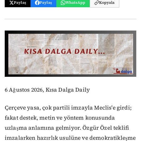
Paylaş
Paylaş
WhatsApp
Kopyala
6 Ağustos 2026, Kısa Dalga Daily
Çerçeve yasa, çok partili imzayla Meclis'e girdi;
fakat destek, metin ve yöntem konusunda
uzlaşma anlamına gelmiyor. Özgür Özel teklifi
imzalarken hazırlık usulüne ve demokratikleşme