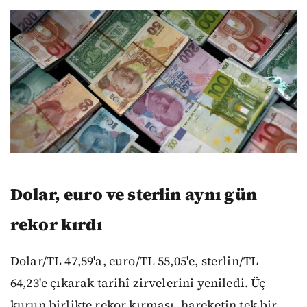
Dolar, euro ve sterlin aynı gün
rekor kırdı
Dolar/TL 47,59'a, euro/TL 55,05'e, sterlin/TL
64,23'e çıkarak tarihî zirvelerini yeniledi. Üç
kurun birlikte rekor kırması, hareketin tek bir