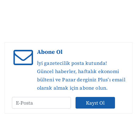
Abone Ol
İyi gazetecilik posta kutunda!
Güncel haberler, haftalık ekonomi
bülteni ve Pazar derginiz Plus’ı email
olarak almak için abone olun.
Kayıt Ol