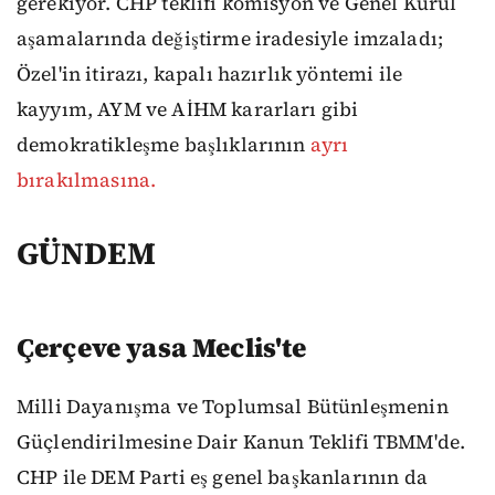
gerekiyor. CHP teklifi komisyon ve Genel Kurul
aşamalarında değiştirme iradesiyle imzaladı;
Özel'in itirazı, kapalı hazırlık yöntemi ile
kayyım, AYM ve AİHM kararları gibi
demokratikleşme başlıklarının
ayrı
bırakılmasına.
GÜNDEM
Çerçeve yasa Meclis'te
Milli Dayanışma ve Toplumsal Bütünleşmenin
Güçlendirilmesine Dair Kanun Teklifi TBMM'de.
CHP ile DEM Parti eş genel başkanlarının da