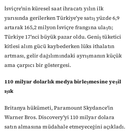
İsviçre'nin küresel saat ihracatı yılın ilk
yarısında gerilerken Türkiye'ye satış yüzde 6,9
artarak 165,2 milyon İsviçre frangına ulaştı;
Türkiye 17'nci büyük pazar oldu. Geniş tüketici
kitlesi alım gücü kaybederken lüks ithalatın
artması, gelir dağılımındaki ayrışmanın küçük
ama çarpıcı bir göstergesi.
110 milyar dolarlık medya birleşmesine yeşil
ışık
Britanya hükümeti, Paramount Skydance'in
Warner Bros. Discovery'yi 110 milyar dolara
satın almasına müdahale etmeyeceğini açıkladı.