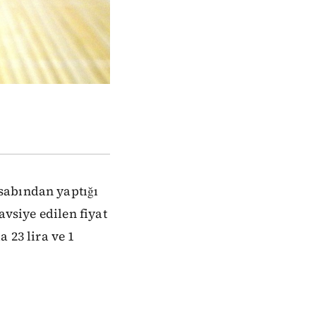
sabından yaptığı
avsiye edilen fiyat
la 23 lira ve 1