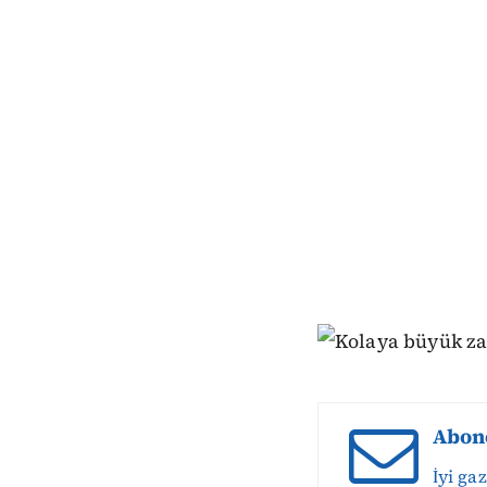
Abon
İyi ga