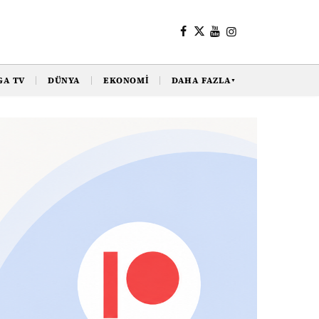
GA TV
DÜNYA
EKONOMI
DAHA FAZLA
▼