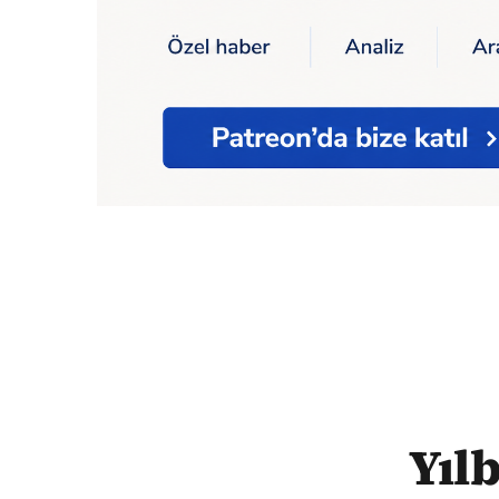
Ana Sayfa
Ekonomi
Yılbaşı öncesi kolaya 
Yıl