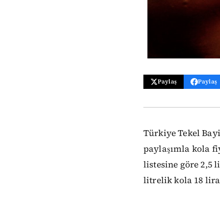
Paylaş
Paylaş
Türkiye Tekel Bay
paylaşımla kola fi
listesine göre 2,5 li
litrelik kola 18 lir