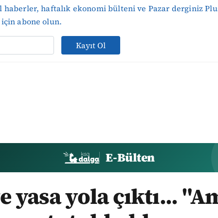
 haberler, haftalık ekonomi bülteni ve Pazar derginiz Plu
için abone olun.
Kayıt Ol
E-Bülten
e yasa yola çıktı... "A