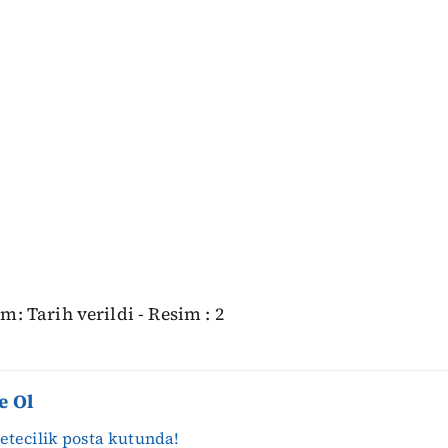
e Ol
zetecilik posta kutunda!