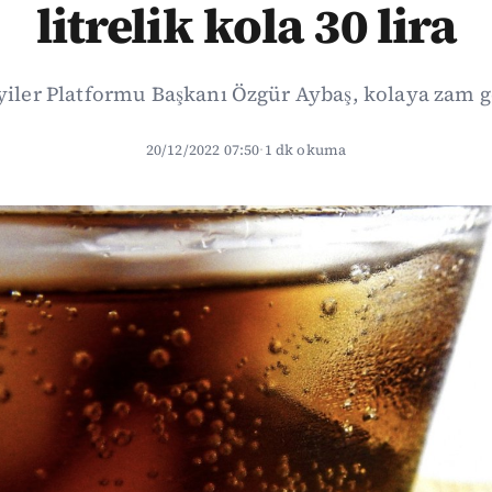
litrelik kola 30 lira
yiler Platformu Başkanı Özgür Aybaş, kolaya zam g
20/12/2022 07:50
·
1 dk okuma