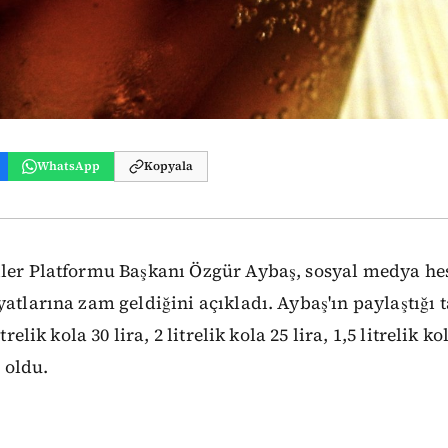
WhatsApp
Kopyala
iler Platformu Başkanı Özgür Aybaş, sosyal medya he
yatlarına zam geldiğini açıkladı. Aybaş'ın paylaştığı t
trelik kola 30 lira, 2 litrelik kola 25 lira, 1,5 litrelik ko
a oldu.