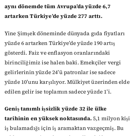
aynı dönemde tüm Avrupa’da yüzde 6,7
artarken Türkiye’de yüzde 277 arttı.
Yine Şimşek döneminde dünyada gıda fiyatları
yüzde 6 artarken Türkiye’de yüzde 190 artış
gösterdi. Faiz ve enflasyon oranlarındaki
birinciliğimiz ise halen baki. Emekçiler vergi
gelirlerinin yüzde 24’ü patronlar ise sadece
yüzde 10’unu karşılıyor. Mülkiyet üzerinden elde
edilen gelir ise toplamın sadece yüzde 1’i.
Geniş tanımlı işsizlik yüzde 32 ile ülke
tarihinin en yüksek noktasında.
5,1 milyon kişi
iş bulamadığı için iş aramaktan vazgeçmiş. Bu