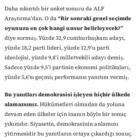
Daha sıkıntılı bir anket sonucu da ALF
Araştırma’dan. O da
“Bir sonraki genel seçimde
oyunuzu en çok hangi unsur belirleyecek?”
diye sormuş. Yüzde 32,9 cumhurbaşkanı adayı,
yüzde 18,2 parti lideri, yüzde 12,9’u parti
ideolojisi, yüzde 9,8’i milletvekili adayı demiş.
Sadece yüzde 9,5’i partinin ekonomi politikaları,
yüzde 5,6’sı geçmiş performansı yanıtını vermiş.
Bu yanıtları demokrasisi işleyen hiçbir ülkede
alamazsınız.
Hükümetleri olmadan da yoluna
devam eden ülkeler için inanın böyle bir sonuç
yıkımdır. Siyasetin, demokrasinin anlamını
yitirmesidir bu yanıtların ortaya çıkardığı sonuç.