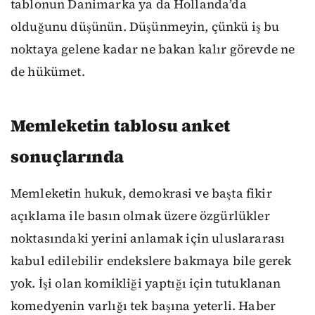
tablonun Danimarka ya da Hollanda’da
olduğunu düşünün. Düşünmeyin, çünkü iş bu
noktaya gelene kadar ne bakan kalır görevde ne
de hükümet.
Memleketin tablosu anket
sonuçlarında
Memleketin hukuk, demokrasi ve başta fikir
açıklama ile basın olmak üzere özgürlükler
noktasındaki yerini anlamak için uluslararası
kabul edilebilir endekslere bakmaya bile gerek
yok. İşi olan komikliği yaptığı için tutuklanan
komedyenin varlığı tek başına yeterli. Haber