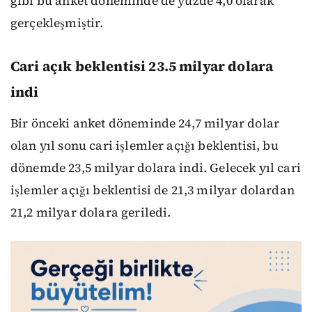
gibi bu anket döneminde de yüzde 4,0 olarak
gerçekleşmiştir.
Cari açık beklentisi 23.5 milyar dolara
indi
Bir önceki anket döneminde 24,7 milyar dolar
olan yıl sonu cari işlemler açığı beklentisi, bu
dönemde 23,5 milyar dolara indi. Gelecek yıl cari
işlemler açığı beklentisi de 21,3 milyar dolardan
21,2 milyar dolara geriledi.