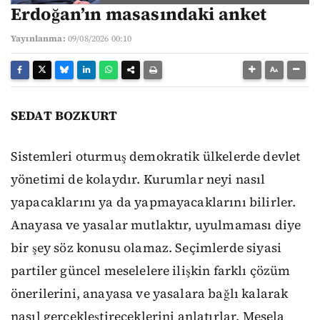
Erdoğan’ın masasındaki anket
Yayınlanma:
09/08/2026 00:10
SEDAT BOZKURT
Sistemleri oturmuş demokratik ülkelerde devlet
yönetimi de kolaydır. Kurumlar neyi nasıl
yapacaklarını ya da yapmayacaklarını bilirler.
Anayasa ve yasalar mutlaktır, uyulmaması diye
bir şey söz konusu olamaz. Seçimlerde siyasi
partiler güncel meselelere ilişkin farklı çözüm
önerilerini, anayasa ve yasalara bağlı kalarak
nasıl gerçekleştireceklerini anlatırlar. Mesela