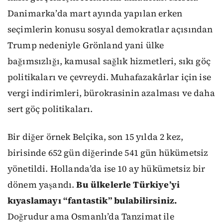
Danimarka’da mart ayında yapılan erken
seçimlerin konusu sosyal demokratlar açısından
Trump nedeniyle Grönland yani ülke
bağımsızlığı, kamusal sağlık hizmetleri, sıkı göç
politikaları ve çevreydi. Muhafazakârlar için ise
vergi indirimleri, bürokrasinin azalması ve daha
sert göç politikaları.
Bir diğer örnek Belçika, son 15 yılda 2 kez,
birisinde 652 gün diğerinde 541 gün hükümetsiz
yönetildi. Hollanda’da ise 10 ay hükümetsiz bir
dönem yaşandı.
Bu ülkelerle Türkiye’yi
kıyaslamayı “fantastik” bulabilirsiniz.
Doğrudur ama Osmanlı’da Tanzimat ile