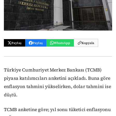
Paylaş
Paylaş
WhatsApp
Kopyala
Türkiye Cumhuriyet Merkez Bankası (TCMB)
piyasa katılımcıları anketini açıkladı. Buna göre
enflasyon tahmini yükselirken, dolar tahmini ise
düştü.
TCMB anketine göre; yıl sonu tüketici enflasyonu