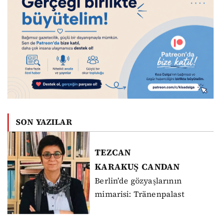
SON YAZILAR
TEZCAN
KARAKUŞ
CANDAN
Berlin’de gözyaşlarının
mimarisi: Tränenpalast