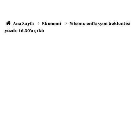
Ana Sayfa
Ekonomi
Yılsonu enflasyon beklentisi
yüzde 16.30'a çıktı