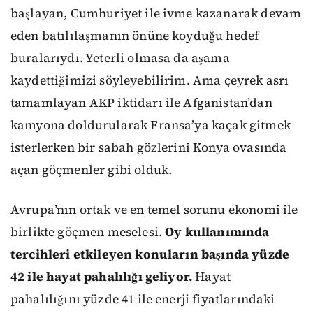
başlayan, Cumhuriyet ile ivme kazanarak devam
eden batılılaşmanın önüne koyduğu hedef
buralarıydı. Yeterli olmasa da aşama
kaydettiğimizi söyleyebilirim. Ama çeyrek asrı
tamamlayan AKP iktidarı ile Afganistan’dan
kamyona doldurularak Fransa’ya kaçak gitmek
isterlerken bir sabah gözlerini Konya ovasında
açan göçmenler gibi olduk.
Avrupa’nın ortak ve en temel sorunu ekonomi ile
birlikte göçmen meselesi.
Oy kullanımında
tercihleri etkileyen konuların başında yüzde
42 ile hayat pahalılığı geliyor.
Hayat
pahalılığını yüzde 41 ile enerji fiyatlarındaki