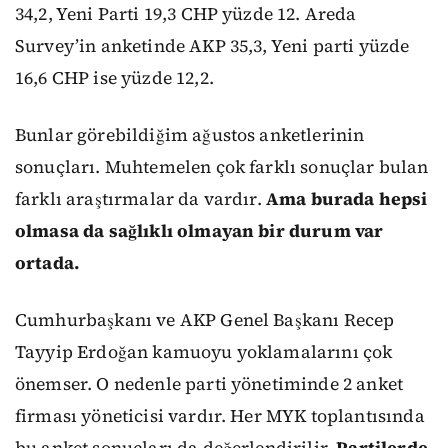
34,2, Yeni Parti 19,3 CHP yüzde 12. Areda
Survey’in anketinde AKP 35,3, Yeni parti yüzde
16,6 CHP ise yüzde 12,2.
Bunlar görebildiğim ağustos anketlerinin
sonuçları. Muhtemelen çok farklı sonuçlar bulan
farklı araştırmalar da vardır.
Ama burada hepsi
olmasa da sağlıklı olmayan bir durum var
ortada.
Cumhurbaşkanı ve AKP Genel Başkanı Recep
Tayyip Erdoğan kamuoyu yoklamalarını çok
önemser. O nedenle parti yönetiminde 2 anket
firması yöneticisi vardır. Her MYK toplantısında
bu anket sonuçları da değerlendirilir.
Partilerde