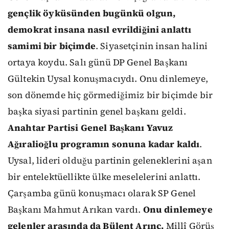
gençlik öyküsünden bugünkü olgun,
demokrat insana nasıl evrildiğini anlattı
samimi bir biçimde
. Siyasetçinin insan halini
ortaya koydu. Salı günü DP Genel Başkanı
Gültekin Uysal konuşmacıydı. Onu dinlemeye,
son dönemde hiç görmediğimiz bir biçimde bir
başka siyasi partinin genel başkanı geldi.
Anahtar Partisi Genel Başkanı Yavuz
Ağıralioğlu programın sonuna kadar kaldı
.
Uysal, lideri olduğu partinin geleneklerini aşan
bir entelektüellikte ülke meselelerini anlattı.
Çarşamba günü konuşmacı olarak SP Genel
Başkanı Mahmut Arıkan vardı.
Onu dinlemeye
gelenler arasında da Bülent Arınç.
Millî Görüş