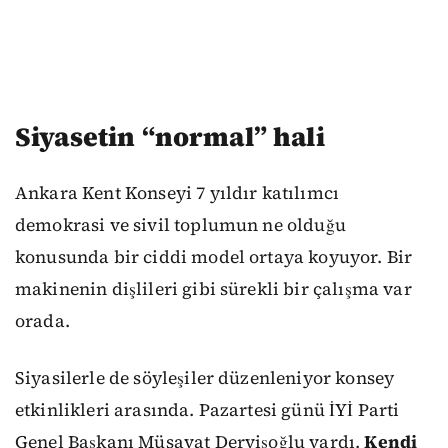
Siyasetin “normal” hali
Ankara Kent Konseyi 7 yıldır katılımcı
demokrasi ve sivil toplumun ne olduğu
konusunda bir ciddi model ortaya koyuyor. Bir
makinenin dişlileri gibi sürekli bir çalışma var
orada.
Siyasilerle de söyleşiler düzenleniyor konsey
etkinlikleri arasında. Pazartesi günü İYİ Parti
Genel Başkanı Müsavat Dervişoğlu vardı.
Kendi