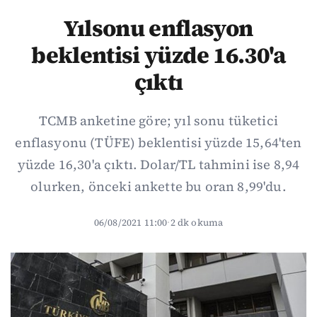
Yılsonu enflasyon
beklentisi yüzde 16.30'a
çıktı
TCMB anketine göre; yıl sonu tüketici
enflasyonu (TÜFE) beklentisi yüzde 15,64'ten
yüzde 16,30'a çıktı. Dolar/TL tahmini ise 8,94
olurken, önceki ankette bu oran 8,99'du.
06/08/2021 11:00
·
2 dk okuma