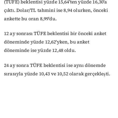
(TÜFE) beklentisi yüzde 15,64'ten yüzde 16,30'a
çıktı. Dolar/TL tahmini ise 8,94 olurken, önceki
ankette bu oran 8,99'du.
12 ay sonrası TÜFE beklentisi bir önceki anket
döneminde yüzde 12,62'yken, bu anket
döneminde ise yüzde 12,48 oldu.
24 ay sonra TÜFE beklentisi ise aynı dönemde
sırasıyla yüzde 10,43 ve 10,52 olarak gerçekleşti.