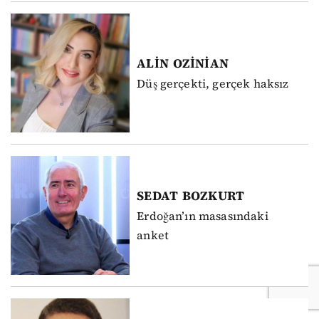
ALİN
OZİNİAN
Düş gerçekti, gerçek haksız
SEDAT
BOZKURT
Erdoğan’ın masasındaki
anket