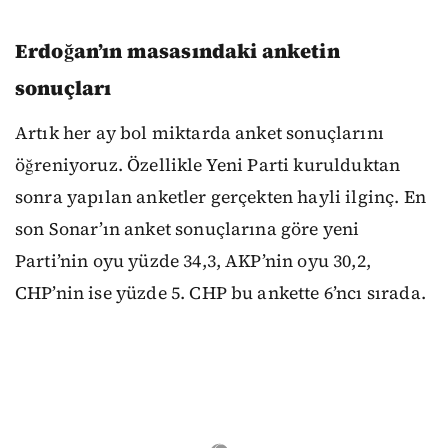
Erdoğan’ın masasındaki anketin
sonuçları
Artık her ay bol miktarda anket sonuçlarını
öğreniyoruz. Özellikle Yeni Parti kurulduktan
sonra yapılan anketler gerçekten hayli ilginç. En
son Sonar’ın anket sonuçlarına göre yeni
Parti’nin oyu yüzde 34,3, AKP’nin oyu 30,2,
CHP’nin ise yüzde 5. CHP bu ankette 6’ncı sırada.