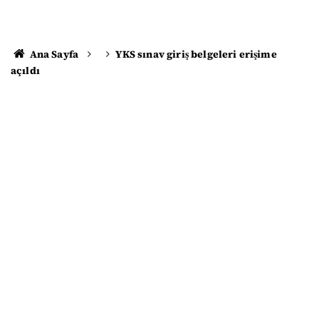
Ana Sayfa
YKS sınav giriş belgeleri erişime
açıldı