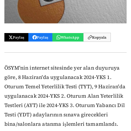
Paylaş
Paylaş
WhatsApp
Kopyala
ÖSYM'nin internet sitesinde yer alan duyuruya
göre, 8 Haziran'da uygulanacak 2024-YKS 1.
Oturum Temel Yeterlilik Testi (TYT), 9 Haziran'da
uygulanacak 2024-YKS 2. Oturum Alan Yeterlilik
Testleri (AYT) ile 2024-YKS 3. Oturum Yabancı Dil
Testi (YDT) adaylarının sınava girecekleri
bina/salonlara atanma işlemleri tamamlandı.