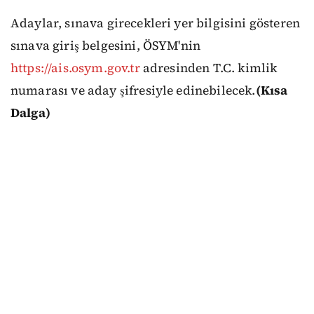
Adaylar, sınava girecekleri yer bilgisini gösteren
sınava giriş belgesini, ÖSYM'nin
https://ais.osym.gov.tr
adresinden T.C. kimlik
numarası ve aday şifresiyle edinebilecek.
(Kısa
Dalga)