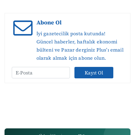
Abone Ol
İyi gazetecilik posta kutunda!
Güncel haberler, haftalık ekonomi
bülteni ve Pazar derginiz Plus’ı email
olarak almak için abone olun.
Kayıt Ol