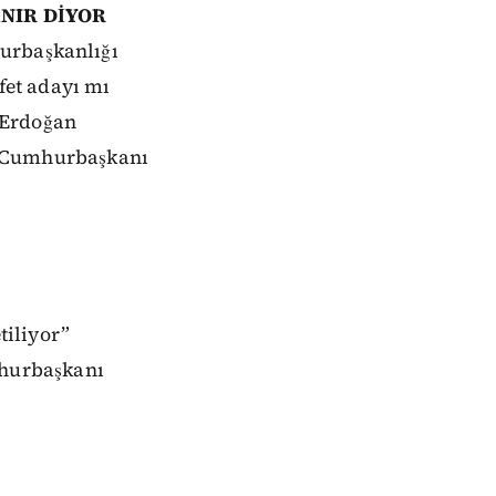
NIR DİYOR
urbaşkanlığı
fet
adayı
mı
Erdoğan
Cumhurbaşkanı
tiliyor”
urbaşkanı