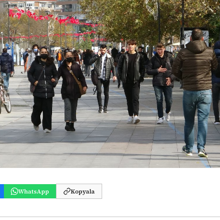
WhatsApp
Kopyala