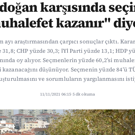
doğan karşısında seç
uhalefet kazanır" diy
 ayı araştırmasından çarpıcı sonuçlar çıktı. Karars
 31,8; CHP yüzde 30,3; İYİ Parti yüzde 13,1; HDP 
nında oy alıyor. Seçmenlerin yüzde 60,2’si muhal
i kazanacağını düşünüyor. Seçmenin yüzde 84’ü T
uşturulmasını ve sorumluların yargılanmasını isti
11/11/2021 06:15
·
5 dk okuma