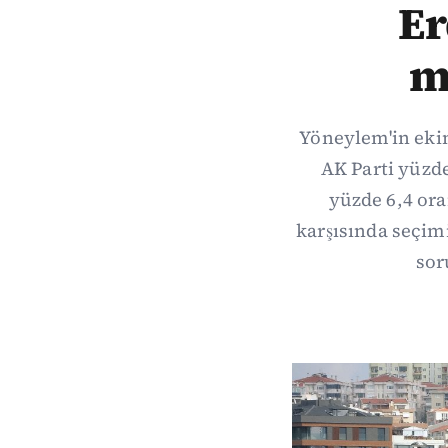
Er
m
Yöneylem'in ekim
AK Parti yüzde
yüzde 6,4 ora
karşısında seçim
sor