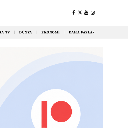
GA TV
DÜNYA
EKONOMI
DAHA FAZLA
▼