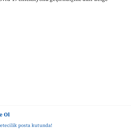
e Ol
zetecilik posta kutunda!