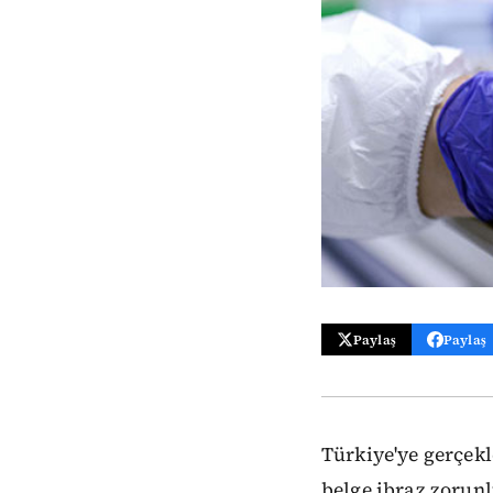
Paylaş
Paylaş
Türkiye'ye gerçekl
belge ibraz zorunl