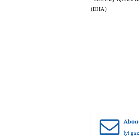
(DHA)
Abon
İyi ga