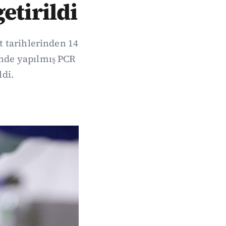
etirildi
t tarihlerinden 14
inde yapılmış PCR
ldi.