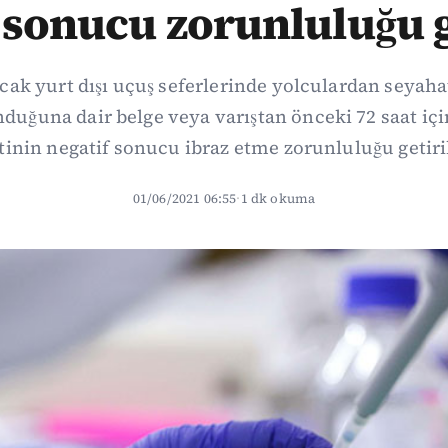
 sonucu zorunluluğu g
cak yurt dışı uçuş seferlerinde yolculardan seyaha
nduğuna dair belge veya varıştan önceki 72 saat iç
tinin negatif sonucu ibraz etme zorunluluğu getiri
01/06/2021 06:55
·
1 dk okuma