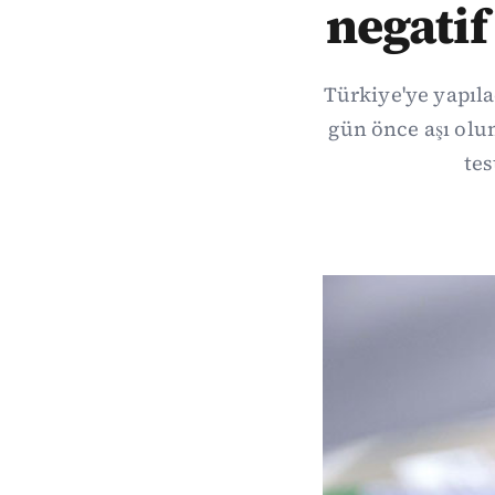
negatif
Türkiye'ye yapıla
gün önce aşı olu
tes