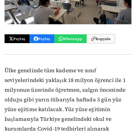
Paylaş
Paylaş
WhatsApp
Kopyala
Ülke genelinde tüm kademe ve sınıf
seviyelerindeki yaklaşık 18 milyon öğrenci ile 1
milyonun üzerinde öğretmen, salgın öncesinde
olduğu gibi yarın itibarıyla haftada 5 gün yüz
yüze eğitime katılacak. Yüz yüze eğitimin
başlamasıyla Türkiye genelindeki okul ve
kurumlarda Covid-19 tedbirleri alınarak