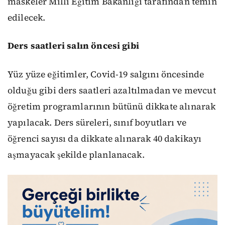
maskeler Milli Eğitim Bakanlığı tarafından temin
edilecek.
Ders saatleri salın öncesi gibi
Yüz yüze eğitimler, Covid-19 salgını öncesinde
olduğu gibi ders saatleri azaltılmadan ve mevcut
öğretim programlarının bütünü dikkate alınarak
yapılacak. Ders süreleri, sınıf boyutları ve
öğrenci sayısı da dikkate alınarak 40 dakikayı
aşmayacak şekilde planlanacak.