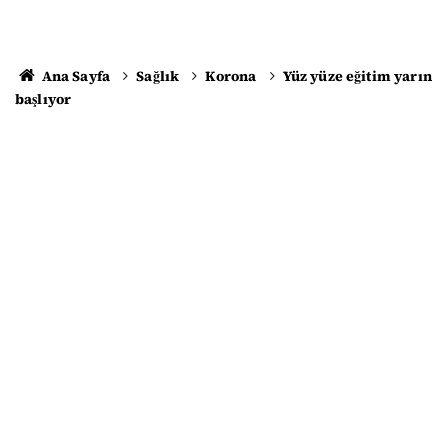
Ana Sayfa
Sağlık
Korona
Yüz yüze eğitim yarın
başlıyor