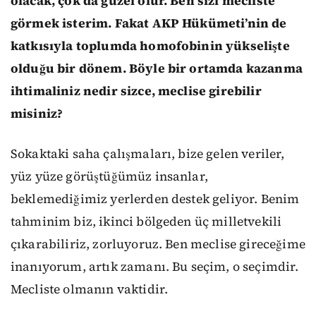
olacak, çok da güzel olur. Ben sizi mecliste
görmek isterim. Fakat AKP Hükümeti’nin de
katkısıyla toplumda homofobinin yükselişte
olduğu bir dönem. Böyle bir ortamda kazanma
ihtimaliniz nedir sizce, meclise girebilir
misiniz?
Sokaktaki saha çalışmaları, bize gelen veriler,
yüz yüze görüştüğümüz insanlar,
beklemediğimiz yerlerden destek geliyor. Benim
tahminim biz, ikinci bölgeden üç milletvekili
çıkarabiliriz, zorluyoruz. Ben meclise gireceğime
inanıyorum, artık zamanı. Bu seçim, o seçimdir.
Mecliste olmanın vaktidir.