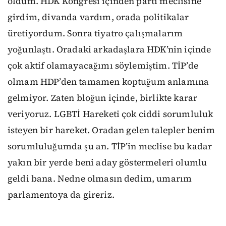
oldum. HDK Kongresi içinden parti meclisine
girdim, divanda vardım, orada politikalar
üretiyordum. Sonra tiyatro çalışmalarım
yoğunlaştı. Oradaki arkadaşlara HDK’nin içinde
çok aktif olamayacağımı söylemiştim. TİP’de
olmam HDP’den tamamen koptuğum anlamına
gelmiyor. Zaten bloğun içinde, birlikte karar
veriyoruz. LGBTİ Hareketi çok ciddi sorumluluk
isteyen bir hareket. Oradan gelen talepler benim
sorumluluğumda şu an. TİP’in meclise bu kadar
yakın bir yerde beni aday göstermeleri olumlu
geldi bana. Nedne olmasın dedim, umarım
parlamentoya da gireriz.