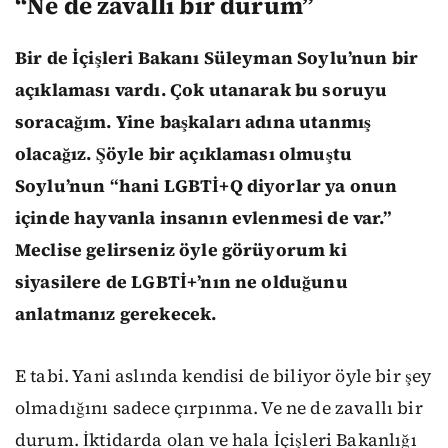
“N
e de zavallı bir durum”
Bir de İçişleri Bakanı Süleyman Soylu’nun bir
açıklaması vardı. Çok utanarak bu soruyu
soracağım. Yine başkaları adına utanmış
olacağız. Şöyle bir açıklaması olmuştu
Soylu’nun “hani LGBTİ+Q diyorlar ya onun
içinde hayvanla insanın evlenmesi de var.”
Meclise gelirseniz öyle görüyorum ki
siyasilere de LGBTİ+’nın ne olduğunu
anlatmanız gerekecek.
E tabi. Yani aslında kendisi de biliyor öyle bir şey
olmadığını sadece çırpınma. Ve ne de zavallı bir
durum. İktidarda olan ve hala İçişleri Bakanlığı