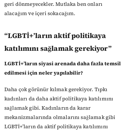
geri dönmeyecekler. Mutlaka ben onları
alacağım ve içeri sokacağım.
“LGBTİ+’ların aktif politikaya
katılımını sağlamak gerekiyor”
LGBTİ+’ların siyasi arenada daha fazla temsil
edilmesi için neler yapılabilir?
Daha çok görünür kılmak gerekiyor. Tıpkı
kadınları da daha aktif politikaya katılımını
sağlamak gibi. Kadınların da karar
mekanizmalarında olmalarını sağlamak gibi
LGBTİ+’ların da aktif politikaya katılımını