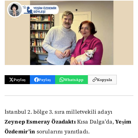
Paylaş
Paylaş
WhatsApp
Kopyala
İstanbul 2. bölge 3. sıra milletvekili adayı
Zeynep Esmeray Özadaktı
Kısa Dalga’da,
Yeşim
Özdemir’in
sorularını yanıtladı.