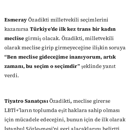
Esmeray
Özadikti milletvekili seçimlerini
kazanırsa
Türkiye’de ilk kez trans bir kadın
meclise
girmiş olacak. Özadikti, milletvekili
olarak meclise girip girmeyeceğine ilişkin soruya
“Ben meclise gideceğime inanıyorum, artık
zamanı, bu seçim o seçimdir”
şeklinde yanıt
verdi.
Tiyatro Sanatçısı
Özadikti
,
meclise girerse
LBTİ+’ların toplumda eşit haklara sahip olması
için mücadele edeceğini, bunun için de ilk olarak
İstanbul Sözleşmesi’ni geri alacaklarını belirtti.