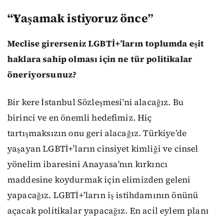
“Y
aşamak istiyoruz önce”
Meclise girerseniz LGBTİ+’ların toplumda eşit
haklara sahip olması için ne tür politikalar
öneriyorsunuz?
Bir kere İstanbul Sözleşmesi’ni alacağız. Bu
birinci ve en önemli hedefimiz. Hiç
tartışmaksızın onu geri alacağız. Türkiye’de
yaşayan LGBTİ+’ların cinsiyet kimliği ve cinsel
yönelim ibaresini Anayasa’nın kırkıncı
maddesine koydurmak için elimizden geleni
yapacağız. LGBTİ+’ların iş istihdamının önünü
açacak politikalar yapacağız. En acil eylem planı