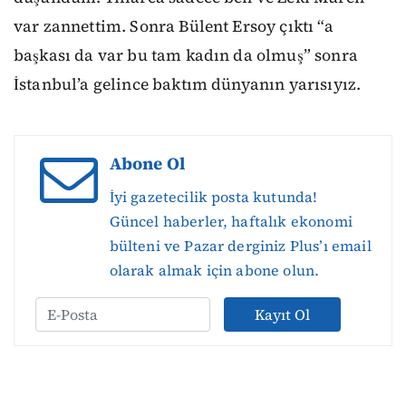
var zannettim. Sonra Bülent Ersoy çıktı “a
başkası da var bu tam kadın da olmuş” sonra
İstanbul’a gelince baktım dünyanın yarısıyız.
Abone Ol
İyi gazetecilik posta kutunda!
Güncel haberler, haftalık ekonomi
bülteni ve Pazar derginiz Plus’ı email
olarak almak için abone olun.
Kayıt Ol