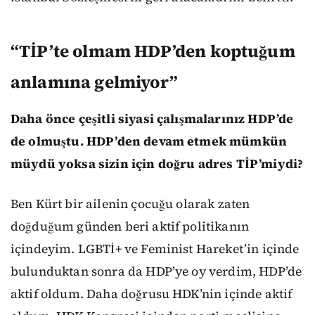
“TİP’te olmam HDP’den koptuğum
anlamına gelmiyor”
Daha önce çeşitli siyasi çalışmalarınız HDP’de
de olmuştu. HDP’den devam etmek mümkün
müydü yoksa sizin için doğru adres TİP’miydi?
Ben Kürt bir ailenin çocuğu olarak zaten
doğduğum günden beri aktif politikanın
içindeyim. LGBTİ+ ve Feminist Hareket’in içinde
bulunduktan sonra da HDP’ye oy verdim, HDP’de
aktif oldum. Daha doğrusu HDK’nin içinde aktif