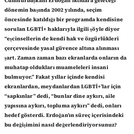
Cumhurbaşkanı Erdoğan iktidara geleceği
dönemin başında 2002 yılında, seçim
öncesinde katıldığı bir programda kendisine
sorulan LGBTİ+ haklarıyla ilgili şöyle diyor
“eşcinsellerin de kendi hak ve özgürlükleri
çerçevesinde yasal güvence altına alınması
şart. Zaman zaman bazı ekranlarda onların da
muhatap oldukları muameleleri insani
bulmuyor.” Fakat yıllar içinde kendisi
ekranlardan, meydanlardan LGBTİ+’lar için
“sapkınlar” dedi, “bunlar dine aykırı, aile
yapısına aykırı, topluma aykırı” dedi, onları
hedef gösterdi. Erdoğan’ın süreç içerisindeki
bu değişimini nasıl değerlendiriyorsunuz?