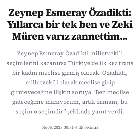
Zeynep Esmeray Özadikti:
Yıllarca bir tek ben ve Zeki
Müren varız zannettim...
Zeynep Esmeray Özadikti milletvekili
seçimlerini kazanırsa Türkiye’de ilk kez trans
bir kadın meclise girmiş olacak. Özadikti,
milletvekili olarak meclise girip
girmeyeceğine ilişkin soruya “Ben meclise
gideceğime inanıyorum, artık zamanı, bu
seçim o seçimdir” şeklinde yanıt verdi.
06/05/2023 00:31
·
6 dk okuma