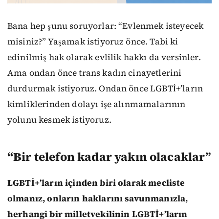
Bana hep şunu soruyorlar: “Evlenmek isteyecek
misiniz?” Yaşamak istiyoruz önce. Tabi ki
edinilmiş hak olarak evlilik hakkı da versinler.
Ama ondan önce trans kadın cinayetlerini
durdurmak istiyoruz. Ondan önce LGBTİ+’ların
kimliklerinden dolayı işe alınmamalarının
yolunu kesmek istiyoruz.
“B
ir telefon kadar yakın olacaklar”
LGBTİ+’ların içinden biri olarak mecliste
olmanız, onların haklarını savunmanızla,
herhangi bir milletvekilinin LGBTİ+’ların