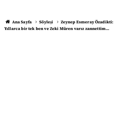
Ana Sayfa
Söyleşi
Zeynep Esmeray Özadikti:
Yıllarca bir tek ben ve Zeki Müren varız zannettim...