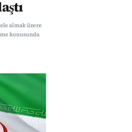
aştı
 ele almak üzere
etme konusunda