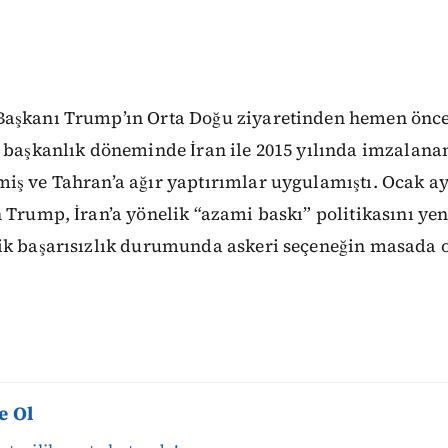
aşkanı Trump’ın Orta Doğu ziyaretinden hemen önce 
k başkanlık döneminde İran ile 2015 yılında imzalana
iş ve Tahran’a ağır yaptırımlar uygulamıştı. Ocak a
 Trump, İran’a yönelik “azami baskı” politikasını ye
ik başarısızlık durumunda askeri seçeneğin masada
e Ol