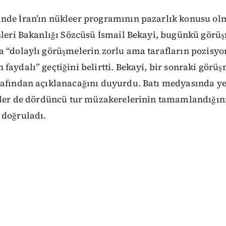
nde İran’ın nükleer programının pazarlık konusu ol
işleri Bakanlığı Sözcüsü İsmail Bekayi, bugünkü görü
 “dolaylı görüşmelerin zorlu ama tarafların pozisyon
faydalı” geçtiğini belirtti. Bekayi, bir sonraki gör
rafından açıklanacağını duyurdu. Batı medyasında ye
liler de dördüncü tur müzakerelerinin tamamlandığın
 doğruladı.