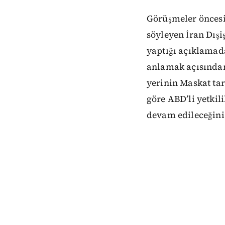
Görüşmeler öncesi
söyleyen İran Dış
yaptığı açıklamada
anlamak açısından 
yerinin Maskat ta
göre ABD’li yetki
devam edileceğini