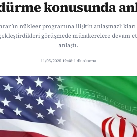
dürme konusunda anl
hran’ın nükleer programına ilişkin anlaşmazlıkları
ekleştirdikleri görüşmede müzakerelere devam 
anlaştı.
11/05/2025 19:48
·
1 dk okuma