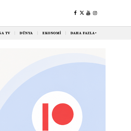
GA TV
DÜNYA
EKONOMI
DAHA FAZLA
▼