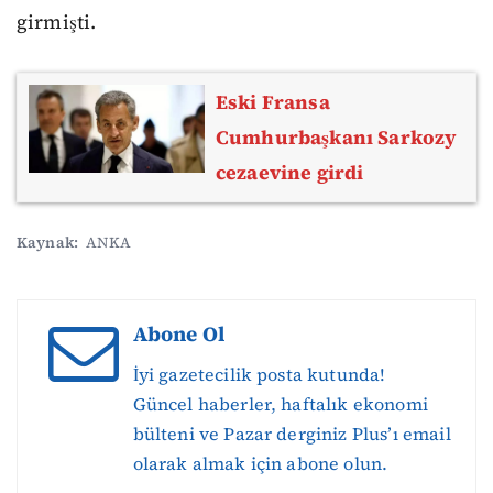
girmişti.
Eski Fransa
Cumhurbaşkanı Sarkozy
cezaevine girdi
Kaynak:
ANKA
Abone Ol
İyi gazetecilik posta kutunda!
Güncel haberler, haftalık ekonomi
bülteni ve Pazar derginiz Plus’ı email
olarak almak için abone olun.