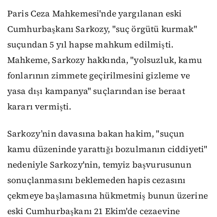
Paris Ceza Mahkemesi'nde yargılanan eski
Cumhurbaşkanı Sarkozy, "suç örgütü kurmak"
suçundan 5 yıl hapse mahkum edilmişti.
Mahkeme, Sarkozy hakkında, "yolsuzluk, kamu
fonlarının zimmete geçirilmesini gizleme ve
yasa dışı kampanya" suçlarından ise beraat
kararı vermişti.
Sarkozy’nin davasına bakan hakim, "suçun
kamu düzeninde yarattığı bozulmanın ciddiyeti"
nedeniyle Sarkozy'nin, temyiz başvurusunun
sonuçlanmasını beklemeden hapis cezasını
çekmeye başlamasına hükmetmiş bunun üzerine
eski Cumhurbaşkanı 21 Ekim'de cezaevine