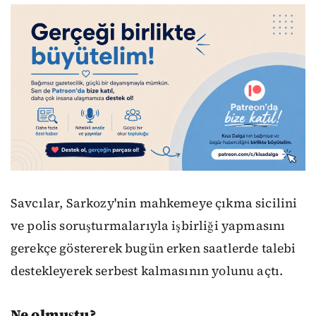
Savcılar, Sarkozy'nin mahkemeye çıkma sicilini
ve polis soruşturmalarıyla işbirliği yapmasını
gerekçe göstererek bugün erken saatlerde talebi
destekleyerek serbest kalmasının yolunu açtı.
Ne olmuştu?