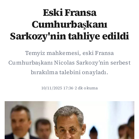
Eski Fransa
Cumhurbaşkanı
Sarkozy'nin tahliye edildi
Temyiz mahkemesi, eski Fransa
Cumhurbaşkanı Nicolas Sarkozy’nin serbest
bırakılma talebini onayladı.
10/11/2025 17:36
·
2 dk okuma