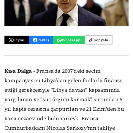
Paylaş
Paylaş
WhatsApp
Kopyala
Kısa Dalga -
Fransa'da 2007'deki seçim
kampanyasını Libya'dan gelen fonlarla finanse
ettiği gerekçesiyle "Libya davası" kapsamında
yargılanan ve "suç örgütü kurmak" suçundan 5
yıl hapis cezasına çarptırılan ve 21 Ekim'den bu
yana cezaevinde bulunan eski Fransa
Cumhurbaşkanı Nicolas Sarkozy'nin tahliye