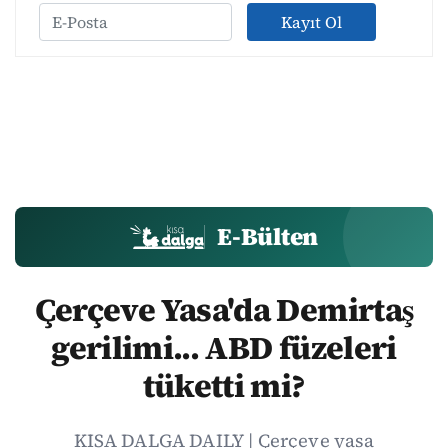
Kayıt Ol
E-Bülten
Çerçeve Yasa'da Demirtaş
gerilimi... ABD füzeleri
tüketti mi?
KISA DALGA DAILY | Çerçeve yasa