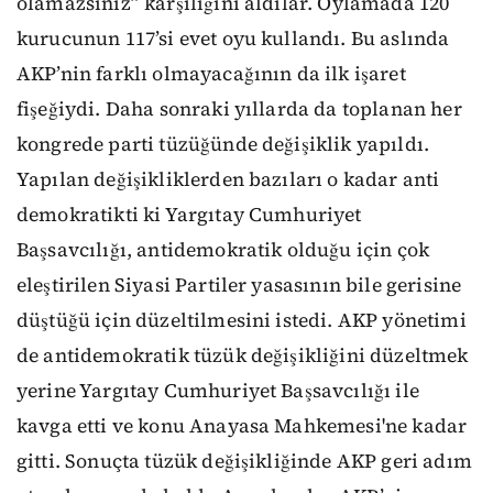
olamazsınız” karşılığını aldılar. Oylamada 120
kurucunun 117’si evet oyu kullandı. Bu aslında
AKP’nin farklı olmayacağının da ilk işaret
fişeğiydi. Daha sonraki yıllarda da toplanan her
kongrede parti tüzüğünde değişiklik yapıldı.
Yapılan değişikliklerden bazıları o kadar anti
demokratikti ki Yargıtay Cumhuriyet
Başsavcılığı, antidemokratik olduğu için çok
eleştirilen Siyasi Partiler yasasının bile gerisine
düştüğü için düzeltilmesini istedi. AKP yönetimi
de antidemokratik tüzük değişikliğini düzeltmek
yerine Yargıtay Cumhuriyet Başsavcılığı ile
kavga etti ve konu Anayasa Mahkemesi'ne kadar
gitti. Sonuçta tüzük değişikliğinde AKP geri adım