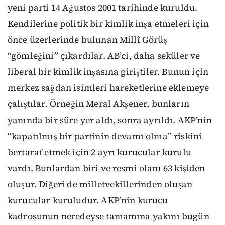
yeni parti 14 Ağustos 2001 tarihinde kuruldu.
Kendilerine politik bir kimlik inşa etmeleri için
önce üzerlerinde bulunan Millî Görüş
“gömleğini” çıkardılar. AB’ci, daha seküler ve
liberal bir kimlik inşasına giriştiler. Bunun için
merkez sağdan isimleri hareketlerine eklemeye
çalıştılar. Örneğin Meral Akşener, bunların
yanında bir süre yer aldı, sonra ayrıldı. AKP’nin
“kapatılmış bir partinin devamı olma” riskini
bertaraf etmek için 2 ayrı kurucular kurulu
vardı. Bunlardan biri ve resmi olanı 63 kişiden
oluşur. Diğeri de milletvekillerinden oluşan
kurucular kuruludur. AKP’nin kurucu
kadrosunun neredeyse tamamına yakını bugün