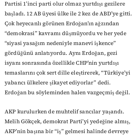
Partisi 1’inci parti olur olmaz yurtdışı gezilere
başladı. 12 AB üyesi ülke ile 2 kez de ABD’ye gitti.
Çok heyecanlı görünen Erdoğan’ın ağzından
“demokrasi” kavramı düşmüyordu ve her yede
“siyasi yasağım nedeniyle manevi işkence”
gördüğünü anlatıyordu. Aynı Erdoğan, gezi
isyanı sonrasında özellikle CHP’nin yurtdışı
temaslarını çok sert dille eleştirerek, “Türkiye’yi
yabancı ülkelere şikayet ediyorlar” dedi.
Erdoğan bu söyleminden halen vazgeçmiş değil.
AKP kurulurken de muhtelif sancılar yaşandı.
Melih Gökçek, demokrat Parti’yi yedeğine almış,
AKP’nin başına bir “iş” gelmesi halinde devreye