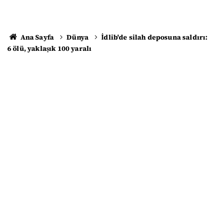
Ana Sayfa
Dünya
İdlib'de silah deposuna saldırı:
6 ölü, yaklaşık 100 yaralı