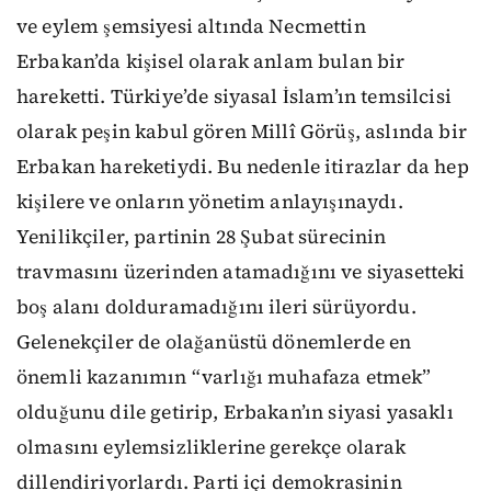
ve eylem şemsiyesi altında Necmettin
Erbakan’da kişisel olarak anlam bulan bir
hareketti. Türkiye’de siyasal İslam’ın temsilcisi
olarak peşin kabul gören Millî Görüş, aslında bir
Erbakan hareketiydi. Bu nedenle itirazlar da hep
kişilere ve onların yönetim anlayışınaydı.
Yenilikçiler, partinin 28 Şubat sürecinin
travmasını üzerinden atamadığını ve siyasetteki
boş alanı dolduramadığını ileri sürüyordu.
Gelenekçiler de olağanüstü dönemlerde en
önemli kazanımın “varlığı muhafaza etmek”
olduğunu dile getirip, Erbakan’ın siyasi yasaklı
olmasını eylemsizliklerine gerekçe olarak
dillendiriyorlardı. Parti içi demokrasinin