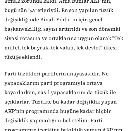
atmak zorunda kaldı. Ama bunlar AKP’nin,
bugünün işaretleriydi. En son yapılan tüzük
değişikliğinde Binali Yıldırım için genel
başkanvekilliği sayısı arttırıldı ve son dönemki
siyasi rotasına ve ortaklarına uygun olarak
"Tek
millet, tek bayrak, tek vatan, tek devlet" ilkesi
tüzüğe eklendi.
Parti tüzükleri partilerin anayasasıdır. Ne
yapacaklarını parti programıyla ortaya
koyarlarken, nasıl yapacaklarını da tüzük ile
açıklarlar. Tüzükte bu kadar değişiklik yapan
AKP’nin programında bugüne kadar hiçbir
değişiklik yapmadığını belirtelim. Parti
programının içeriğine bakıldığı zaman AKP’nin