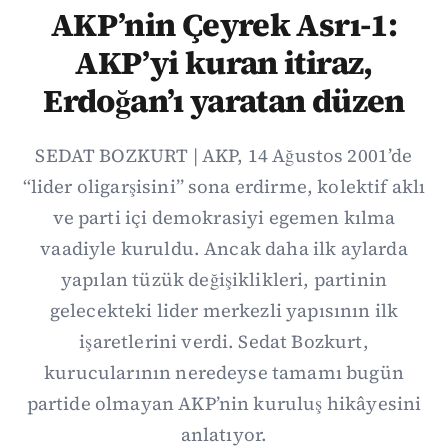
AKP’nin Çeyrek Asrı-1:
AKP’yi kuran itiraz,
Erdoğan’ı yaratan düzen
SEDAT BOZKURT | AKP, 14 Ağustos 2001’de
“lider oligarşisini” sona erdirme, kolektif aklı
ve parti içi demokrasiyi egemen kılma
vaadiyle kuruldu. Ancak daha ilk aylarda
yapılan tüzük değişiklikleri, partinin
gelecekteki lider merkezli yapısının ilk
işaretlerini verdi. Sedat Bozkurt,
kurucularının neredeyse tamamı bugün
partide olmayan AKP’nin kuruluş hikâyesini
anlatıyor.