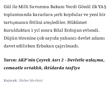
Gül ile Milli Savunma Bakanı Vecdi Gönül ilk YAŞ
toplantısında kararlara şerh koydular ve yeni bir
tartışmanın fitilini ateşlediler. Hükümet
kurulduktan 1 yıl sonra Bilal Erdoğan evlendi.
Düğün törenine çok sayıda yabancı devlet adamı
davet edilirken Erbakan çağrılmadı.
Yarın: AKP’nin Çeyrek Asrı 2 - Devletle uzlaşma,
cemaatle ortaklık, iktidarda tasfiye
Kaynak:
Haber Merkezi