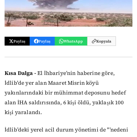
Paylaş
Paylaş
WhatsApp
Kopyala
Kısa Dalga -
El İhbariye’nin haberine göre,
İdlib'de yer alan Maaret Misrin köyü
yakınlarındaki bir mühimmat deposunu hedef
alan İHA saldırısında, 6 kişi öldü, yaklaşık 100
kişi yaralandı.
İdlib’deki yerel acil durum yönetimi de "’nedeni