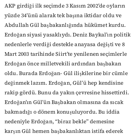
AKP girdiği ilk seçimde 3 Kasım 2002’de oyların
yüzde 34’ünü alarak tek başına iktidar oldu ve
Abdullah Gül başbakanlığında hükümet kurdu.
Erdoğan siyasi yasaklıydı. Deniz Baykal’ın politik
nedenlerle verdiği destekle anayasa değişti ve 8
Mart 2003 tarihinde Siirt’te yenilenen seçimlerle
Erdoğan önce milletvekili ardından başbakan
oldu. Burada Erdoğan- Gül ilişkilerine bir cümle
değinmek lazım. Erdoğan, Gül’ü hep kendisine
rakip gördü. Bunu da yakın çevresine hissettirdi.
Erdoğan’ın Gül’ün Başbakan olmasına da sıcak
bakmadığı o dönem konuşuluyordu. Bu iddia
nedeniyle Erdoğan, “biraz bekle” demesine
karşın Gül hemen başbakanlıktan istifa ederek