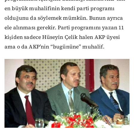
en büyük muhalifinin kendi parti programı
olduğunu da söylemek mümkün. Bunun ayrıca
ele alınması gerekir. Parti programını yazan 11
kişiden sadece Hüseyin Çelik halen AKP üyesi
ama o da AKP’nin “bugününe” muhalif.