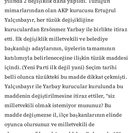
yılında 2 değişiklik daha yapıldı. Tüzüğün
mimarlarından olan AKP kurucusu Ertuğrul
Yalçınbayır, her tüzük değişikliğine
kuruculardan Ersönmez Yarbay ile birlikte itiraz
etti. İlk değişiklik milletvekili ve belediye
başkanlığı adaylarının, üyelerin tamamının
katılımıyla belirleneceğine ilişkin tüzük maddesi
içindi. (Yeni Parti ilk değil yani) Seçim tarihi
belli olunca tüzükteki bu madde dikkat çekmişti.
Yalçınbayır ile Yarbay kurucular kurulunda bu
maddenin değiştirilmesine itiraz ettiler, “siz
milletvekili olmak istemiyor musunuz? Bu
madde değişmezse il, ilçe başkanlarının elinde
oyunca olursunuz ve milletvekili de