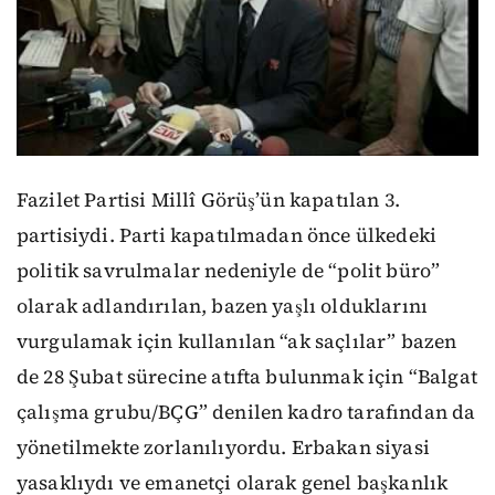
Fazilet Partisi Millî Görüş’ün kapatılan 3.
partisiydi. Parti kapatılmadan önce ülkedeki
politik savrulmalar nedeniyle de “polit büro”
olarak adlandırılan, bazen yaşlı olduklarını
vurgulamak için kullanılan “ak saçlılar” bazen
de 28 Şubat sürecine atıfta bulunmak için “Balgat
çalışma grubu/BÇG” denilen kadro tarafından da
yönetilmekte zorlanılıyordu. Erbakan siyasi
yasaklıydı ve emanetçi olarak genel başkanlık