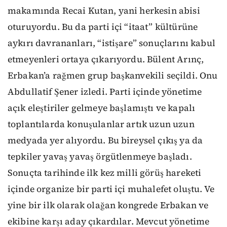
makamında Recai Kutan, yani herkesin abisi
oturuyordu. Bu da parti içi “itaat” kültürüne
aykırı davrananları, “istişare” sonuçlarını kabul
etmeyenleri ortaya çıkarıyordu. Bülent Arınç,
Erbakan’a rağmen grup başkanvekili seçildi. Onu
Abdullatif Şener izledi. Parti içinde yönetime
açık eleştiriler gelmeye başlamıştı ve kapalı
toplantılarda konuşulanlar artık uzun uzun
medyada yer alıyordu. Bu bireysel çıkış ya da
tepkiler yavaş yavaş örgütlenmeye başladı.
Sonuçta tarihinde ilk kez milli görüş hareketi
içinde organize bir parti içi muhalefet oluştu. Ve
yine bir ilk olarak olağan kongrede Erbakan ve
ekibine karşı aday çıkardılar. Mevcut yönetime