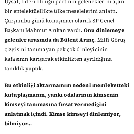
Uysal, lideri olduğu partinin geleneklerini aşan
bir entelektüellikte ülke meselelerini anlattı.
Çarşamba günü konuşmacı olarak SP Genel
Başkanı Mahmut Arıkan vardı.
Onu dinlemeye
gelenler arasında da Bülent Arınç.
Millî Görüş
çizgisini tanımayan pek çok dinleyicinin
kafasının karışarak etkinlikten ayrıldığına
tanıklık yaptık.
Bu etkinliği aktarmamım nedeni memleketteki
kutuplaşmanın, yankı odalarının kimsenin
kimseyi tanımasına fırsat vermediğini
anlatmak içindi. Kimse kimseyi dinlemiyor,
bilmiyor…