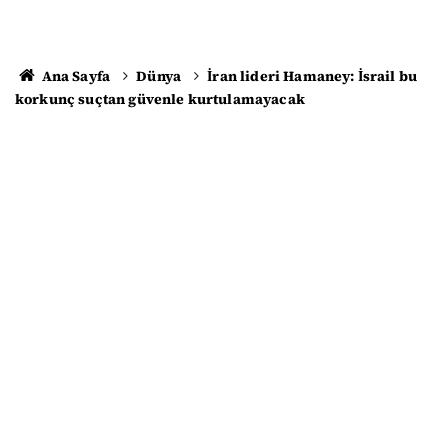
Ana Sayfa
Dünya
İran lideri Hamaney: İsrail bu
korkunç suçtan güvenle kurtulamayacak