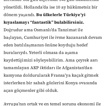
yönetildi. Hollanda’da ise 10 ay hükümetsiz bir
dönem yaşandı.
Bu ülkelerle Türkiye’yi
kıyaslamayı “fantastik” bulabilirsiniz.
Doğrudur ama Osmanlı’da Tanzimat ile
başlayan, Cumhuriyet ile ivme kazanarak devam
eden batılılaşmanın önüne koyduğu hedef
buralarıydı. Yeterli olmasa da aşama
kaydettiğimizi söyleyebilirim. Ama çeyrek asrı
tamamlayan AKP iktidarı ile Afganistan’dan
kamyona doldurularak Fransa’ya kaçak gitmek
isterlerken bir sabah gözlerini Konya ovasında
açan göçmenler gibi olduk.
Avrupa’nın ortak ve en temel sorunu ekonomi ile