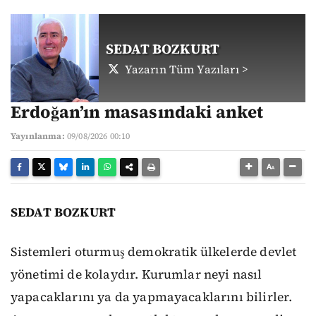
SEDAT BOZKURT
Yazarın Tüm Yazıları >
Erdoğan’ın masasındaki anket
Yayınlanma:
09/08/2026 00:10
SEDAT BOZKURT
Sistemleri oturmuş demokratik ülkelerde devlet
yönetimi de kolaydır. Kurumlar neyi nasıl
yapacaklarını ya da yapmayacaklarını bilirler.