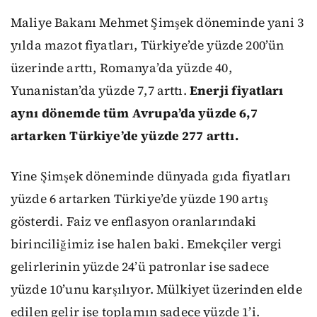
Maliye Bakanı Mehmet Şimşek döneminde yani 3
yılda mazot fiyatları, Türkiye’de yüzde 200’ün
üzerinde arttı, Romanya’da yüzde 40,
Yunanistan’da yüzde 7,7 arttı.
Enerji fiyatları
aynı dönemde tüm Avrupa’da yüzde 6,7
artarken Türkiye’de yüzde 277 arttı.
Yine Şimşek döneminde dünyada gıda fiyatları
yüzde 6 artarken Türkiye’de yüzde 190 artış
gösterdi. Faiz ve enflasyon oranlarındaki
birinciliğimiz ise halen baki. Emekçiler vergi
gelirlerinin yüzde 24’ü patronlar ise sadece
yüzde 10’unu karşılıyor. Mülkiyet üzerinden elde
edilen gelir ise toplamın sadece yüzde 1’i.