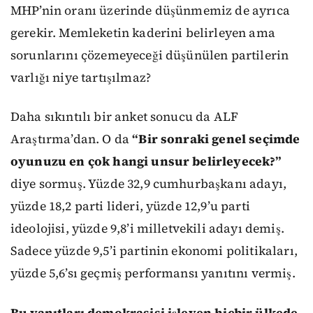
MHP’nin oranı üzerinde düşünmemiz de ayrıca
gerekir. Memleketin kaderini belirleyen ama
sorunlarını çözemeyeceği düşünülen partilerin
varlığı niye tartışılmaz?
Daha sıkıntılı bir anket sonucu da ALF
Araştırma’dan. O da
“Bir sonraki genel seçimde
oyunuzu en çok hangi unsur belirleyecek?”
diye sormuş. Yüzde 32,9 cumhurbaşkanı adayı,
yüzde 18,2 parti lideri, yüzde 12,9’u parti
ideolojisi, yüzde 9,8’i milletvekili adayı demiş.
Sadece yüzde 9,5’i partinin ekonomi politikaları,
yüzde 5,6’sı geçmiş performansı yanıtını vermiş.
Bu yanıtları demokrasisi işleyen hiçbir ülkede