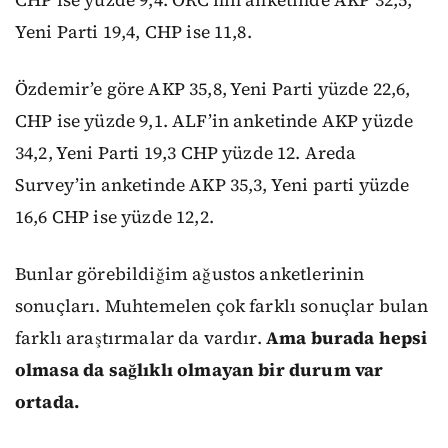
CHP ise yüzde 9,4. ORC’nin anketinde AKP 32,5,
Yeni Parti 19,4, CHP ise 11,8.
Özdemir’e göre AKP 35,8, Yeni Parti yüzde 22,6,
CHP ise yüzde 9,1. ALF’in anketinde AKP yüzde
34,2, Yeni Parti 19,3 CHP yüzde 12. Areda
Survey’in anketinde AKP 35,3, Yeni parti yüzde
16,6 CHP ise yüzde 12,2.
Bunlar görebildiğim ağustos anketlerinin
sonuçları. Muhtemelen çok farklı sonuçlar bulan
farklı araştırmalar da vardır.
Ama burada hepsi
olmasa da sağlıklı olmayan bir durum var
ortada.