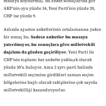
masaya koydurmuş. Bu anket sonuçlarına gör
AKP’nin oyu yüzde 34, Yeni Parti’nin yüzde 20,
CHP ise yüzde 9.
Aslında ağustos anketlerinin ortalamasına yakın
bir sonuç bu.
Sadece anketler bu masaya
yatırılmıyor, bu sonuçlara göre milletvekili
dağılımı da gözden geçiriliyor
. Yeni Parti ile
CHP’nin toplamı her ankette yaklaşık olarak
yüzde 30’u buluyor. Ama 2 ayrı parti halinde
milletvekili seçimine girdikleri zaman seçim
bölgelerine bağlı olarak rakiplerine çok sayıda
milletvekilliği kazandırıyorlar.