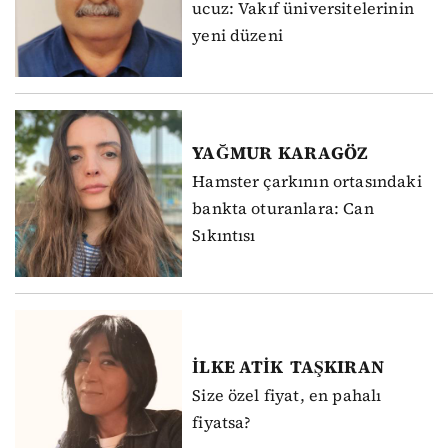
ucuz: Vakıf üniversitelerinin
yeni düzeni
YAĞMUR
KARAGÖZ
Hamster çarkının ortasındaki
bankta oturanlara: Can
Sıkıntısı
İLKE ATİK
TAŞKIRAN
Size özel fiyat, en pahalı
fiyatsa?