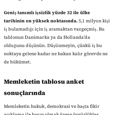
Geniş tanımlı işsizlik yüzde 32 ile ülke
tarihinin en yüksek noktasında.
5,1 milyon kişi
iş bulamadığı için iş aramaktan vazgeçmiş. Bu
tablonun Danimarka ya da Hollanda’da
olduğunu düşünün. Düşünmeyin, çünkü iş bu
noktaya gelene kadar ne bakan kalır görevde ne
de hükümet.
Memleketin tablosu anket
sonuçlarında
Memleketin hukuk, demokrasi ve başta fikir
açıklama ile basın olmak üzere özgürlükler