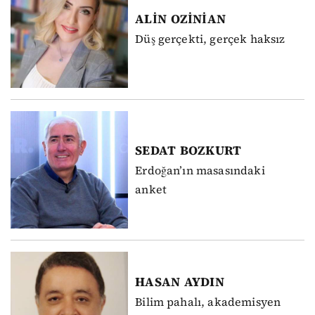
ALİN
OZİNİAN
Düş gerçekti, gerçek haksız
SEDAT
BOZKURT
Erdoğan’ın masasındaki
anket
HASAN
AYDIN
Bilim pahalı, akademisyen