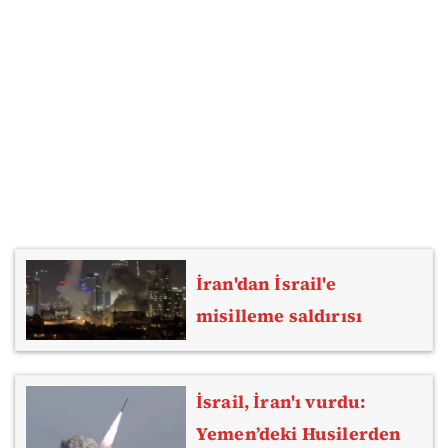
İran'dan İsrail'e
misilleme saldırısı
İsrail, İran'ı vurdu:
Yemen’deki Husilerden