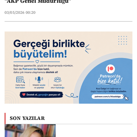
“AKP Genel Müdürlüğü”
03/05/2026 00:20
SON YAZILAR