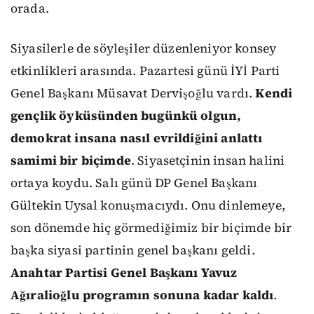
orada.
Siyasilerle de söyleşiler düzenleniyor konsey
etkinlikleri arasında. Pazartesi günü İYİ Parti
Genel Başkanı Müsavat Dervişoğlu vardı.
Kendi
gençlik öyküsünden bugünkü olgun,
demokrat insana nasıl evrildiğini anlattı
samimi bir biçimde
. Siyasetçinin insan halini
ortaya koydu. Salı günü DP Genel Başkanı
Gültekin Uysal konuşmacıydı. Onu dinlemeye,
son dönemde hiç görmediğimiz bir biçimde bir
başka siyasi partinin genel başkanı geldi.
Anahtar Partisi Genel Başkanı Yavuz
Ağıralioğlu programın sonuna kadar kaldı
.