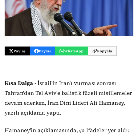
Paylaş
Paylaş
WhatsApp
Kopyala
Kısa Dalga -
İsrail'in İran'ı vurması sonrası
Tahran'dan Tel Aviv'e balistik füzeli misillemeler
devam ederken, İran Dini Lideri Ali Hamaney,
yazılı açıklama yaptı.
Hamaney'in açıklamasında, şu ifadeler yer aldı: