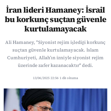
İran lideri Hamaney: İsrail
bu korkunç suçtan güvenle
kurtulamayacak
Ali Hamaney, "Siyonist rejim işlediği korkunç
suçtan güvenle kurtulamayacak. İslam
Cumhuriyeti, Allah’ın izniyle siyonist rejim
üzerinde zafer kazanacaktır" dedi.
13/06/2025 22:56
·
1 dk okuma