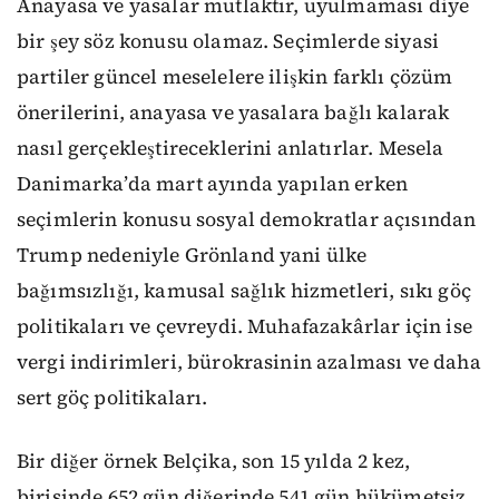
Anayasa ve yasalar mutlaktır, uyulmaması diye
bir şey söz konusu olamaz. Seçimlerde siyasi
partiler güncel meselelere ilişkin farklı çözüm
önerilerini, anayasa ve yasalara bağlı kalarak
nasıl gerçekleştireceklerini anlatırlar. Mesela
Danimarka’da mart ayında yapılan erken
seçimlerin konusu sosyal demokratlar açısından
Trump nedeniyle Grönland yani ülke
bağımsızlığı, kamusal sağlık hizmetleri, sıkı göç
politikaları ve çevreydi. Muhafazakârlar için ise
vergi indirimleri, bürokrasinin azalması ve daha
sert göç politikaları.
Bir diğer örnek Belçika, son 15 yılda 2 kez,
birisinde 652 gün diğerinde 541 gün hükümetsiz