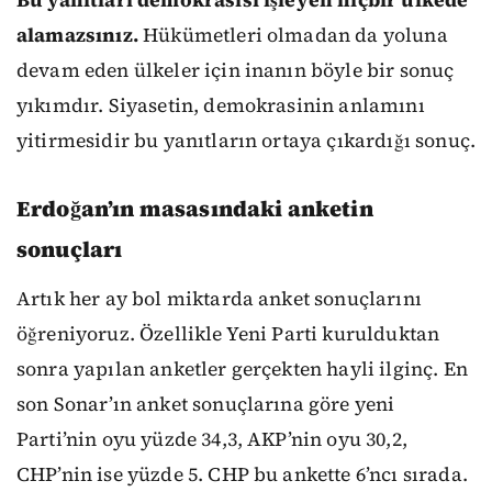
alamazsınız.
Hükümetleri olmadan da yoluna
devam eden ülkeler için inanın böyle bir sonuç
yıkımdır. Siyasetin, demokrasinin anlamını
yitirmesidir bu yanıtların ortaya çıkardığı sonuç.
Erdoğan’ın masasındaki anketin
sonuçları
Artık her ay bol miktarda anket sonuçlarını
öğreniyoruz. Özellikle Yeni Parti kurulduktan
sonra yapılan anketler gerçekten hayli ilginç. En
son Sonar’ın anket sonuçlarına göre yeni
Parti’nin oyu yüzde 34,3, AKP’nin oyu 30,2,
CHP’nin ise yüzde 5. CHP bu ankette 6’ncı sırada.