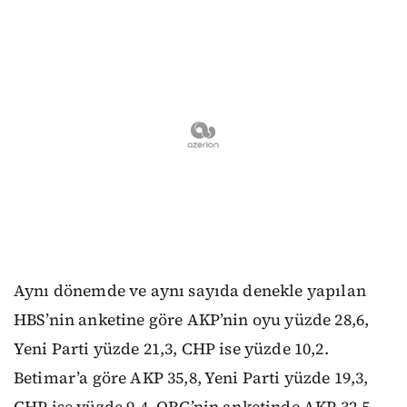
Aynı dönemde ve aynı sayıda denekle yapılan
HBS’nin anketine göre AKP’nin oyu yüzde 28,6,
Yeni Parti yüzde 21,3, CHP ise yüzde 10,2.
Betimar’a göre AKP 35,8, Yeni Parti yüzde 19,3,