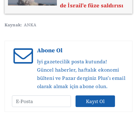
de İsrail’e füze saldırısı
Kaynak:
ANKA
Abone Ol
İyi gazetecilik posta kutunda!
Güncel haberler, haftalık ekonomi
bülteni ve Pazar derginiz Plus’ı email
olarak almak için abone olun.
Kayıt Ol