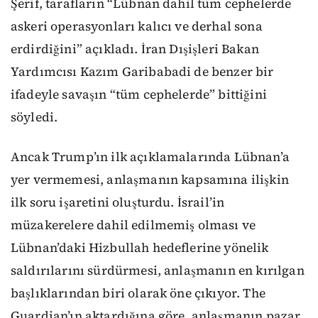
Şerif, tarafların “Lübnan dahil tüm cephelerde
askeri operasyonları kalıcı ve derhal sona
erdirdiğini” açıkladı. İran Dışişleri Bakan
Yardımcısı Kazım Garibabadi de benzer bir
ifadeyle savaşın “tüm cephelerde” bittiğini
söyledi.
Ancak Trump’ın ilk açıklamalarında Lübnan’a
yer vermemesi, anlaşmanın kapsamına ilişkin
ilk soru işaretini oluşturdu. İsrail’in
müzakerelere dahil edilmemiş olması ve
Lübnan’daki Hizbullah hedeflerine yönelik
saldırılarını sürdürmesi, anlaşmanın en kırılgan
başlıklarından biri olarak öne çıkıyor. The
Guardian’ın aktardığına göre, anlaşmanın pazar