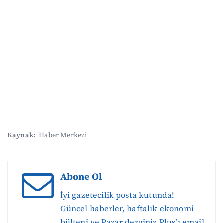
Kaynak:
Haber Merkezi
Abone Ol
İyi gazetecilik posta kutunda!
Güncel haberler, haftalık ekonomi
bülteni ve Pazar derginiz Plus’ı email