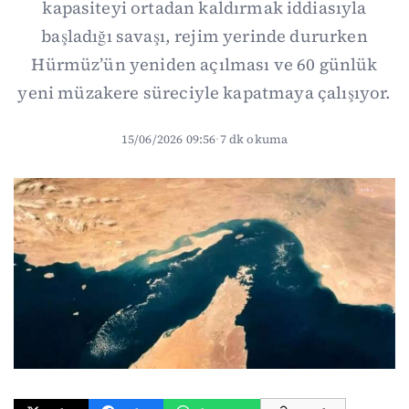
kapasiteyi ortadan kaldırmak iddiasıyla
başladığı savaşı, rejim yerinde dururken
Hürmüz’ün yeniden açılması ve 60 günlük
yeni müzakere süreciyle kapatmaya çalışıyor.
15/06/2026 09:56
·
7 dk okuma