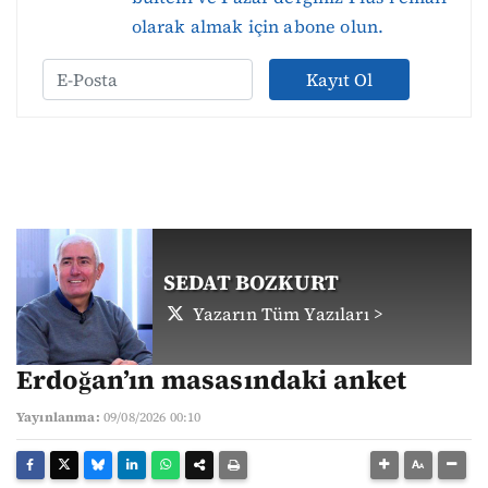
olarak almak için abone olun.
Kayıt Ol
SEDAT BOZKURT
Yazarın Tüm Yazıları >
Erdoğan’ın masasındaki anket
Yayınlanma:
09/08/2026 00:10