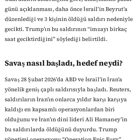
günü açıklanması, daha önce İsrail’in Beyrut’a
düzenlediği ve 3 kişinin öldüğü saldırı nedeniyle
gecikti. Trump’ın bu saldırının “imzayı birkaç
saat geciktirdiğini” söylediği belirtildi.
Savaş nasıl başladı, hedef neydi?
Savaş 28 Şubat 2026’da ABD ve İsrail’in İran’a
yönelik geniş çaplı saldırısıyla başladı. Reuters,
saldırıların İran’ın onlarca yıldır karşı karşıya
kaldığı en kapsamlı operasyonlardan biri
olduğunu ve İran’ın dini lideri Ali Hamaney’in
bu saldırılarda öldüğünü duyurdu. Trump
yönetimi operasyonu “Operation Epic Fury”