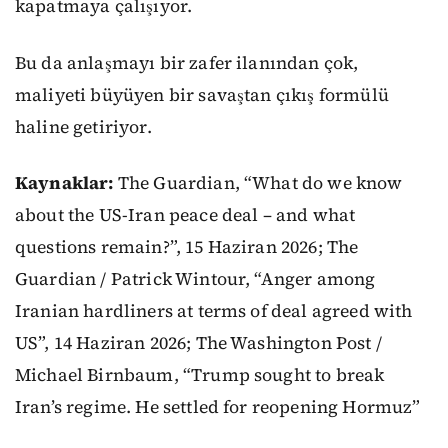
kapatmaya çalışıyor.
Bu da anlaşmayı bir zafer ilanından çok,
maliyeti büyüyen bir savaştan çıkış formülü
haline getiriyor.
Kaynaklar:
The Guardian, “What do we know
about the US-Iran peace deal – and what
questions remain?”, 15 Haziran 2026; The
Guardian / Patrick Wintour, “Anger among
Iranian hardliners at terms of deal agreed with
US”, 14 Haziran 2026; The Washington Post /
Michael Birnbaum, “Trump sought to break
Iran’s regime. He settled for reopening Hormuz”