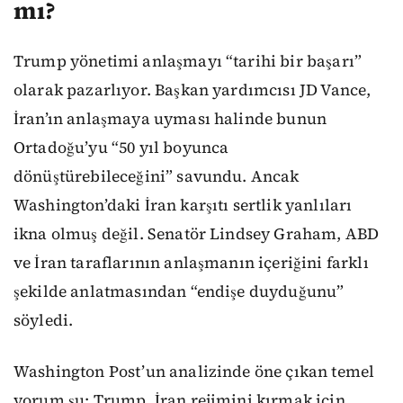
mı?
Trump yönetimi anlaşmayı “tarihi bir başarı”
olarak pazarlıyor. Başkan yardımcısı JD Vance,
İran’ın anlaşmaya uyması halinde bunun
Ortadoğu’yu “50 yıl boyunca
dönüştürebileceğini” savundu. Ancak
Washington’daki İran karşıtı sertlik yanlıları
ikna olmuş değil. Senatör Lindsey Graham, ABD
ve İran taraflarının anlaşmanın içeriğini farklı
şekilde anlatmasından “endişe duyduğunu”
söyledi.
Washington Post’un analizinde öne çıkan temel
yorum şu: Trump, İran rejimini kırmak için