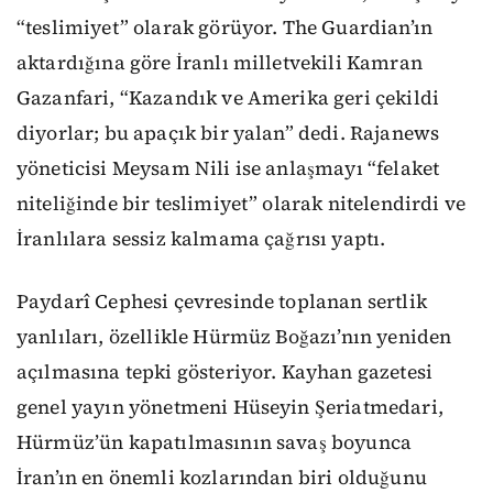
“teslimiyet” olarak görüyor. The Guardian’ın
aktardığına göre İranlı milletvekili Kamran
Gazanfari, “Kazandık ve Amerika geri çekildi
diyorlar; bu apaçık bir yalan” dedi. Rajanews
yöneticisi Meysam Nili ise anlaşmayı “felaket
niteliğinde bir teslimiyet” olarak nitelendirdi ve
İranlılara sessiz kalmama çağrısı yaptı.
Paydarî Cephesi çevresinde toplanan sertlik
yanlıları, özellikle Hürmüz Boğazı’nın yeniden
açılmasına tepki gösteriyor. Kayhan gazetesi
genel yayın yönetmeni Hüseyin Şeriatmedari,
Hürmüz’ün kapatılmasının savaş boyunca
İran’ın en önemli kozlarından biri olduğunu