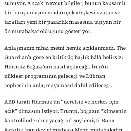
sunuyor. Ancak mevcut bilgiler, bunun kapsamlı
bir barış anlaşmasından çok ateşkesi uzatan ve
tarafları yeni bir pazarlık masasına taşıyan bir
ön mutabakat olduğunu gösteriyor.
Anlaşmanın nihai metni henüz açıklanmadı. The
Guardian’a göre en kritik üç başlık hâlâ belirsiz:
Hürmüz Boğazı’nın nasıl açılacağı, İran’ın
nükleer programının geleceği ve Lübnan
cephesinin anlaşmaya nasıl dahil edileceği.
ABD tarafı Hürmüz’ün “ücretsiz ve herkes için
açık” olmasını istiyor. Trump, boğazın “kimsenin
kontrolünde olmayacağını” söylemişti. Buna
karşılık İran devlet medyası Mehr, mutabakatın