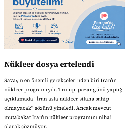
Nükleer dosya ertelendi
Savaşın en önemli gerekçelerinden biri İran’ın
nükleer programıydı. Trump, pazar günü yaptığı
açıklamada “İran asla nükleer silaha sahip
olmayacak” sözünü yineledi. Ancak mevcut
mutabakat İran’ın nükleer programını nihai
olarak çözmüyor.