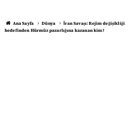
Ana Sayfa
Dünya
İran Savaşı: Rejim değişikliği
hedefinden Hürmüz pazarlığına kazanan kim?