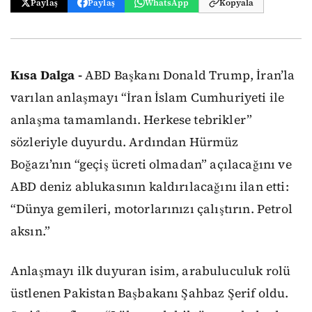
Paylaş
Paylaş
WhatsApp
Kopyala
Kısa Dalga -
ABD Başkanı Donald Trump, İran’la
varılan anlaşmayı “İran İslam Cumhuriyeti ile
anlaşma tamamlandı. Herkese tebrikler”
sözleriyle duyurdu. Ardından Hürmüz
Boğazı’nın “geçiş ücreti olmadan” açılacağını ve
ABD deniz ablukasının kaldırılacağını ilan etti:
“Dünya gemileri, motorlarınızı çalıştırın. Petrol
aksın.”
Anlaşmayı ilk duyuran isim, arabuluculuk rolü
üstlenen Pakistan Başbakanı Şahbaz Şerif oldu.