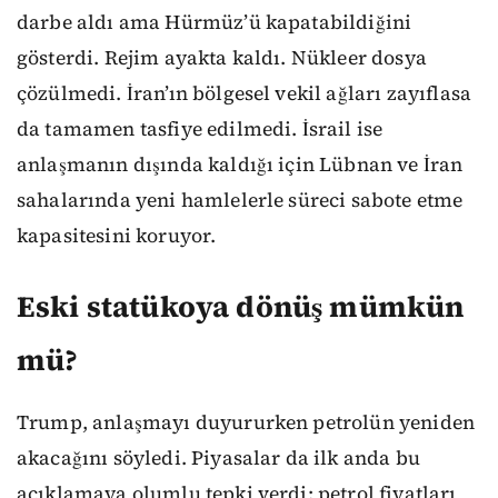
darbe aldı ama Hürmüz’ü kapatabildiğini
gösterdi. Rejim ayakta kaldı. Nükleer dosya
çözülmedi. İran’ın bölgesel vekil ağları zayıflasa
da tamamen tasfiye edilmedi. İsrail ise
anlaşmanın dışında kaldığı için Lübnan ve İran
sahalarında yeni hamlelerle süreci sabote etme
kapasitesini koruyor.
Eski statükoya dönüş mümkün
mü?
Trump, anlaşmayı duyururken petrolün yeniden
akacağını söyledi. Piyasalar da ilk anda bu
açıklamaya olumlu tepki verdi; petrol fiyatları