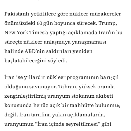
Pakistanlı yetkililere göre nükleer müzakereler
önümüzdeki 60 gün boyunca sürecek. Trump,
New York Times’a yaptığı açıklamada İran’ın bu
süreçte nükleer anlaşmaya yanaşmaması
halinde ABD’nin saldırıları yeniden
başlatabileceğini söyledi.
İran ise yıllardır nükleer programının barışçıl
olduğunu savunuyor. Tahran, yüksek oranda
zenginleştirilmiş uranyum stokunun akıbeti
konusunda henüz açık bir taahhütte bulunmuş
değil. İran tarafına yakın açıklamalarda,
uranyumun “İran içinde seyreltilmesi” gibi