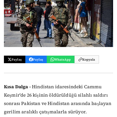
Paylaş
Paylaş
WhatsApp
Kopyala
Kısa Dalga -
Hindistan idaresindeki Cammu
Keşmir'de 26 kişinin öldürüldüğü silahlı saldırı
sonrası Pakistan ve Hindistan arasında başlayan
gerilim aralıklı çatışmalarla sürüyor.