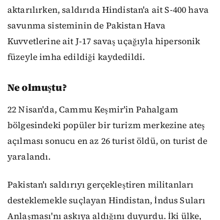
aktarılırken, saldırıda Hindistan'a ait S-400 hava
savunma sisteminin de Pakistan Hava
Kuvvetlerine ait J-17 savaş uçağıyla hipersonik
füzeyle imha edildiği kaydedildi.
Ne olmuştu?
22 Nisan'da, Cammu Keşmir'in Pahalgam
bölgesindeki popüler bir turizm merkezine ateş
açılması sonucu en az 26 turist öldü, on turist de
yaralandı.
Pakistan'ı saldırıyı gerçekleştiren militanları
desteklemekle suçlayan Hindistan, İndus Suları
Anlaşması'nı askıya aldığını duyurdu. İki ülke,