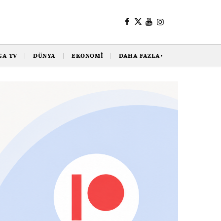
GA TV
DÜNYA
EKONOMI
DAHA FAZLA
▼