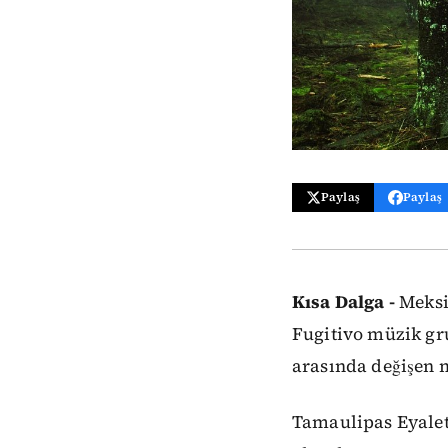
Paylaş
Paylaş
Kısa Dalga -
Meksi
Fugitivo müzik gr
arasında değişen 
Tamaulipas Eyaleti