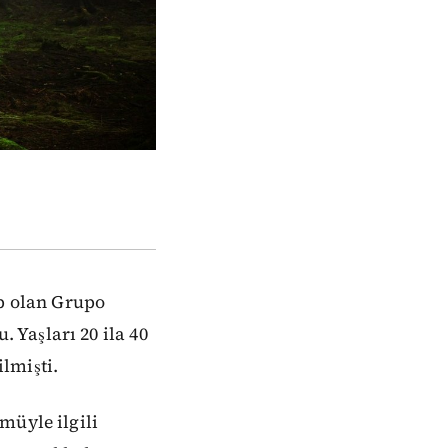
p olan Grupo
Yaşları 20 ila 40
lmişti.
müyle ilgili