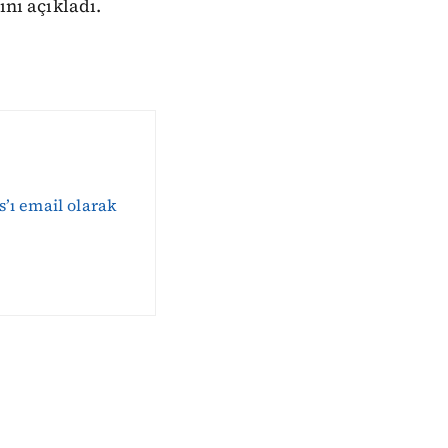
ını açıkladı.
s’ı email olarak