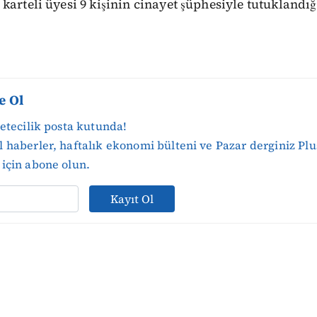
karteli üyesi 9 kişinin cinayet şüphesiyle tutuklandığ
e Ol
zetecilik posta kutunda!
 haberler, haftalık ekonomi bülteni ve Pazar derginiz Plu
için abone olun.
Kayıt Ol