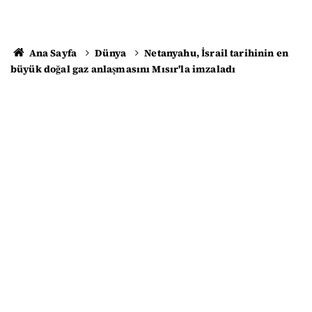
Ana Sayfa
Dünya
Netanyahu, İsrail tarihinin en
büyük doğal gaz anlaşmasını Mısır'la imzaladı