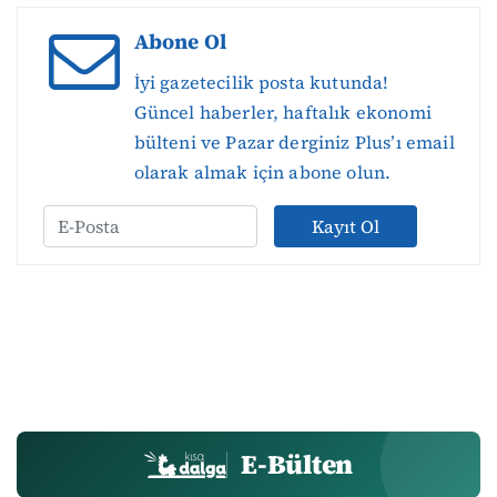
Abone Ol
İyi gazetecilik posta kutunda!
Güncel haberler, haftalık ekonomi
bülteni ve Pazar derginiz Plus’ı email
olarak almak için abone olun.
Kayıt Ol
E-Bülten