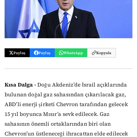
Paylaş
Paylaş
WhatsApp
Kopyala
Kısa Dalga -
Doğu Akdeniz’de İsrail açıklarında
bulunan doğal gaz sahasından çıkarılacak gaz,
ABD’li enerji şirketi Chevron tarafından gelecek
15 yıl boyunca Mısır’a sevk edilecek. Gaz
sahasının önemli ortaklarından biri olan
Chevron’un üstleneceği ihracattan elde edilecek