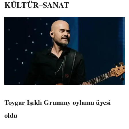
KÜLTÜR–SANAT
Toygar Işıklı Grammy oylama üyesi
oldu