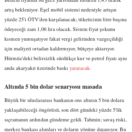
artış bekleniyor. Eşel mobil sistemi nedeniyle artışın
yüzde 25'i ÖTV'den karşılanacak; tüketicinin litre başına
ödeyeceği zam 1,06 lira olacak. Sistem fiyat şokunu
kısmen yumuşatıyor fakat vergi gelirinden vazgeçildiği
için maliyeti ortadan kaldırmıyor, bütçeye aktarıyor.
Hürmüz'deki belirsizlik sürdükçe kur ve petrol fiyatı aynı
anda akaryakıt üzerinde baskı
yaratacak.
Altında 5 bin dolar senaryosu masada
Büyük bir uluslararası bankanın ons altının 5 bin dolara
yaklaşabileceği öngörüsü, son dört gündeki yüzde 5'lik
sıçramanın ardından gündeme geldi. Tahmin; savaş riski,
merkez bankası alımları ve doların yönüne dayanıyor. Bu