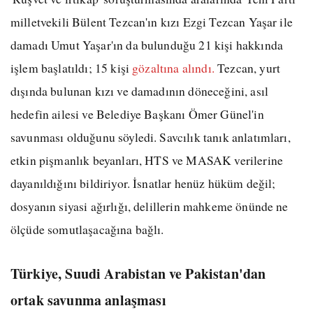
milletvekili Bülent Tezcan'ın kızı Ezgi Tezcan Yaşar ile
damadı Umut Yaşar'ın da bulunduğu 21 kişi hakkında
işlem başlatıldı; 15 kişi
gözaltına alındı.
Tezcan, yurt
dışında bulunan kızı ve damadının döneceğini, asıl
hedefin ailesi ve Belediye Başkanı Ömer Günel'in
savunması olduğunu söyledi. Savcılık tanık anlatımları,
etkin pişmanlık beyanları, HTS ve MASAK verilerine
dayanıldığını bildiriyor. İsnatlar henüz hüküm değil;
dosyanın siyasi ağırlığı, delillerin mahkeme önünde ne
ölçüde somutlaşacağına bağlı.
Türkiye, Suudi Arabistan ve Pakistan'dan
ortak savunma anlaşması