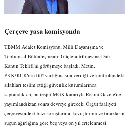
Çerçeve yasa komisyonda
TBMM Adalet Komisyonu, Milli Dayanışma ve
Toplumsal Bütünleşmenin Güçlendirilmesine Dair
Kanun Teklifi'ni görüşmeye başladı. Metin,
PKK/KCK'nın fiilî varlığına son verdiği ve kontrolündeki
silahları teslim ettiği güvenlik kurumlarınca
saptandıktan, bu tespit MGK kararıyla Resmî Gazete'de
yayımlandıktan sonra devreye girecek. Örgüt faaliyeti
çerçevesindeki bazı soruşturma, kovuşturma ve infazların
suçun ağırlığına göre beş veya on yıl ertelenmesi