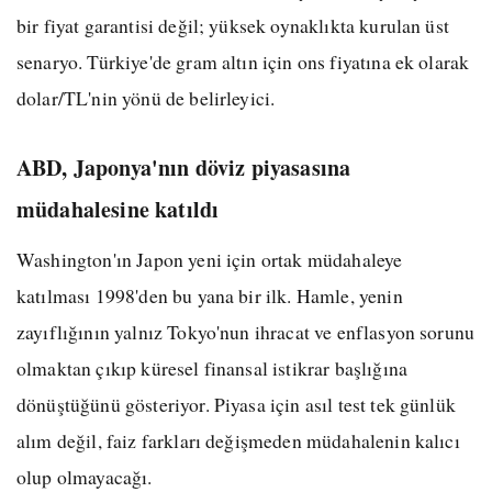
bir fiyat garantisi değil; yüksek oynaklıkta kurulan üst
senaryo. Türkiye'de gram altın için ons fiyatına ek olarak
dolar/TL'nin yönü de belirleyici.
ABD, Japonya'nın döviz piyasasına
müdahalesine katıldı
Washington'ın Japon yeni için ortak müdahaleye
katılması 1998'den bu yana bir ilk. Hamle, yenin
zayıflığının yalnız Tokyo'nun ihracat ve enflasyon sorunu
olmaktan çıkıp küresel finansal istikrar başlığına
dönüştüğünü gösteriyor. Piyasa için asıl test tek günlük
alım değil, faiz farkları değişmeden müdahalenin kalıcı
olup olmayacağı.