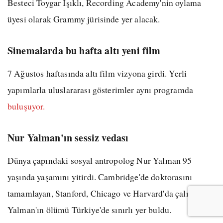
Besteci Toygar Işıklı, Recording Academy'nin oylama
üyesi olarak Grammy jürisinde yer alacak.
Sinemalarda bu hafta altı yeni film
7 Ağustos haftasında altı film vizyona girdi. Yerli
yapımlarla uluslararası gösterimler aynı programda
buluşuyor.
Nur Yalman'ın sessiz vedası
Dünya çapındaki sosyal antropolog Nur Yalman 95
yaşında yaşamını yitirdi. Cambridge'de doktorasını
tamamlayan, Stanford, Chicago ve Harvard'da çalışan
Yalman'ın ölümü Türkiye'de sınırlı yer buldu.