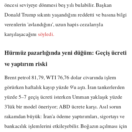
öncesi seviyeye dönmesi beş yılı bulabilir. Başkan
Donald Trump sıkıntı yaşandığını reddetti ve basına bilgi
verenlerin 'avlandığını', uzun hapis cezalarıyla
karşılaşacağını
söyledi.
Hürmüz pazarlığında yeni düğüm: Geçiş ücreti
ve yaptırım riski
Brent petrol 81,79, WTI 76,76 dolar civarında işlem
görürken haftalık kayıp yüzde 9'u aştı. İran tankerlerden
yüzde 5–7 geçiş ücreti isterken Umman yaklaşık yüzde
3'lük bir model öneriyor; ABD ücrete karşı. Asıl sorun
rakamdan büyük: İran'a ödeme yaptırımları, sigortayı ve
bankacılık işlemlerini etkileyebilir. Boğazın açılması için