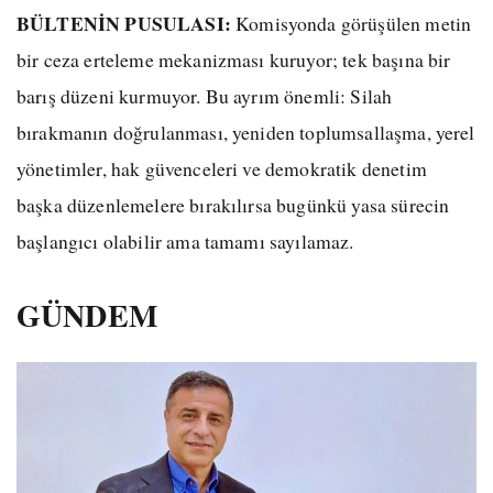
BÜLTENİN PUSULASI:
Komisyonda görüşülen metin
bir ceza erteleme mekanizması kuruyor; tek başına bir
barış düzeni kurmuyor. Bu ayrım önemli: Silah
bırakmanın doğrulanması, yeniden toplumsallaşma, yerel
yönetimler, hak güvenceleri ve demokratik denetim
başka düzenlemelere bırakılırsa bugünkü yasa sürecin
başlangıcı olabilir ama tamamı sayılamaz.
GÜNDEM