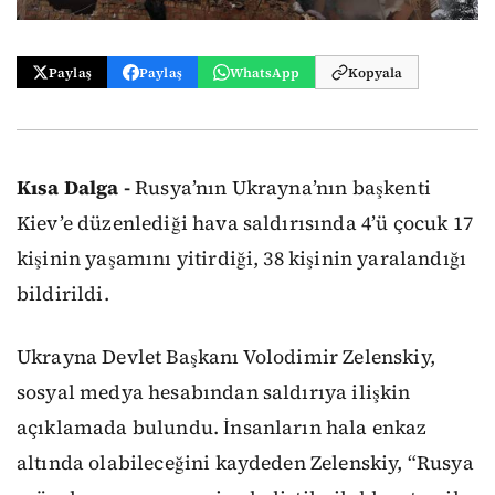
Paylaş
Paylaş
WhatsApp
Kopyala
Kısa Dalga -
Rusya’nın Ukrayna’nın başkenti
Kiev’e düzenlediği hava saldırısında 4’ü çocuk 17
kişinin yaşamını yitirdiği, 38 kişinin yaralandığı
bildirildi.
Ukrayna Devlet Başkanı Volodimir Zelenskiy,
sosyal medya hesabından saldırıya ilişkin
açıklamada bulundu. İnsanların hala enkaz
altında olabileceğini kaydeden Zelenskiy, “Rusya