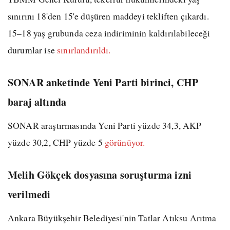
sınırını 18'den 15'e düşüren maddeyi tekliften çıkardı.
15–18 yaş grubunda ceza indiriminin kaldırılabileceği
durumlar ise
sınırlandırıldı.
SONAR anketinde Yeni Parti birinci, CHP
baraj altında
SONAR araştırmasında Yeni Parti yüzde 34,3, AKP
yüzde 30,2, CHP yüzde 5
görünüyor.
Melih Gökçek dosyasına soruşturma izni
verilmedi
Ankara Büyükşehir Belediyesi'nin Tatlar Atıksu Arıtma