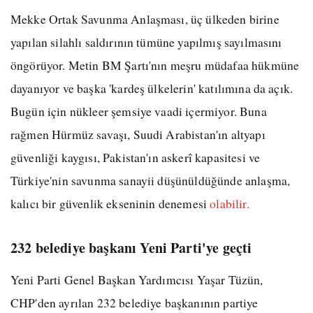
Mekke Ortak Savunma Anlaşması, üç ülkeden birine
yapılan silahlı saldırının tümüne yapılmış sayılmasını
öngörüyor. Metin BM Şartı'nın meşru müdafaa hükmüne
dayanıyor ve başka 'kardeş ülkelerin' katılımına da açık.
Bugün için nükleer şemsiye vaadi içermiyor. Buna
rağmen Hürmüz savaşı, Suudi Arabistan'ın altyapı
güvenliği kaygısı, Pakistan'ın askerî kapasitesi ve
Türkiye'nin savunma sanayii düşünüldüğünde anlaşma,
kalıcı bir güvenlik ekseninin denemesi
olabilir.
232 belediye başkanı Yeni Parti'ye geçti
Yeni Parti Genel Başkan Yardımcısı Yaşar Tüzün,
CHP'den ayrılan 232 belediye başkanının partiye