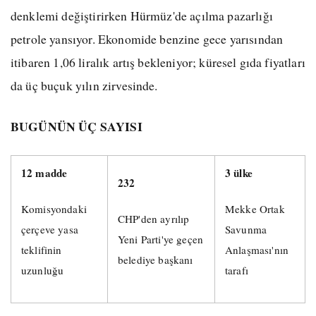
denklemi değiştirirken Hürmüz'de açılma pazarlığı
petrole yansıyor. Ekonomide benzine gece yarısından
itibaren 1,06 liralık artış bekleniyor; küresel gıda fiyatları
da üç buçuk yılın zirvesinde.
BUGÜNÜN ÜÇ SAYISI
12 madde
3 ülke
232
Komisyondaki
Mekke Ortak
CHP'den ayrılıp
çerçeve yasa
Savunma
Yeni Parti'ye geçen
teklifinin
Anlaşması'nın
belediye başkanı
uzunluğu
tarafı