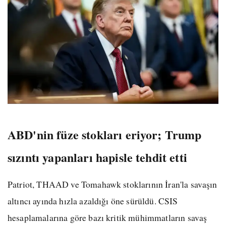
ABD'nin füze stokları eriyor; Trump
sızıntı yapanları hapisle tehdit etti
Patriot, THAAD ve Tomahawk stoklarının İran'la savaşın
altıncı ayında hızla azaldığı öne sürüldü. CSIS
hesaplamalarına göre bazı kritik mühimmatların savaş