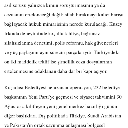
asıl sorusu yalnızca kimin soruşturmasının ya da
cezasının erteleneceği değil; silah bırakmayı kalıcı barışa
bağlayacak hukuk mimarisinin nerede kurulacağı. Kuzey
İrlanda deneyiminde koşullu tahliye, bağımsız
silahsızlanma denetimi, polis reformu, hak güvenceleri
ve güç paylaşımı aynı sürecin parçalarıydı. Türkiye'deki
on iki maddelik teklif ise şimdilik ceza dosyalarının
ertelenmesine odaklanan daha dar bir kapı açıyor.
Kuşadası Belediyesi'ne uzanan operasyon, 232 belediye
başkanının Yeni Parti'ye geçmesi ve siyaset takvimini 30
Ağustos'a kilitleyen yeni genel merkez hazırlığı günün
diğer başlıkları. Dış politikada Türkiye, Suudi Arabistan
ve Pakistan'ın ortak savunma anlaşması bölgesel