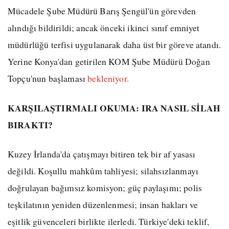
Mücadele Şube Müdürü Barış Şengül'ün görevden
alındığı bildirildi; ancak önceki ikinci sınıf emniyet
müdürlüğü terfisi uygulanarak daha üst bir göreve atandı.
Yerine Konya'dan getirilen KOM Şube Müdürü Doğan
Topçu'nun başlaması
bekleniyor.
KARŞILAŞTIRMALI OKUMA: IRA NASIL SİLAH
BIRAKTI?
Kuzey İrlanda'da çatışmayı bitiren tek bir af yasası
değildi. Koşullu mahkûm tahliyesi; silahsızlanmayı
doğrulayan bağımsız komisyon; güç paylaşımı; polis
teşkilatının yeniden düzenlenmesi; insan hakları ve
eşitlik güvenceleri birlikte ilerledi. Türkiye'deki teklif,