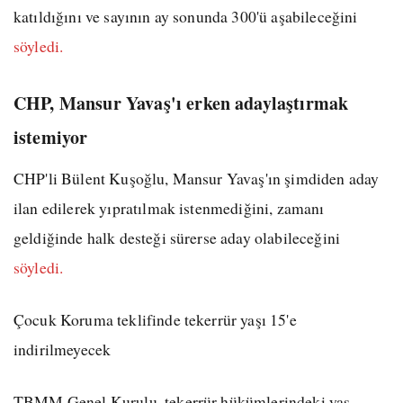
katıldığını ve sayının ay sonunda 300'ü aşabileceğini
söyledi.
CHP, Mansur Yavaş'ı erken adaylaştırmak
istemiyor
CHP'li Bülent Kuşoğlu, Mansur Yavaş'ın şimdiden aday
ilan edilerek yıpratılmak istenmediğini, zamanı
geldiğinde halk desteği sürerse aday olabileceğini
söyledi.
Çocuk Koruma teklifinde tekerrür yaşı 15'e
indirilmeyecek
TBMM Genel Kurulu, tekerrür hükümlerindeki yaş