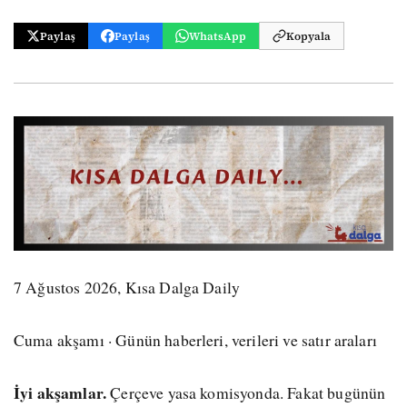
Paylaş
Paylaş
WhatsApp
Kopyala
7 Ağustos 2026, Kısa Dalga Daily
Cuma akşamı · Günün haberleri, verileri ve satır araları
İyi akşamlar.
Çerçeve yasa komisyonda. Fakat bugünün