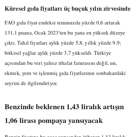
Küresel gıda fiyatları üç buçuk yılın zirvesinde
FAO gıda fiyat endeksi temmuzda yüzde 0,6 artarak
131,1 puana, Ocak 2023'ten bu yana en yüksek düzeye
çıktı. Tahıl fiyatları aylık yüzde 5,8, yıllık yüzde 9,9;
bitkisel yağlar aylık yüzde 3,7 yükseldi. Türkiye
açısından bu veri yalnız ithalat faturasını değil, un,
ekmek, yem ve işlenmiş gıda fiyatlarının sonbahardaki
seyrini de ilgilendiriyor.
Benzinde beklenen 1,43 liralık artışın
1,06 lirası pompaya yansıyacak
Benzin fiyatına bu gece yarısından itibaren 1,43 liralık