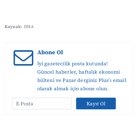
Kaynak:
DHA
Abone Ol
İyi gazetecilik posta kutunda!
Güncel haberler, haftalık ekonomi
bülteni ve Pazar derginiz Plus’ı email
olarak almak için abone olun.
Kayıt Ol