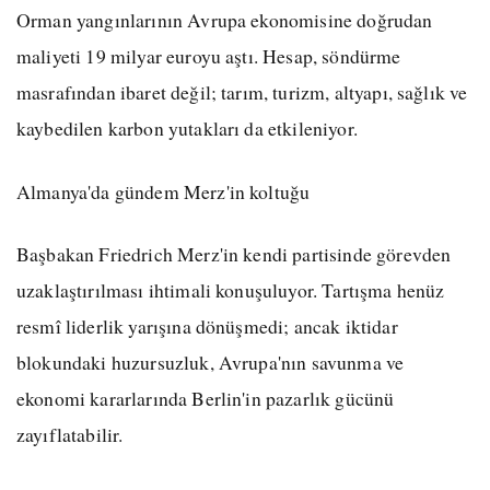
Orman yangınlarının Avrupa ekonomisine doğrudan
maliyeti 19 milyar euroyu aştı. Hesap, söndürme
masrafından ibaret değil; tarım, turizm, altyapı, sağlık ve
kaybedilen karbon yutakları da etkileniyor.
Almanya'da gündem Merz'in koltuğu
Başbakan Friedrich Merz'in kendi partisinde görevden
uzaklaştırılması ihtimali konuşuluyor. Tartışma henüz
resmî liderlik yarışına dönüşmedi; ancak iktidar
blokundaki huzursuzluk, Avrupa'nın savunma ve
ekonomi kararlarında Berlin'in pazarlık gücünü
zayıflatabilir.