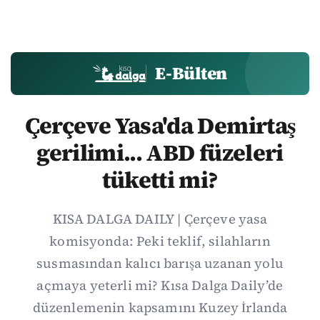
E-Bülten
Çerçeve Yasa'da Demirtaş
gerilimi... ABD füzeleri
tüketti mi?
KISA DALGA DAILY | Çerçeve yasa
komisyonda: Peki teklif, silahların
susmasından kalıcı barışa uzanan yolu
açmaya yeterli mi? Kısa Dalga Daily’de
düzenlemenin kapsamını Kuzey İrlanda