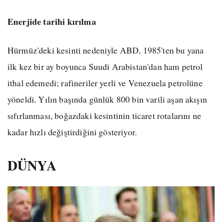
Enerjide tarihi kırılma
Hürmüz'deki kesinti nedeniyle ABD, 1985'ten bu yana
ilk kez bir ay boyunca Suudi Arabistan'dan ham petrol
ithal edemedi; rafineriler yerli ve Venezuela petrolüne
yöneldi. Yılın başında günlük 800 bin varili aşan akışın
sıfırlanması, boğazdaki kesintinin ticaret rotalarını ne
kadar hızlı değiştirdiğini gösteriyor.
DÜNYA