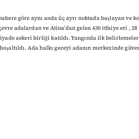
 habere göre aynı anda üç ayrı noktada başlayan ve k
vre adalardan ve Atina’dan gelen 430 itfaiye eri , 28 
iyade askeri birliği katıldı. Yangında ilk belirlemele
boşaltıldı. Ada halkı geceyi adanın merkezinde güve