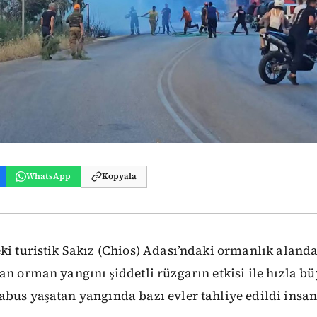
WhatsApp
Kopyala
ki turistik Sakız (Chios) Adası’ndaki ormanlık aland
an orman yangını şiddetli rüzgarın etkisi ile hızla 
abus yaşatan yangında bazı evler tahliye edildi insa