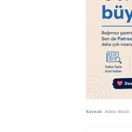
Kaynak:
Alıntı: Sözcü