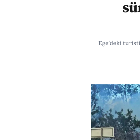
sü
Ege’deki turist