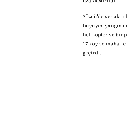
uzaklaştırıldı.
Sözcü'de yer alan
büyüyen yangına çe
helikopter ve bir p
17 köy ve mahalle 
geçirdi.