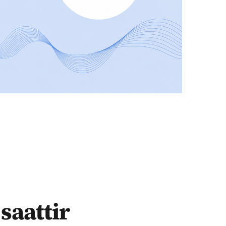
saattir