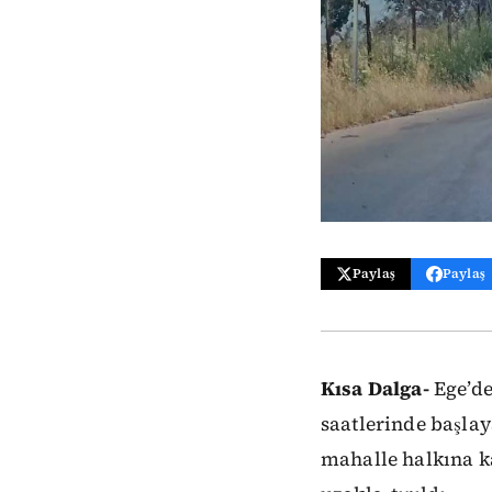
Paylaş
Paylaş
Kısa Dalga-
Ege’de
saatlerinde başlay
mahalle halkına k