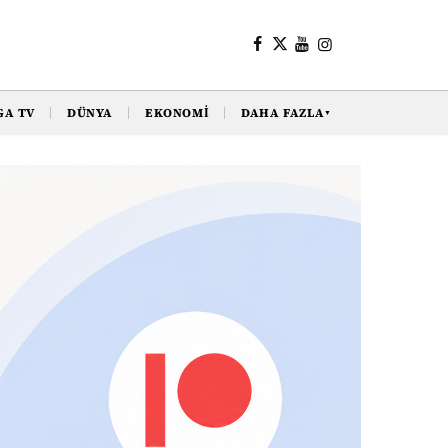
GA TV
DÜNYA
EKONOMI
DAHA FAZLA
▼