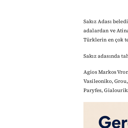
Sakız Adası beledi
adalardan ve Atin
Türklerin en çok te
Sakız adasında tah
Agios Markos Vront
Vasileoniko, Grou
Paryfes, Gialourik