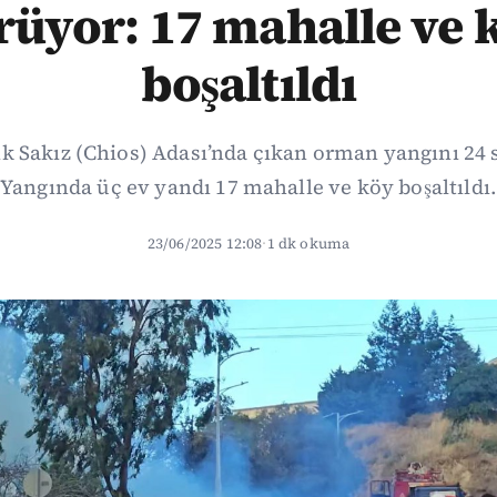
rüyor: 17 mahalle ve 
boşaltıldı
ik Sakız (Chios) Adası’nda çıkan orman yangını 24 
Yangında üç ev yandı 17 mahalle ve köy boşaltıldı.
23/06/2025 12:08
·
1 dk okuma