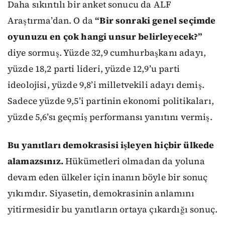
Daha sıkıntılı bir anket sonucu da ALF
Araştırma’dan. O da
“Bir sonraki genel seçimde
oyunuzu en çok hangi unsur belirleyecek?”
diye sormuş. Yüzde 32,9 cumhurbaşkanı adayı,
yüzde 18,2 parti lideri, yüzde 12,9’u parti
ideolojisi, yüzde 9,8’i milletvekili adayı demiş.
Sadece yüzde 9,5’i partinin ekonomi politikaları,
yüzde 5,6’sı geçmiş performansı yanıtını vermiş.
Bu yanıtları demokrasisi işleyen hiçbir ülkede
alamazsınız.
Hükümetleri olmadan da yoluna
devam eden ülkeler için inanın böyle bir sonuç
yıkımdır. Siyasetin, demokrasinin anlamını
yitirmesidir bu yanıtların ortaya çıkardığı sonuç.