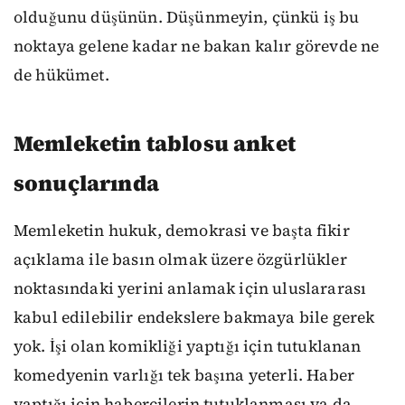
olduğunu düşünün. Düşünmeyin, çünkü iş bu
noktaya gelene kadar ne bakan kalır görevde ne
de hükümet.
Memleketin tablosu anket
sonuçlarında
Memleketin hukuk, demokrasi ve başta fikir
açıklama ile basın olmak üzere özgürlükler
noktasındaki yerini anlamak için uluslararası
kabul edilebilir endekslere bakmaya bile gerek
yok. İşi olan komikliği yaptığı için tutuklanan
komedyenin varlığı tek başına yeterli. Haber
yaptığı için habercilerin tutuklanması ya da