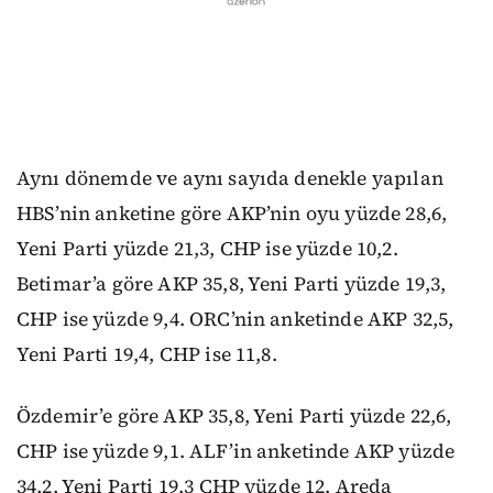
Aynı dönemde ve aynı sayıda denekle yapılan
HBS’nin anketine göre AKP’nin oyu yüzde 28,6,
Yeni Parti yüzde 21,3, CHP ise yüzde 10,2.
Betimar’a göre AKP 35,8, Yeni Parti yüzde 19,3,
CHP ise yüzde 9,4. ORC’nin anketinde AKP 32,5,
Yeni Parti 19,4, CHP ise 11,8.
Özdemir’e göre AKP 35,8, Yeni Parti yüzde 22,6,
CHP ise yüzde 9,1. ALF’in anketinde AKP yüzde
34,2, Yeni Parti 19,3 CHP yüzde 12. Areda