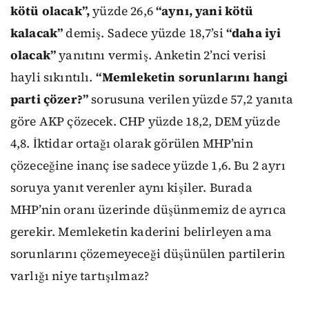
kötü olacak”,
yüzde 26,6
“aynı, yani kötü
kalacak”
demiş. Sadece yüzde 18,7’si
“daha iyi
olacak”
yanıtını vermiş. Anketin 2’nci verisi
hayli sıkıntılı.
“Memleketin sorunlarını hangi
parti çözer?”
sorusuna verilen yüzde 57,2 yanıta
göre AKP çözecek. CHP yüzde 18,2, DEM yüzde
4,8. İktidar ortağı olarak görülen MHP’nin
çözeceğine inanç ise sadece yüzde 1,6. Bu 2 ayrı
soruya yanıt verenler aynı kişiler. Burada
MHP’nin oranı üzerinde düşünmemiz de ayrıca
gerekir. Memleketin kaderini belirleyen ama
sorunlarını çözemeyeceği düşünülen partilerin
varlığı niye tartışılmaz?