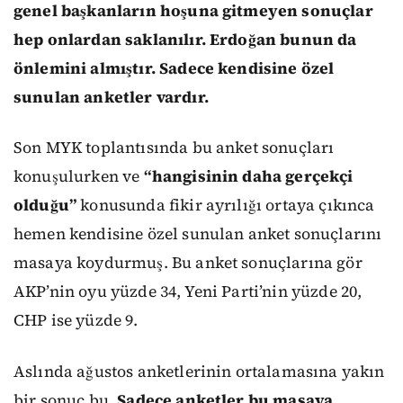
genel başkanların hoşuna gitmeyen sonuçlar
hep onlardan saklanılır. Erdoğan bunun da
önlemini almıştır. Sadece kendisine özel
sunulan anketler vardır.
Son MYK toplantısında bu anket sonuçları
konuşulurken ve
“hangisinin daha gerçekçi
olduğu”
konusunda fikir ayrılığı ortaya çıkınca
hemen kendisine özel sunulan anket sonuçlarını
masaya koydurmuş. Bu anket sonuçlarına gör
AKP’nin oyu yüzde 34, Yeni Parti’nin yüzde 20,
CHP ise yüzde 9.
Aslında ağustos anketlerinin ortalamasına yakın
bir sonuç bu.
Sadece anketler bu masaya