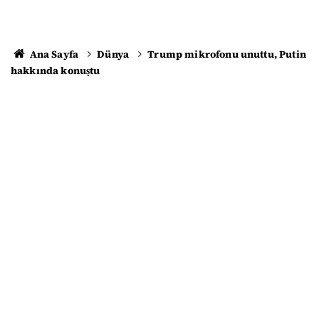
Ana Sayfa
Dünya
Trump mikrofonu unuttu, Putin
hakkında konuştu