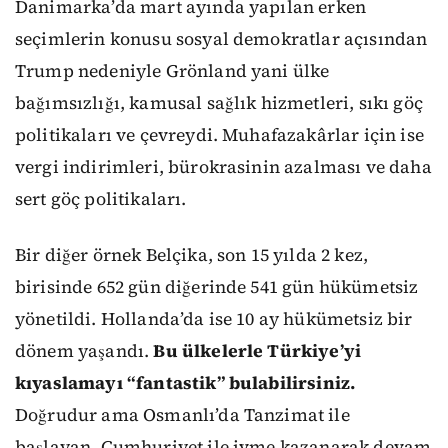
Danimarka’da mart ayında yapılan erken
seçimlerin konusu sosyal demokratlar açısından
Trump nedeniyle Grönland yani ülke
bağımsızlığı, kamusal sağlık hizmetleri, sıkı göç
politikaları ve çevreydi. Muhafazakârlar için ise
vergi indirimleri, bürokrasinin azalması ve daha
sert göç politikaları.
Bir diğer örnek Belçika, son 15 yılda 2 kez,
birisinde 652 gün diğerinde 541 gün hükümetsiz
yönetildi. Hollanda’da ise 10 ay hükümetsiz bir
dönem yaşandı.
Bu ülkelerle Türkiye’yi
kıyaslamayı “fantastik” bulabilirsiniz.
Doğrudur ama Osmanlı’da Tanzimat ile
başlayan, Cumhuriyet ile ivme kazanarak devam