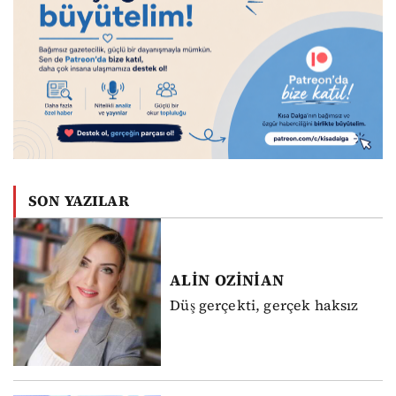
SON YAZILAR
ALİN
OZİNİAN
Düş gerçekti, gerçek haksız