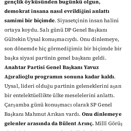
gençlik öyküsünden bugünkü olgun,
demokrat insana nasıl evrildiğini anlattı
samimi bir biçimde
. Siyasetçinin insan halini
ortaya koydu. Salı günü DP Genel Başkanı
Gültekin Uysal konuşmacıydı. Onu dinlemeye,
son dönemde hiç görmediğimiz bir biçimde bir
başka siyasi partinin genel başkanı geldi.
Anahtar Partisi Genel Başkanı Yavuz
Ağıralioğlu programın sonuna kadar kaldı
.
Uysal, lideri olduğu partinin geleneklerini aşan
bir entelektüellikte ülke meselelerini anlattı.
Çarşamba günü konuşmacı olarak SP Genel
Başkanı Mahmut Arıkan vardı.
Onu dinlemeye
gelenler arasında da Bülent Arınç.
Millî Görüş