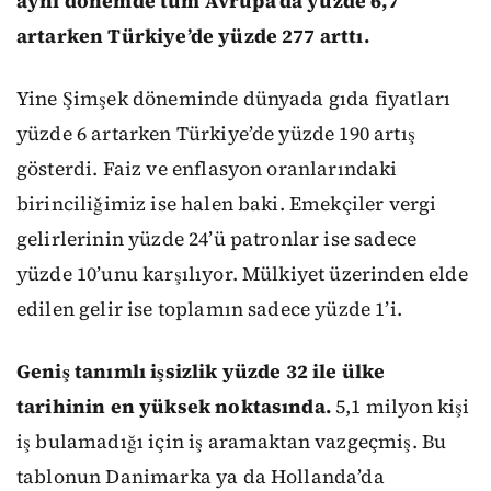
aynı dönemde tüm Avrupa’da yüzde 6,7
artarken Türkiye’de yüzde 277 arttı.
Yine Şimşek döneminde dünyada gıda fiyatları
yüzde 6 artarken Türkiye’de yüzde 190 artış
gösterdi. Faiz ve enflasyon oranlarındaki
birinciliğimiz ise halen baki. Emekçiler vergi
gelirlerinin yüzde 24’ü patronlar ise sadece
yüzde 10’unu karşılıyor. Mülkiyet üzerinden elde
edilen gelir ise toplamın sadece yüzde 1’i.
Geniş tanımlı işsizlik yüzde 32 ile ülke
tarihinin en yüksek noktasında.
5,1 milyon kişi
iş bulamadığı için iş aramaktan vazgeçmiş. Bu
tablonun Danimarka ya da Hollanda’da