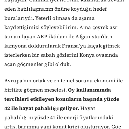
eden batılılaşmanın önüne koyduğu hedef
buralarıydı. Yeterli olmasa da aşama
kaydettiğimizi söyleyebilirim. Ama çeyrek asrı
tamamlayan AKP iktidarı ile Afganistan’dan
kamyona doldurularak Fransa’ya kaçak gitmek
isterlerken bir sabah gözlerini Konya ovasında
açan göçmenler gibi olduk.
Avrupa’nın ortak ve en temel sorunu ekonomi ile
birlikte göçmen meselesi.
Oy kullanımında
tercihleri etkileyen konuların başında yüzde
42 ile hayat pahalılığı geliyor.
Hayat
pahalılığını yüzde 41 ile enerji fiyatlarındaki
artış, barınma yani konut krizi oluşturuyor. Göç