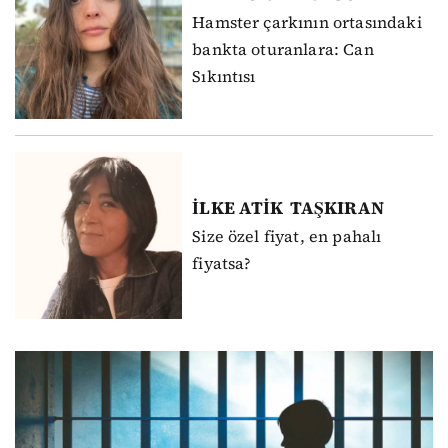
Hamster çarkının ortasındaki
bankta oturanlara: Can
Sıkıntısı
İLKE ATİK
TAŞKIRAN
Size özel fiyat, en pahalı
fiyatsa?