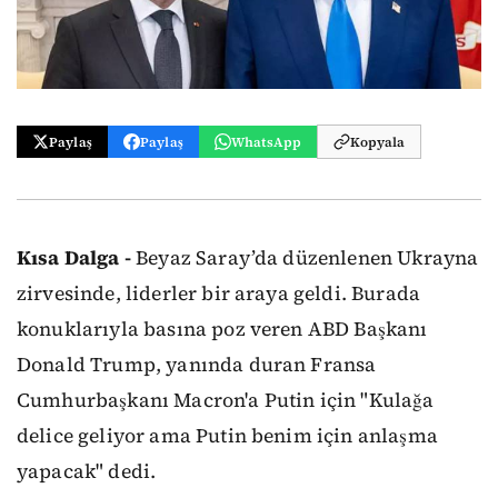
Paylaş
Paylaş
WhatsApp
Kopyala
Kısa Dalga -
Beyaz Saray’da düzenlenen Ukrayna
zirvesinde, liderler bir araya geldi. Burada
konuklarıyla basına poz veren ABD Başkanı
Donald Trump, yanında duran Fransa
Cumhurbaşkanı Macron'a Putin için "Kulağa
delice geliyor ama Putin benim için anlaşma
yapacak" dedi.