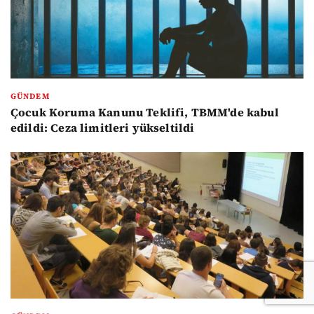
GÜNDEM
Çocuk Koruma Kanunu Teklifi, TBMM'de kabul
edildi: Ceza limitleri yükseltildi