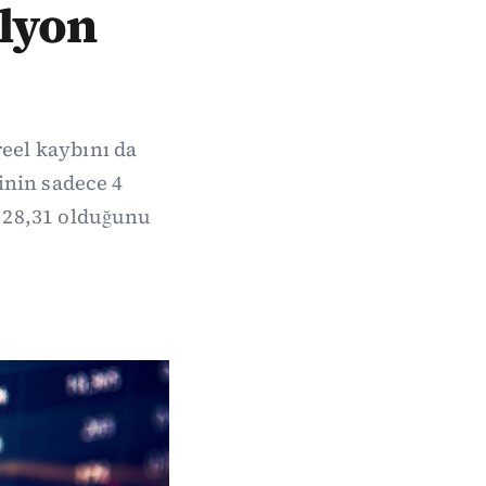
ilyon
reel kaybını da
inin sadece 4
e 28,31 olduğunu