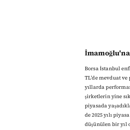
İmamoğlu'na 
Borsa İstanbul en
TL’de mevduat ve p
yıllarda performa
şirketlerin yine sı
piyasada yaşadıkla
de 2025 yılı piyasa
düşünülen bir yıl 