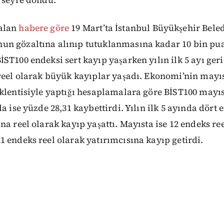
alan
habere göre
19 Mart’ta İstanbul Büyükşehir Bele
n gözaltına alınıp tutuklanmasına kadar 10 bin pu
ST100 endeksi sert kayıp yaşarken yılın ilk 5 ayı ger
reel olarak büyük kayıplar yaşadı. Ekonomi’nin mayıs
klentisiyle yaptığı hesaplamalara göre BİST100 mayıs
a ise yüzde 28,31 kaybettirdi. Yılın ilk 5 ayında dört 
na reel olarak kayıp yaşattı. Mayısta ise 12 endeks re
 endeks reel olarak yatırımcısına kayıp getirdi.