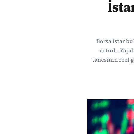
İsta
Borsa İstanbul
artırdı. Yap
tanesinin reel 