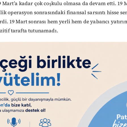
 19 Mart’a kadar çok coşkulu olmasa da devam etti. 19 
ik operasyon sonrasındaki finansal sarsıntı hisse se
virdi. 19 Mart sonrası hem yerli hem de yabancı yatırı
zitif tarafta tutunamadı.