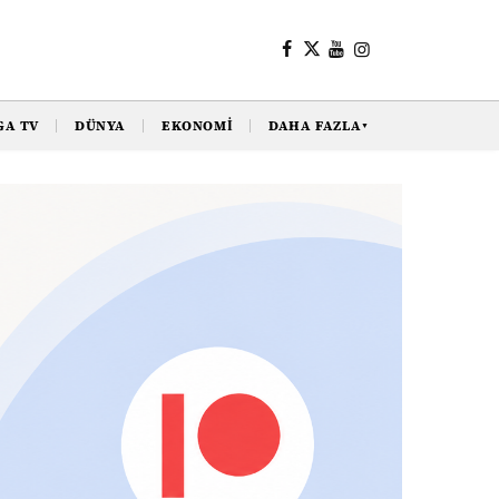
GA TV
DÜNYA
EKONOMI
DAHA FAZLA
▼