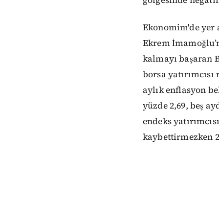
Ekonomim'de yer 
Ekrem İmamoğlu’nu
kalmayı başaran Bİ
borsa yatırımcısı 
aylık enflasyon be
yüzde 2,69, beş ayd
endeks yatırımcısı
kaybettirmezken 21