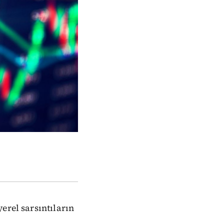
erel sarsıntıların