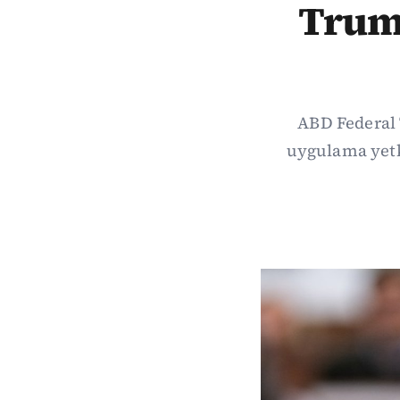
Trump
ABD Federal 
uygulama yetki