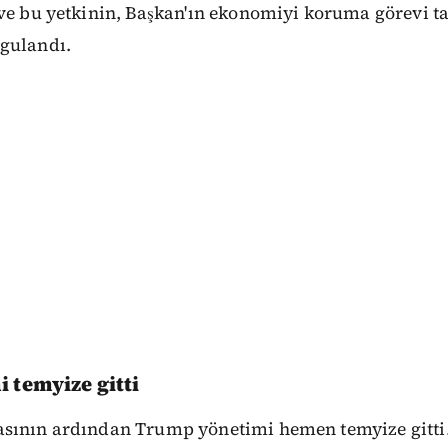
 ve bu yetkinin, Başkan'ın ekonomiyi koruma görevi t
gulandı.
 temyize gitti
sının ardından Trump yönetimi hemen temyize gitti.