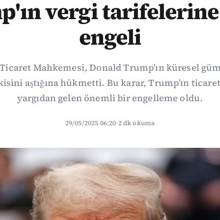
'ın vergi tarifelerine
engeli
Ticaret Mahkemesi, Donald Trump'ın küresel güm
sini aştığına hükmetti. Bu karar, Trump'ın ticaret
yargıdan gelen önemli bir engelleme oldu.
29/05/2025 06:20
·
2 dk okuma