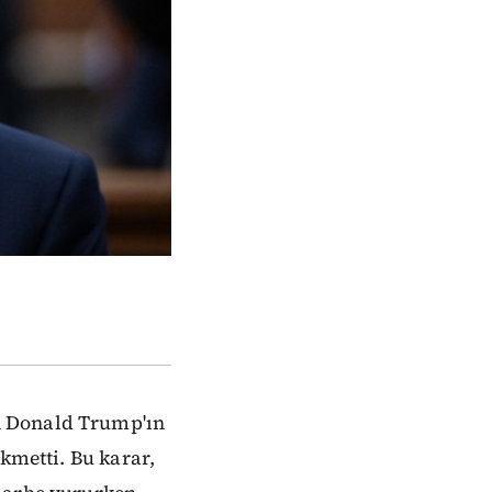
n Donald Trump'ın
kmetti. Bu karar,