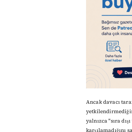
Ancak davacı taraf
yetkilendirmediğin
yalnızca "sıra dışı
karşılamadığını sa