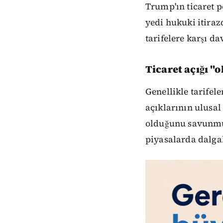
Trump'ın ticaret p
yedi hukuki itiraz
tarifelere karşı 
Ticaret açığı "
Genellikle tarifel
açıklarının ulusal
olduğunu savunmuş
piyasalarda dalg