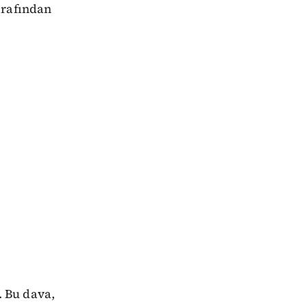
arafından
 Bu dava,