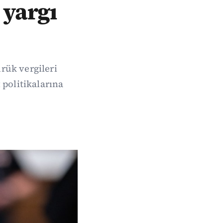
 yargı
rük vergileri
 politikalarına