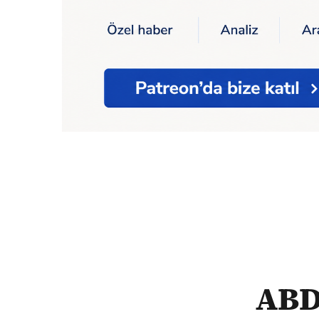
Ana Sayfa
Ekonomi
ABD Federal Mahkemes
ABD