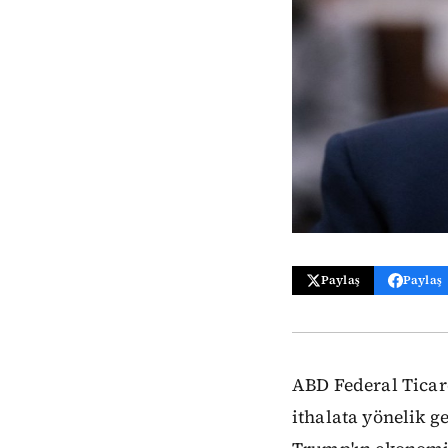
Paylaş
Paylaş
ABD Federal Ticar
ithalata yönelik g