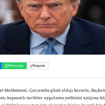
WhatsApp
Kopyala
et Mahkemesi, Çarşamba günü aldığı kararla, Başka
eniş kapsamlı tarifeler uygulama yetkisini aştığına hü