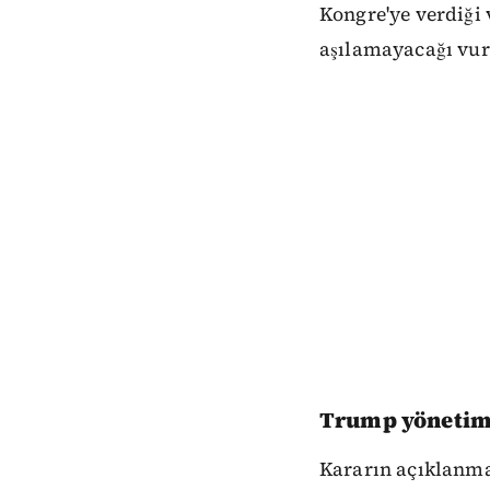
Kongre'ye verdiği
aşılamayacağı vur
Trump yönetimi
Kararın açıklanma