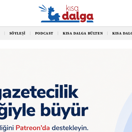
SÖYLEŞI
PODCAST
KISA DALGA BÜLTEN
KISA DAL