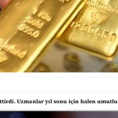
ttirdi. Uzmanlar yıl sonu için halen umutlu