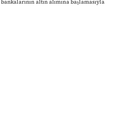
 bankalarının altın alımına başlamasıyla