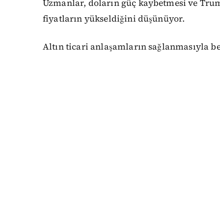
Uzmanlar, doların güç kaybetmesi ve Trum
fiyatların yükseldiğini düşünüyor.
Altın ticari anlaşamların sağlanmasıyla be