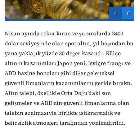
4
6
Nisan ayında rekor kıran ve şu sıralarda 3400
dolar seviyesinde olan spot altın, yıl başından bu
yana yaklaşık yüzde 30 değer kazandı. Külçe
altının kazanımları Japon yeni, İsviçre frangı ve
ABD hazine bonoları gibi diğer geleneksel
güvenli limanların kazanımlarını geride bıraktı.
Altın talebi, özellikle Orta Doğu’daki son
gelişmeler ve ABD’nin güvenli limanlarına olan
talebin azalmasıyla birlikte istikrarsızlık ve
belirsizlik atmosferi tarafından yönlendirildi.