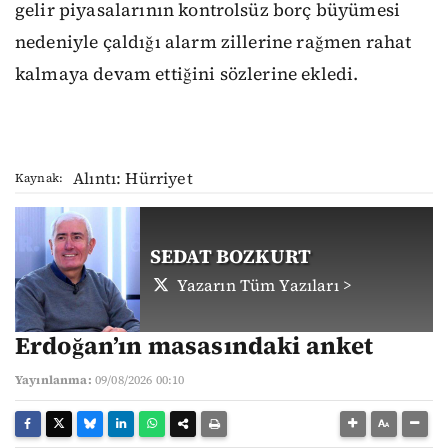
gelir piyasalarının kontrolsüz borç büyümesi
nedeniyle çaldığı alarm zillerine rağmen rahat
kalmaya devam ettiğini sözlerine ekledi.
Alıntı: Hürriyet
Kaynak:
SEDAT BOZKURT
Yazarın Tüm Yazıları >
Erdoğan’ın masasındaki anket
Yayınlanma:
09/08/2026 00:10