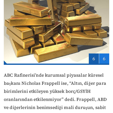
6
6
ABC Rafinerisi’nde kurumsal piyasalar küresel
başkanı Nicholas Frappell ise, “Altın, diğer para
birimlerini etkileyen yüksek borç/GSYİH
oranlarından etkilenmiyor” dedi. Frappell, ABD
ve diğerlerinin benimsediği mali duruşun, sabit