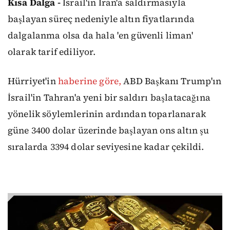
Kısa Dalga -
İsrail'in İran'a saldırmasıyla
başlayan süreç nedeniyle altın fiyatlarında
dalgalanma olsa da hala 'en güvenli liman'
olarak tarif ediliyor.
Hürriyet'in
haberine göre,
ABD Başkanı Trump'ın
İsrail'in Tahran'a yeni bir saldırı başlatacağına
yönelik söylemlerinin ardından toparlanarak
güne 3400 dolar üzerinde başlayan ons altın şu
sıralarda 3394 dolar seviyesine kadar çekildi.