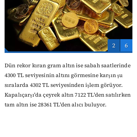
2
6
Dün rekor kıran gram altın ise sabah saatlerinde
4300 TL seviyesinin altını görmesine karşın şu
sıralarda 4302 TL seviyesinden işlem görüyor.
Kapalıçarşı'da çeyrek altın 7122 TL'den satılırken
tam altın ise 28361 TL'den alıcı buluyor.